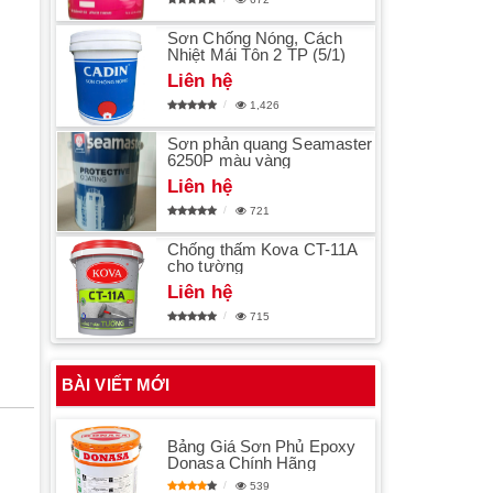
Sơn Chống Nóng, Cách
Nhiệt Mái Tôn 2 TP (5/1)
Liên hệ
1,426
Sơn phản quang Seamaster
6250P màu vàng
Liên hệ
721
Chống thấm Kova CT-11A
cho tường
Liên hệ
715
BÀI VIẾT MỚI
Bảng Giá Sơn Phủ Epoxy
Donasa Chính Hãng
539