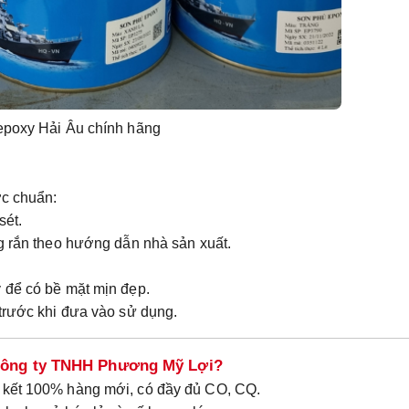
epoxy Hải Âu chính hãng
ớc chuẩn:
sét.
 rắn theo hướng dẫn nhà sản xuất.
 để có bề mặt mịn đẹp.
trước khi đưa vào sử dụng.
 Công ty TNHH Phương Mỹ Lợi?
kết 100% hàng mới, có đầy đủ CO, CQ.