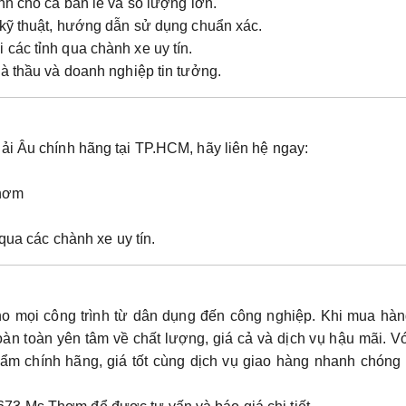
h cho cả bán lẻ và số lượng lớn.
kỹ thuật, hướng dẫn sử dụng chuẩn xác.
 các tỉnh qua chành xe uy tín.
à thầu và doanh nghiệp tin tưởng.
ải Âu chính hãng tại TP.HCM
, hãy liên hệ ngay:
Thơm
 qua các chành xe uy tín.
ho mọi công trình từ dân dụng đến công nghiệp. Khi mua hàn
oàn toàn yên tâm về
chất lượng, giá cả và dịch vụ hậu mãi
. V
ẩm chính hãng, giá tốt cùng dịch vụ giao hàng nhanh chóng