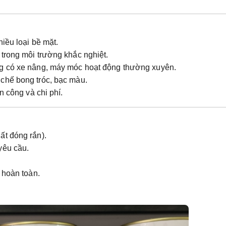
hiều loại bề mặt.
trong môi trường khắc nghiệt.
 có xe nâng, máy móc hoạt động thường xuyên.
chế bong tróc, bạc màu.
n công và chi phí.
ất đóng rắn).
yêu cầu.
 hoàn toàn.