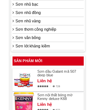
Sơn nhũ bạc
Sơn nhũ đồng
Sơn nhũ vàng
Sơn thơm công nghiệp
Sơn vân bông
Sơn lót kháng kiềm
SẢN PHẨM MỚI
Sơn dầu Galant mã 507
deep blue
Liên hệ
728
Sơn nội thất bóng mờ
Kenny deluxe K68
Liên hệ
672