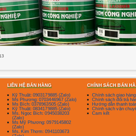
13
LIÊN HỆ BÁN HÀNG
CHÍNH SÁCH BÁN H
Kỹ Thuật: 0903179885 (Zalo)
Chính sách giao hàng
Ms Phương: 0703446967 (Zalo)
Chính sách đổi trả hà
Ms Bích: 0378963505 (Zalo)
Hướng dẫn thanh toá
Kỹ Thuật: 0834179885 (Zalo)
Chính sách vận chuy
Ms. Ngọc Bích: 0945038203
Cam kết
(Zalo)
Ms Mỹ Phương: 0979145802
(Zalo)
Ms. Kim Thơm: 0941103673
(Zalo)