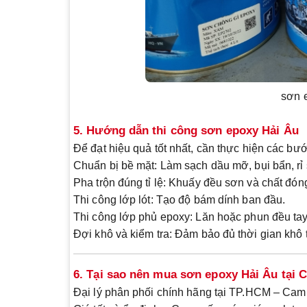
sơn 
5. Hướng dẫn thi công sơn epoxy Hải Âu
Để đạt hiệu quả tốt nhất, cần thực hiện các bư
Chuẩn bị bề mặt:
Làm sạch dầu mỡ, bụi bẩn, rỉ 
Pha trộn đúng tỉ lệ:
Khuấy đều sơn và chất đóng
Thi công lớp lót:
Tạo độ bám dính ban đầu.
Thi công lớp phủ epoxy:
Lăn hoặc phun đều tay
Đợi khô và kiểm tra:
Đảm bảo đủ thời gian khô 
6. Tại sao nên mua sơn epoxy Hải Âu tại
Đại lý phân phối chính hãng tại TP.HCM
– Cam 