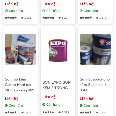
F488
cream 413
Liên hệ
Liên hệ
Liên hệ
Còn hàng
Còn hàng
Còn hàng
1,316
1,207
1,178
Sơn mạ kẽm
Sơn lót epoxy cho
SƠN EXPO SƠN
Galant Hard tex
kẽm Seamaster
KẼM 2 TRONG 1
2K màu vàng 409
9500
Liên hệ
Liên hệ
Liên hệ
Còn hàng
Còn hàng
Còn hàng
1,373
1,212
1,142