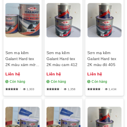
Sơn mạ kẽm
Sơn mạ kẽm
Sơn mạ kẽm
Galant Hard tex
Galant Hard tex
Galant Hard tex
2K màu xám mờ
2K màu cam 412
2K màu đỏ 405
483
Liên hệ
Liên hệ
Liên hệ
Còn hàng
Còn hàng
Còn hàng
1,303
1,358
1,434