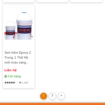
Sơn kẽm Epoxy 2
Trong 1 Thế Hệ
mới màu vàng
EC1253
Liên hệ
Còn hàng
1,167
1
2
»