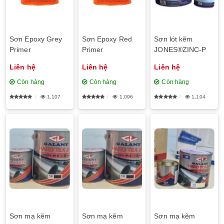
Sơn Epoxy Grey
Sơn Epoxy Red
Sơn lót kẽm
Primer
Primer
JONES®ZINC-P
Liên hệ
Liên hệ
Liên hệ
Còn hàng
Còn hàng
Còn hàng
1,107
1,096
1,104
Sơn mạ kẽm
Sơn mạ kẽm
Sơn mạ kẽm