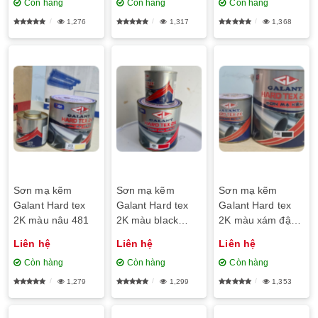
Còn hàng
Còn hàng
Còn hàng
1,276
1,317
1,368
Sơn mạ kẽm
Sơn mạ kẽm
Sơn mạ kẽm
Galant Hard tex
Galant Hard tex
Galant Hard tex
2K màu nâu 481
2K màu black
2K màu xám đậm
olive 482
427
Liên hệ
Liên hệ
Liên hệ
Còn hàng
Còn hàng
Còn hàng
1,279
1,299
1,353