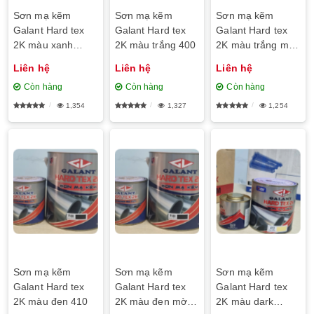
Sơn mạ kẽm
Sơn mạ kẽm
Sơn mạ kẽm
Galant Hard tex
Galant Hard tex
Galant Hard tex
2K màu xanh
2K màu trắng 400
2K màu trắng mờ
dương đậm 477
F422
Liên hệ
Liên hệ
Liên hệ
Còn hàng
Còn hàng
Còn hàng
1,354
1,327
1,254
Sơn mạ kẽm
Sơn mạ kẽm
Sơn mạ kẽm
Galant Hard tex
Galant Hard tex
Galant Hard tex
2K màu đen 410
2K màu đen mờ
2K màu dark