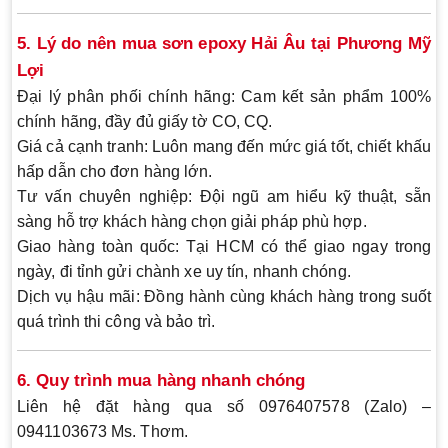
5. Lý do nên mua sơn epoxy Hải Âu tại Phương Mỹ
Lợi
Đại lý phân phối chính hãng
: Cam kết sản phẩm 100%
chính hãng, đầy đủ giấy tờ CO, CQ.
Giá cả cạnh tranh
: Luôn mang đến mức giá tốt, chiết khấu
hấp dẫn cho đơn hàng lớn.
Tư vấn chuyên nghiệp
: Đội ngũ am hiểu kỹ thuật, sẵn
sàng hỗ trợ khách hàng chọn giải pháp phù hợp.
Giao hàng toàn quốc
: Tại HCM có thể giao ngay trong
ngày, đi tỉnh gửi chành xe uy tín, nhanh chóng.
Dịch vụ hậu mãi
: Đồng hành cùng khách hàng trong suốt
quá trình thi công và bảo trì.
6. Quy trình mua hàng nhanh chóng
Liên hệ đặt hàng
qua số
0976407578 (Zalo) –
0941103673 Ms. Thơm
.