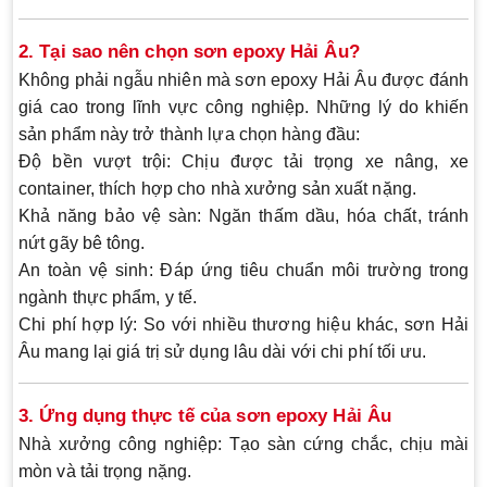
2. Tại sao nên chọn sơn epoxy Hải Âu?
Không phải ngẫu nhiên mà sơn epoxy Hải Âu được đánh
giá cao trong lĩnh vực công nghiệp. Những lý do khiến
sản phẩm này trở thành lựa chọn hàng đầu:
Độ bền vượt trội
: Chịu được tải trọng xe nâng, xe
container, thích hợp cho nhà xưởng sản xuất nặng.
Khả năng bảo vệ sàn
: Ngăn thấm dầu, hóa chất, tránh
nứt gãy bê tông.
An toàn vệ sinh
: Đáp ứng tiêu chuẩn môi trường trong
ngành thực phẩm, y tế.
Chi phí hợp lý
: So với nhiều thương hiệu khác, sơn Hải
Âu mang lại giá trị sử dụng lâu dài với chi phí tối ưu.
3. Ứng dụng thực tế của sơn epoxy Hải Âu
Nhà xưởng công nghiệp:
Tạo sàn cứng chắc, chịu mài
mòn và tải trọng nặng.