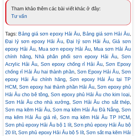
Tham khảo thêm các bài viết khác ở đây:
Tư vấn
Tags:
Bảng giá sơn epoxy Hải Âu
,
Bảng giá sơn Hải Âu
,
Đại lý sơn epoxy Hải Âu
,
Đại lý sơn Hải Âu
,
Giá sơn
epoxy Hải Âu
,
Mua sơn epoxy Hải Âu
,
Mua sơn Hải Âu
chính hãng
,
Nhà phân phối sơn epoxy Hải Âu
,
Sơn
Acrylic Hải Âu
,
Sơn epoxy chống rỉ Hải Âu
,
Sơn Epoxy
chống rỉ Hải Âu hai thành phần
,
Sơn Epoxy Hải Âu
,
Sơn
epoxy Hải Âu chính hãng
,
Sơn epoxy Hải Âu tại TP
HCM
,
Sơn epoxy hai thành phần Hải Âu
,
Sơn epoxy phủ
Hải Âu cho bê tông
,
Sơn epoxy phủ Hải Âu cho kim loại
,
Sơn Hải Âu cho nhà xưởng
,
Sơn Hải Âu cho sắt thép
,
Sơn mạ kẽm Hải Âu
,
Sơn mạ kẽm Hải Âu Đà Nẵng
,
Sơn
mạ kẽm Hải Âu giá rẻ
,
Sơn mạ kẽm Hải Âu TP HCM
,
Sơn phủ epoxy Hải Âu bộ 1 lít
,
Sơn phủ epoxy Hải Âu bộ
20 lít
,
Sơn phủ epoxy Hải Âu bộ 5 lít
,
Sơn sắt mạ kẽm Hải