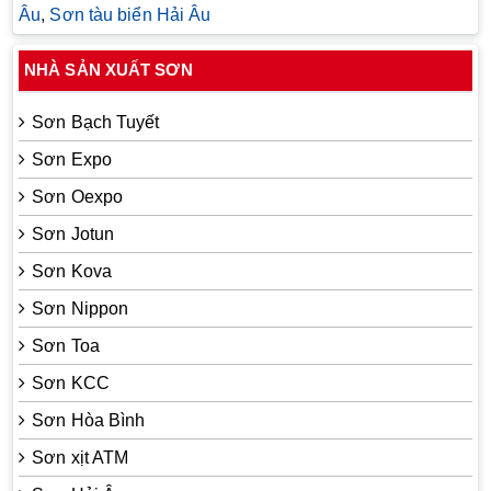
Âu
,
Sơn tàu biển Hải Âu
NHÀ SẢN XUẤT SƠN
Sơn Bạch Tuyết
Sơn Expo
Sơn Oexpo
Sơn Jotun
Sơn Kova
Sơn Nippon
Sơn Toa
Sơn KCC
Sơn Hòa Bình
Sơn xịt ATM