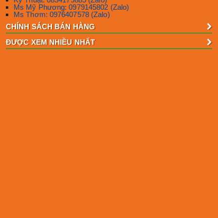
Ms Mỹ Phương: 0979145802 (Zalo)
Ms Thơm: 0976407578 (Zalo)
CHÍNH SÁCH BÁN HÀNG
ĐƯỢC XEM NHIỀU NHẤT