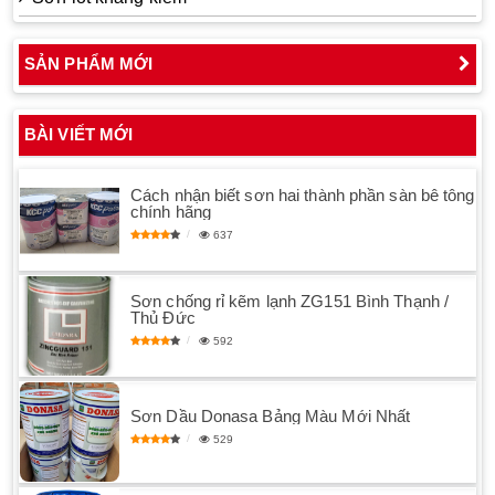
SẢN PHẨM MỚI
BÀI VIẾT MỚI
Cách nhận biết sơn hai thành phần sàn bê tông
chính hãng
637
Sơn chống rỉ kẽm lạnh ZG151 Bình Thạnh /
Thủ Đức
592
Sơn Dầu Donasa Bảng Màu Mới Nhất
529