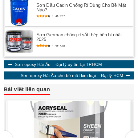
Sơn Dầu Cadin Chống Rỉ Dùng Cho Bề Mặt
Nào?
727
Sơn German chống rỉ sắt thép bền bỉ nhất
2025
720
Sơn epoxy Hải Âu – Đại lý uy tín tại TP.HCM
Sơn epoxy Hải Âu cho bề mặt kim loại – Đại lý HCM
Bài viết liên quan