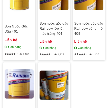
Sơn nước gốc dầu
Sơn nước gốc dầu
Sơn Nước Gốc
Rainbow lớp lót
Rainbow bóng mờ
Dầu 401
màu trắng 404
405
Liên hệ
Liên hệ
Liên hệ
Còn hàng
Còn hàng
Còn hàng
1,102
1,124
1,135