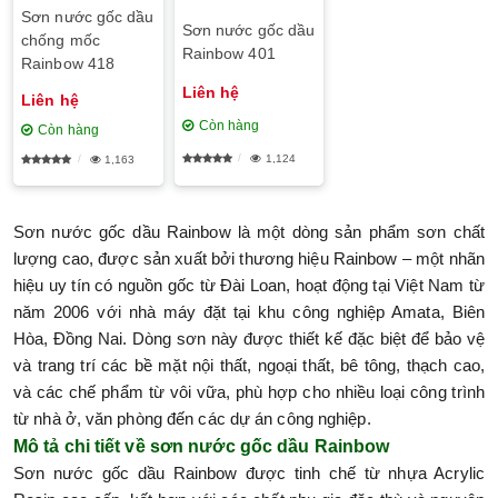
Sơn nước gốc dầu
Sơn nước gốc dầu
chống mốc
Rainbow 401
Rainbow 418
Liên hệ
Liên hệ
Còn hàng
Còn hàng
1,124
1,163
Sơn nước gốc dầu Rainbow là một dòng sản phẩm sơn chất
lượng cao, được sản xuất bởi thương hiệu Rainbow – một nhãn
hiệu uy tín có nguồn gốc từ Đài Loan, hoạt động tại Việt Nam từ
năm 2006 với nhà máy đặt tại khu công nghiệp Amata, Biên
Hòa, Đồng Nai. Dòng sơn này được thiết kế đặc biệt để bảo vệ
và trang trí các bề mặt nội thất, ngoại thất, bê tông, thạch cao,
và các chế phẩm từ vôi vữa, phù hợp cho nhiều loại công trình
từ nhà ở, văn phòng đến các dự án công nghiệp.
Mô tả chi tiết về sơn nước gốc dầu Rainbow
Sơn nước gốc dầu Rainbow được tinh chế từ nhựa Acrylic