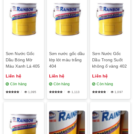
Sơn Nước Gốc
Sơn nước gốc dầu
Sơn Nước Gốc
Dầu Bóng Mờ
lớp lót màu trắng
Dầu Trong Suốt
Màu Xanh Lá 405
404
không ố vàng 402
Liên hệ
Liên hệ
Liên hệ
Còn hàng
Còn hàng
Còn hàng
1,095
1,113
1,097