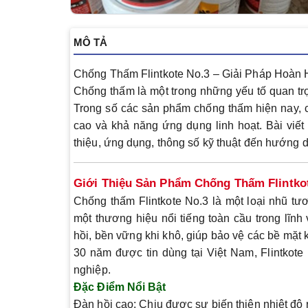
MÔ TẢ
Chống Thấm Flintkote No.3 – Giải Pháp Hoàn 
Chống thấm là một trong những yếu tố quan trọn
Trong số các sản phẩm chống thấm hiện nay,
cao và khả năng ứng dụng linh hoạt. Bài viết 
thiệu, ứng dụng, thông số kỹ thuật đến hướng 
Giới Thiệu Sản Phẩm Chống Thấm Flintko
Chống thấm Flintkote No.3
là một loại nhũ tư
một thương hiệu nổi tiếng toàn cầu trong lĩ
hồi, bền vững khi khô, giúp bảo vệ các bề mặt
30 năm được tin dùng tại Việt Nam, Flintkote
nghiệp.
Đặc Điểm Nổi Bật
Đàn hồi cao
: Chịu được sự biến thiên nhiệt độ 