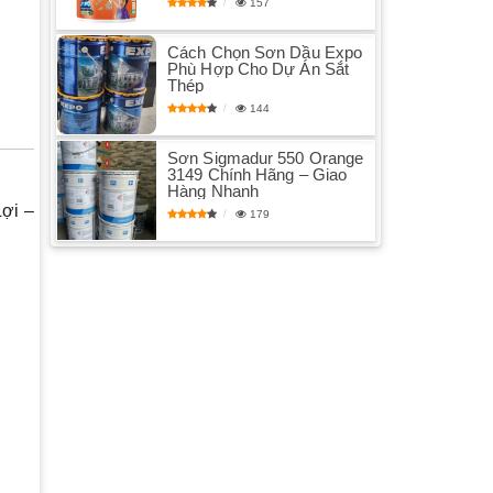
157
Cách Chọn Sơn Dầu Expo
Phù Hợp Cho Dự Án Sắt
Thép
144
Sơn Sigmadur 550 Orange
3149 Chính Hãng – Giao
Hàng Nhanh
ợi
–
179