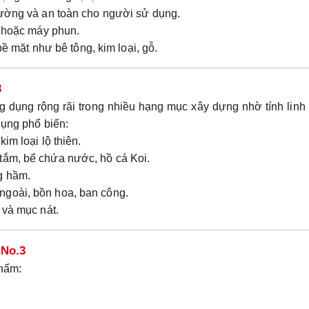
trường và an toàn cho người sử dụng.
o hoặc máy phun.
bề mặt như bê tông, kim loại, gỗ.
3
dụng rộng rãi trong nhiều hạng mục xây dựng nhờ tính linh
dụng phổ biến:
kim loại lộ thiên.
 tắm, bể chứa nước, hồ cá Koi.
g hầm.
ngoài, bồn hoa, ban công.
 và mục nát.
 No.3
phẩm: