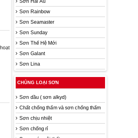
Sơn Hải Âu
Sơn Rainbow
Sơn Seamaster
Sơn Sunday
Sơn Thế Hệ Mới
 hoạt
Sơn Galant
Sơn Lina
CHỦNG LOẠI SƠN
Sơn dầu ( sơn alkyd)
Chất chống thấm và sơn chống thấm
Sơn chịu nhiệt
Sơn chống rỉ