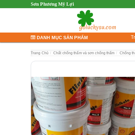
Sơn Phương Mỹ Lợi
T
DANH MỤC SẢN PHẨM
Trang Chủ
Chất chống thấm và sơn chống thấm
Chống th