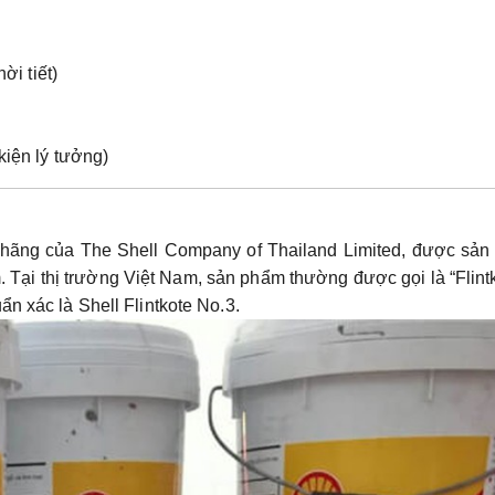
ời tiết)
kiện lý tưởng)
 hãng của
The Shell Company of Thailand Limited
, được sản
m. Tại thị trường Việt Nam, sản phẩm thường được gọi là “Flint
uẩn xác là
Shell Flintkote No.3
.