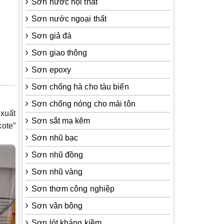
Sơn nước nội thất
Sơn nước ngoại thất
Sơn giả đá
Sơn giao thông
Sơn epoxy
Sơn chống hà cho tàu biển
Sơn chống nóng cho mái tôn
 xuất
Sơn sắt mạ kẽm
kote”
Sơn nhũ bạc
Sơn nhũ đồng
Sơn nhũ vàng
Sơn thơm công nghiệp
Sơn vân bông
Sơn lót kháng kiềm