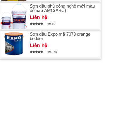
Sơn dầu phủ công nghệ mới màu
đỏ nâu AMC(ABC)
Liên hệ
10
Sơn dầu Expo mã 7073 orange
bedder
Liên hệ
276