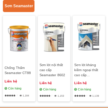
Sơn Seamaster
Sơn lót nội thất
Sơn lót kháng
Chống Thấm
cao cấp
kiềm ngoại thất
Seamaster CT88
Seamaster 8602
cao cấp
Seamaster 8601
Liên hệ
Liên hệ
Liên hệ
Còn hàng
Còn hàng
Còn hàng
1,184
1,153
1,139