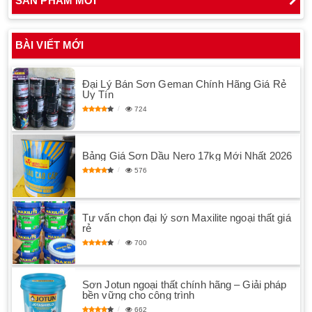
SẢN PHẨM MỚI
BÀI VIẾT MỚI
Đại Lý Bán Sơn Geman Chính Hãng Giá Rẻ
Uy Tín
724
Bảng Giá Sơn Dầu Nero 17kg Mới Nhất 2026
576
Tư vấn chọn đại lý sơn Maxilite ngoại thất giá
rẻ
700
Sơn Jotun ngoại thất chính hãng – Giải pháp
bền vững cho công trình
662