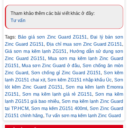
Tham khảo thêm các bài viết khác ở đây:
Tư vấn
Tags:
Báo giá sơn Zinc Guard ZG151
,
Đại lý bán sơn
Zinc Guard ZG151
,
Địa chỉ mua sơn Zinc Guard ZG151
,
Giá sơn mạ kẽm lạnh ZG151
,
Hướng dẫn sử dụng sơn
Zinc Guard ZG151
,
Mua sơn mạ kẽm lạnh Zinc Guard
ZG151
,
Mua sơn Zinc Guard ở đâu
,
Sơn chống ăn mòn
Zinc Guard
,
Sơn chống gỉ Zinc Guard ZG151
,
Sơn kẽm
lạnh ZG151 chai xịt
,
Sơn kẽm ZG151 nhập khẩu Úc
,
Sơn
lót kẽm Zinc Guard ZG151
,
Sơn mạ kẽm lạnh Emonra
ZG151
,
Sơn mạ kẽm lạnh giá rẻ ZG151
,
Sơn mạ kẽm
lạnh ZG151 giá bao nhiêu
,
Sơn mạ kẽm lạnh Zinc Guard
tại TP.HCM
,
Sơn mạ kẽm ZG151 400ml
,
Sơn Zinc Guard
ZG151 chính hãng
,
Tư vấn sơn mạ kẽm lạnh Zinc Guard