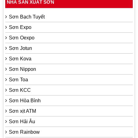
NHÀ SẢN XUẤT SƠN
Sơn Bạch Tuyết
Sơn Expo
Sơn Oexpo
Sơn Jotun
Sơn Kova
Sơn Nippon
Sơn Toa
Sơn KCC
Sơn Hòa Bình
Sơn xịt ATM
Sơn Hải Âu
Sơn Rainbow