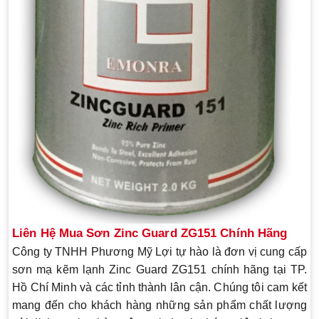
Liên Hệ Mua Sơn Zinc Guard ZG151 Chính Hãng
Công ty TNHH Phương Mỹ Lợi
tự hào là đơn vị cung cấp
sơn mạ kẽm lạnh Zinc Guard ZG151 chính hãng tại TP.
Hồ Chí Minh và các tỉnh thành lân cận. Chúng tôi cam kết
mang đến cho khách hàng những sản phẩm chất lượng