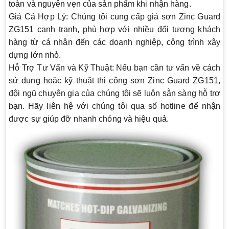
toàn và nguyên vẹn của sản phẩm khi nhận hàng.
Giá Cả Hợp Lý
: Chúng tôi cung cấp giá sơn Zinc Guard
ZG151 cạnh tranh, phù hợp với nhiều đối tượng khách
hàng từ cá nhân đến các doanh nghiệp, công trình xây
dựng lớn nhỏ.
Hỗ Trợ Tư Vấn và Kỹ Thuật
: Nếu bạn cần tư vấn về cách
sử dụng hoặc kỹ thuật thi công sơn Zinc Guard ZG151,
đội ngũ chuyên gia của chúng tôi sẽ luôn sẵn sàng hỗ trợ
bạn. Hãy liên hệ với chúng tôi qua số hotline để nhận
được sự giúp đỡ nhanh chóng và hiệu quả.