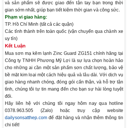
và sản phẩm sẽ được giao đến tận tay bạn trong thời
gian sớm nhất, giúp bạn tiết kiệm thời gian và công sức.
Phạm vi giao hàng:
TP. Hồ Chí Minh (tất cả các quận)
Các tỉnh thành trên toàn quốc (vận chuyển qua chành xe
uy tín)
Kết Luận
Mua sơn mạ kẽm lạnh Zinc Guard ZG151 chính hãng tại
Công ty TNHH Phương Mỹ Lợi
là sự lựa chọn hoàn hảo
cho những ai cần một sản phẩm sơn chất lượng, bảo vệ
bề mặt kim loại một cách hiệu quả và lâu dài. Với dịch vụ
giao hàng nhanh chóng, đóng gói cẩn thận, và hỗ trợ tận
tình, chúng tôi tự tin mang đến cho bạn sự hài lòng tuyệt
đối.
Hãy liên hệ với chúng tôi ngay hôm nay qua hotline
0378.963.505
(Zalo) hoặc truy cập website
dailysonsatthep.com
để đặt hàng và nhận thêm thông tin
chi tiết!