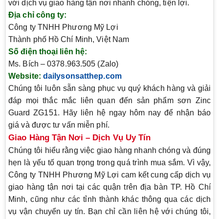
với dịch vụ giao hàng tận nơi nhanh chóng, tiện lợi.
Địa chỉ công ty:
Công ty TNHH Phương Mỹ Lợi
Thành phố Hồ Chí Minh, Việt Nam
Số điện thoại liên hệ:
Ms. Bích
– 0378.963.505 (Zalo)
Website:
dailysonsatthep.com
Chúng tôi luôn sẵn sàng phục vụ quý khách hàng và giải
đáp mọi thắc mắc liên quan đến sản phẩm sơn Zinc
Guard ZG151. Hãy liên hệ ngay hôm nay để nhận báo
giá và được tư vấn miễn phí.
Giao Hàng Tận Nơi – Dịch Vụ Uy Tín
Chúng tôi hiểu rằng việc giao hàng nhanh chóng và đúng
hẹn là yếu tố quan trọng trong quá trình mua sắm. Vì vậy,
Công ty TNHH Phương Mỹ Lợi
cam kết cung cấp dịch vụ
giao hàng tận nơi tại các quận trên địa bàn TP. Hồ Chí
Minh, cũng như các tỉnh thành khác thông qua các dịch
vụ vận chuyển uy tín. Bạn chỉ cần liên hệ với chúng tôi,