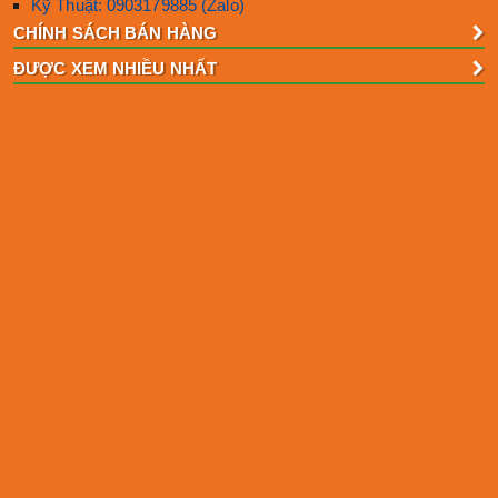
Kỹ Thuật: 0903179885 (Zalo)
CHÍNH SÁCH BÁN HÀNG
ĐƯỢC XEM NHIỀU NHẤT