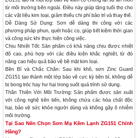
từ môi trường bên ngoài. Điều này giúp tăng tuổi thọ cho
các vật liệu kim loại, giảm thiểu chi phí bảo trì và thay thế.
Dễ Dàng Sử Dụng
: Sơn dễ dàng thi công với các
phương pháp phun, quét hoặc cọ, giúp tiết kiệm thời gian
và công sức khi thực hiện công việc.
Chịu Nhiệt Tốt
: Sản phẩm có khả năng chịu được nhiệt
độ cao, phù hợp với các điều kiện khắc nghiệt, từ đó
nâng cao hiệu quả bảo vệ bề mặt kim loại.
Bền Bỉ và Chắc Chắn
: Sau khi khô, sơn Zinc Guard
ZG151 tạo thành một lớp bảo vệ cực kỳ bền bỉ, không dễ
bị bong tróc hay hư hại trong suốt quá trình sử dụng.
Thân Thiện Với Môi Trường
: Sản phẩm được sản xuất
với công nghệ tiên tiến, không chứa các hóa chất độc
hại, bảo vệ sức khỏe người dùng và không gây ô nhiễm
môi trường.
Tại Sao Nên Chọn Sơn Mạ Kẽm Lạnh ZG151 Chính
Hãng?