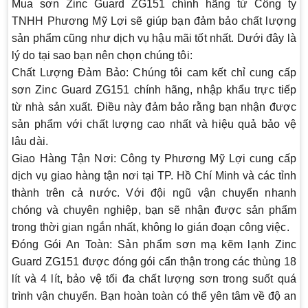
Mua sơn Zinc Guard ZG151 chính hãng từ
Công ty
TNHH Phương Mỹ Lợi
sẽ giúp bạn đảm bảo chất lượng
sản phẩm cũng như dịch vụ hậu mãi tốt nhất. Dưới đây là
lý do tại sao bạn nên chọn chúng tôi:
Chất Lượng Đảm Bảo
: Chúng tôi cam kết chỉ cung cấp
sơn Zinc Guard ZG151 chính hãng, nhập khẩu trực tiếp
từ nhà sản xuất. Điều này đảm bảo rằng bạn nhận được
sản phẩm với chất lượng cao nhất và hiệu quả bảo vệ
lâu dài.
Giao Hàng Tận Nơi
: Công ty Phương Mỹ Lợi cung cấp
dịch vụ giao hàng tận nơi tại TP. Hồ Chí Minh và các tỉnh
thành trên cả nước. Với đội ngũ vận chuyển nhanh
chóng và chuyên nghiệp, bạn sẽ nhận được sản phẩm
trong thời gian ngắn nhất, không lo gián đoạn công việc.
Đóng Gói An Toàn
: Sản phẩm sơn mạ kẽm lạnh Zinc
Guard ZG151 được đóng gói cẩn thận trong các thùng 18
lít và 4 lít, bảo vệ tối đa chất lượng sơn trong suốt quá
trình vận chuyển. Bạn hoàn toàn có thể yên tâm về độ an