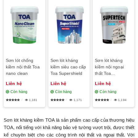
Sơn lót chống
Sơn lót kháng
Sơn lót kháng
kiềm nội thất Toa
kiềm siêu cao cấp
kiềm nội ngoại
nano clean
Toa Supershield
thất Toa
Supertech Pro
Liên hệ
Liên hệ
Liên hệ
Còn hàng
Còn hàng
Còn hàng
1,181
1,171
1,194
Sơn lót kháng kiềm TOA
là sản phẩm cao cấp của thương hiệu
TOA, nổi tiếng với khả năng bảo vệ tường vượt trội, được thiết
kế chuyên biệt cho các công trình nội thất và ngoại thất. Với