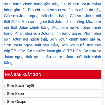
sơn Jotun chính hãng gần đây
,
Đại lý sơn Jotun chính
hãng gần tôi
,
Địa chỉ mua sơn nước Jotun đáng tin cậy
,
Giá sơn Jotun ngoại thất chính hãng
,
Giá sơn Jotun nội
thất 2025
,
Mua sơn ngoại thất Jotun chính hãng
,
Mua sơn
nội thất Jotun chính hãng
,
Mua sơn nước Jotun chính
hãng
,
Phân phối sơn Jotun chính hãng giá rẻ
,
Phân phối
sơn Jotun nội ngoại thất
,
Sơn Jotun chính hãng giá rẻ
,
Sơn Jotun ngoại thất bền màu
,
Sơn Jotun nội thất cao
cấp TP.HCM
,
Sơn nước Jotun giá tốt TP.HCM
,
Sơn nước
Jotun ngoại thất uy tín
,
Sơn nước Jotun nội thất chính
hãng
NHÀ SẢN XUẤT SƠN
Sơn Bạch Tuyết
Sơn Expo
Sơn Oexpo