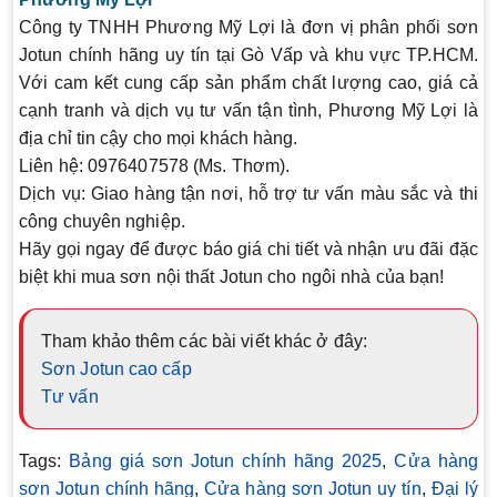
Công ty TNHH Phương Mỹ Lợi là đơn vị phân phối sơn
Jotun chính hãng uy tín tại Gò Vấp và khu vực TP.HCM.
Với cam kết cung cấp sản phẩm chất lượng cao, giá cả
cạnh tranh và dịch vụ tư vấn tận tình, Phương Mỹ Lợi là
địa chỉ tin cậy cho mọi khách hàng.
Liên hệ
: 0976407578 (Ms. Thơm).
Dịch vụ
: Giao hàng tận nơi, hỗ trợ tư vấn màu sắc và thi
công chuyên nghiệp.
Hãy gọi ngay để được báo giá chi tiết và nhận ưu đãi đặc
biệt khi mua sơn nội thất Jotun cho ngôi nhà của bạn!
Tham khảo thêm các bài viết khác ở đây:
Sơn Jotun cao cấp
Tư vấn
Tags:
Bảng giá sơn Jotun chính hãng 2025
,
Cửa hàng
sơn Jotun chính hãng
,
Cửa hàng sơn Jotun uy tín
,
Đại lý