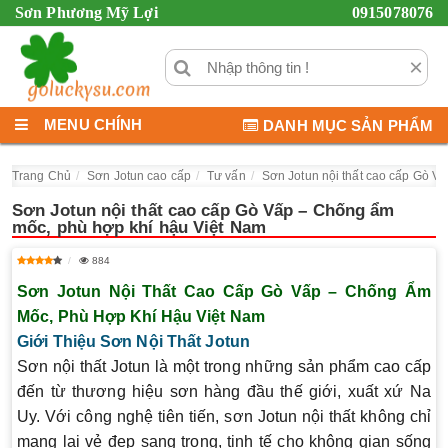
Sơn Phương Mỹ Lợi
0915078076
×
MENU CHÍNH
DANH MỤC SẢN PHẨM
Trang Chủ
Sơn Jotun cao cấp
Tư vấn
Sơn Jotun nội thất cao cấp Gò V
Sơn Jotun nội thất cao cấp Gò Vấp – Chống ẩm
mốc, phù hợp khí hậu Việt Nam
884
Sơn Jotun Nội Thất Cao Cấp Gò Vấp – Chống Ẩm
Mốc, Phù Hợp Khí Hậu Việt Nam
Giới Thiệu Sơn Nội Thất Jotun
Sơn nội thất Jotun là một trong những sản phẩm cao cấp
đến từ thương hiệu sơn hàng đầu thế giới, xuất xứ Na
Uy. Với công nghệ tiên tiến, sơn Jotun nội thất không chỉ
mang lại vẻ đẹp sang trọng, tinh tế cho không gian sống