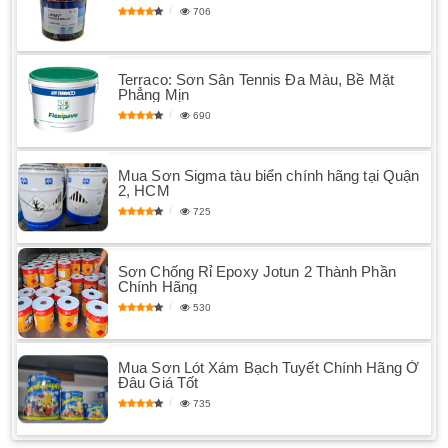
706
Terraco: Sơn Sân Tennis Đa Màu, Bề Mặt
Phẳng Mịn
690
Mua Sơn Sigma tàu biển chính hãng tại Quận
2, HCM
725
Sơn Chống Rỉ Epoxy Jotun 2 Thành Phần
Chính Hãng
530
Mua Sơn Lót Xám Bạch Tuyết Chính Hãng Ở
Đâu Giá Tốt
735