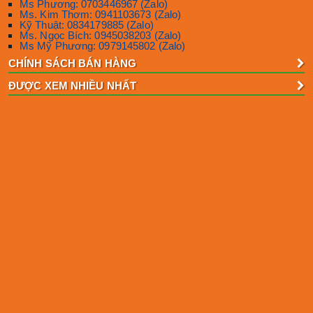
Ms Phương: 0703446967 (Zalo)
Ms. Kim Thơm: 0941103673 (Zalo)
Kỹ Thuật: 0834179885 (Zalo)
Ms. Ngọc Bích: 0945038203 (Zalo)
Ms Mỹ Phương: 0979145802 (Zalo)
CHÍNH SÁCH BÁN HÀNG
ĐƯỢC XEM NHIỀU NHẤT