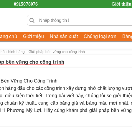
0915078076
Giới thiệu
rang chủ
Giới thiệu
Nhà sản xuất
Chủng loại sơn
Bảng
thất chính hãng – Giải pháp bền vững cho công trình
áp bền vững cho công trình
p Bền Vững Cho Công Trình
họn hàng đầu cho các công trình xây dựng nhờ chất lượng vượt 
điều kiện thời tiết. Trong bài viết này, chúng tôi sẽ giới thiệ
ông chuẩn kỹ thuật, cung cấp bảng giá và bảng màu mới nhất,
NHH Phương Mỹ Lợi. Hãy cùng khám phá giải pháp bền vững