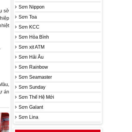
Sơn Nippon
rụ sở
Sơn Toa
ghiệp
nhiệt
Sơn KCC
Sơn Hòa Bình
Sơn xịt ATM
.
Sơn Hải Âu
Sơn Rainbow
Sơn Seamaster
 Màu
,
Sơn Sunday
dự án
Sơn Thế Hệ Mới
Sơn Galant
Sơn Lina