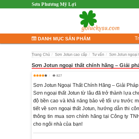
Sơn Phương Mỹ Lợi
T
DANH MỤC SẢN PHẨM
Trang Chủ
Sơn Jotun cao cấp
Tư vấn
Sơn Jotun ngoại 
Sơn Jotun ngoại thất chính hãng – Giải ph
827
Sơn Jotun Ngoại Thất Chính Hãng – Giải Phá
Sơn ngoại thất Jotun từ lâu đã trở thành lựa c
độ bền cao và khả năng bảo vệ tối ưu trước mọi 
tiết về sơn ngoại thất Jotun, hướng dẫn thi c
thông tin mua sơn chính hãng tại Công ty T
cho ngôi nhà của bạn!