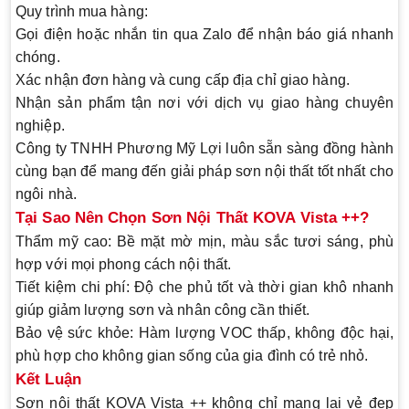
Quy trình mua hàng
:
Gọi điện hoặc nhắn tin qua Zalo để nhận báo giá nhanh
chóng.
Xác nhận đơn hàng và cung cấp địa chỉ giao hàng.
Nhận sản phẩm tận nơi với dịch vụ giao hàng chuyên
nghiệp.
Công ty TNHH Phương Mỹ Lợi luôn sẵn sàng đồng hành
cùng bạn để mang đến giải pháp sơn nội thất tốt nhất cho
ngôi nhà.
Tại Sao Nên Chọn Sơn Nội Thất KOVA Vista ++?
Thẩm mỹ cao
: Bề mặt mờ mịn, màu sắc tươi sáng, phù
hợp với mọi phong cách nội thất.
Tiết kiệm chi phí
: Độ che phủ tốt và thời gian khô nhanh
giúp giảm lượng sơn và nhân công cần thiết.
Bảo vệ sức khỏe
: Hàm lượng VOC thấp, không độc hại,
phù hợp cho không gian sống của gia đình có trẻ nhỏ.
Kết Luận
Sơn nội thất KOVA Vista ++ không chỉ mang lại vẻ đẹp