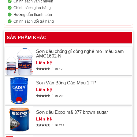
Chính sách vận chuyển
Chính sách giao hàng
Hướng dẫn thanh toán
Chính sách đổi trả hàng
SẢN PHẨM KHÁC
Sơn dầu chống gỉ công nghệ mới màu xám
AMC1602-N
Liên hệ
17
Sơn Vân Bông Các Màu 1 TP
Liên hệ
203
Sơn dầu Expo mã 377 brown sugar
Liên hệ
211