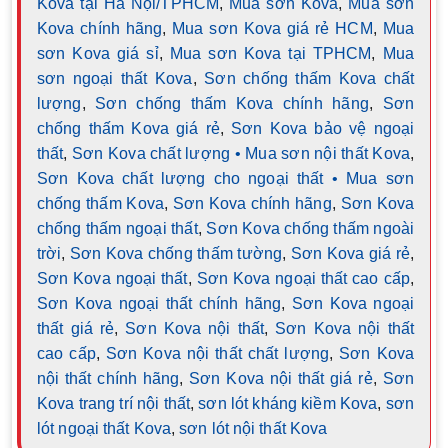
Kova tại Hà Nội/TPHCM
,
Mua sơn Kova
,
Mua sơn
Kova chính hãng
,
Mua sơn Kova giá rẻ HCM
,
Mua
sơn Kova giá sỉ
,
Mua sơn Kova tại TPHCM
,
Mua
sơn ngoại thất Kova
,
Sơn chống thấm Kova chất
lượng
,
Sơn chống thấm Kova chính hãng
,
Sơn
chống thấm Kova giá rẻ
,
Sơn Kova bảo vệ ngoại
thất
,
Sơn Kova chất lượng • Mua sơn nội thất Kova
,
Sơn Kova chất lượng cho ngoại thất • Mua sơn
chống thấm Kova
,
Sơn Kova chính hãng
,
Sơn Kova
chống thấm ngoại thất
,
Sơn Kova chống thấm ngoài
trời
,
Sơn Kova chống thấm tường
,
Sơn Kova giá rẻ
,
Sơn Kova ngoại thất
,
Sơn Kova ngoại thất cao cấp
,
Sơn Kova ngoại thất chính hãng
,
Sơn Kova ngoại
thất giá rẻ
,
Sơn Kova nội thất
,
Sơn Kova nội thất
cao cấp
,
Sơn Kova nội thất chất lượng
,
Sơn Kova
nội thất chính hãng
,
Sơn Kova nội thất giá rẻ
,
Sơn
Kova trang trí nội thất
,
sơn lót kháng kiềm Kova
,
sơn
lót ngoại thất Kova
,
sơn lót nội thất Kova