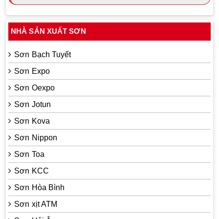
NHÀ SẢN XUẤT SƠN
Sơn Bạch Tuyết
Sơn Expo
Sơn Oexpo
Sơn Jotun
Sơn Kova
Sơn Nippon
Sơn Toa
Sơn KCC
Sơn Hòa Bình
Sơn xịt ATM