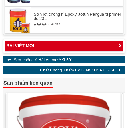
Sơn lót chống rỉ Epoxy Jotun Penguard primer
đỏ 20L
219
BÀI VIẾT MỚI
Sơn chống rỉ Hải Âu mờ AKL501
Chất Chống Thấm Co Giãn KOVA CT-14
Sản phẩm liên quan