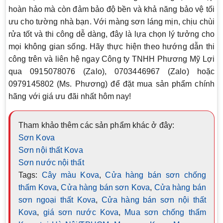
hoàn hảo mà còn đảm bảo độ bền và khả năng bảo vệ tối
ưu cho tường nhà bạn. Với màng sơn láng mịn, chịu chùi
rửa tốt và thi công dễ dàng, đây là lựa chọn lý tưởng cho
mọi không gian sống. Hãy thực hiện theo hướng dẫn thi
công trên và liên hệ ngay Công ty TNHH Phương Mỹ Lợi
qua
0915078076 (Zalo)
,
0703446967 (Zalo)
hoặc
0979145802 (Ms. Phương)
để đặt mua sản phẩm chính
hãng với giá ưu đãi nhất hôm nay!
Tham khảo thêm các sản phẩm khác ở đây:
Sơn Kova
Sơn nội thất Kova
Sơn nước nội thất
Tags:
Cây màu Kova
,
Cửa hàng bán sơn chống
thấm Kova
,
Cửa hàng bán sơn Kova
,
Cửa hàng bán
sơn ngoại thất Kova
,
Cửa hàng bán sơn nội thất
Kova
,
giá sơn nước Kova
,
Mua sơn chống thấm