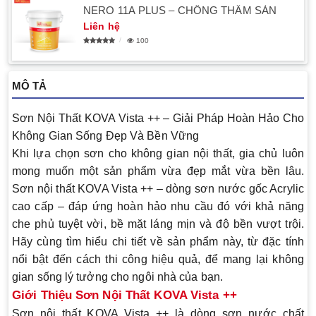
NERO 11A PLUS – CHỐNG THẤM SÀN
Liên hệ
100
MÔ TẢ
Sơn Nội Thất KOVA Vista ++ – Giải Pháp Hoàn Hảo Cho
Không Gian Sống Đẹp Và Bền Vững
Khi lựa chọn sơn cho không gian nội thất, gia chủ luôn
mong muốn một sản phẩm vừa đẹp mắt vừa bền lâu.
Sơn nội thất KOVA Vista ++ – dòng sơn nước gốc Acrylic
cao cấp – đáp ứng hoàn hảo nhu cầu đó với khả năng
che phủ tuyệt vời, bề mặt láng mịn và độ bền vượt trội.
Hãy cùng tìm hiểu chi tiết về sản phẩm này, từ đặc tính
nổi bật đến cách thi công hiệu quả, để mang lại không
gian sống lý tưởng cho ngôi nhà của bạn.
Giới Thiệu Sơn Nội Thất KOVA Vista ++
Sơn nội thất KOVA Vista ++ là dòng sơn nước chất