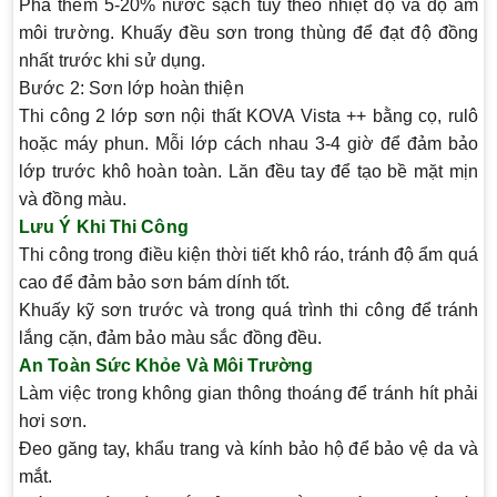
Pha thêm 5-20% nước sạch tùy theo nhiệt độ và độ ẩm
môi trường. Khuấy đều sơn trong thùng để đạt độ đồng
nhất trước khi sử dụng.
Bước 2: Sơn lớp hoàn thiện
Thi công 2 lớp sơn nội thất KOVA Vista ++ bằng cọ, rulô
hoặc máy phun. Mỗi lớp cách nhau 3-4 giờ để đảm bảo
lớp trước khô hoàn toàn. Lăn đều tay để tạo bề mặt mịn
và đồng màu.
Lưu Ý Khi Thi Công
Thi công trong điều kiện thời tiết khô ráo, tránh độ ẩm quá
cao để đảm bảo sơn bám dính tốt.
Khuấy kỹ sơn trước và trong quá trình thi công để tránh
lắng cặn, đảm bảo màu sắc đồng đều.
An Toàn Sức Khỏe Và Môi Trường
Làm việc trong không gian thông thoáng để tránh hít phải
hơi sơn.
Đeo găng tay, khẩu trang và kính bảo hộ để bảo vệ da và
mắt.