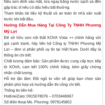
Nếu sơn dính vào mắt, rửa ngay bằng nước sạch và đến
gặp bác sĩ nếu có dấu hiệu bất thường.
Tham khảo tài liệu kỹ thuật và an toàn từ nhà sản xuất
trước khi bắt đầu.
Hướng Dẫn Mua Hàng Tại Công Ty TNHH Phương
Mỹ Lợi
Để sở hữu sơn nội thất KOVA Vista ++ chính hãng với
giá cạnh tranh, hãy liên hệ Công ty TNHH Phương Mỹ
Lợi – đơn vị phân phối uy tín tại Việt Nam. Dưới đây là
thông tin chi tiết:
Chất lượng đảm bảo
: Sản phẩm được cung cấp trực tiếp
từ KOVA, cam kết 100% chính hãng, kèm giấy chứng
nhận chất lượng.
Hỗ trợ tận tâm
: Đội ngũ tư vấn sẽ giúp bạn chọn sản
phẩm phù hợp và hướng dẫn thi công chi tiết.
Thông tin liên hệ
:
Hotline/Zalo
: 0915078076 – 0703446967
Số điện thoại Ms. Phương
: 0979145802