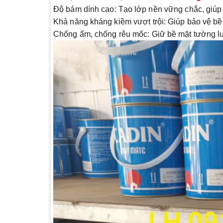
Độ bám dính cao
: Tạo lớp nền vững chắc, giúp
Khả năng kháng kiềm vượt trội
: Giúp bảo vệ bề
Chống ẩm, chống rêu mốc
: Giữ bề mặt tường lu