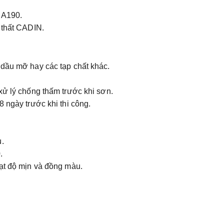
 A190.
i thất CADIN.
 dầu mỡ hay các tạp chất khác.
xử lý chống thấm trước khi sơn.
 ngày trước khi thi công.
u.
.
đạt độ mịn và đồng màu.