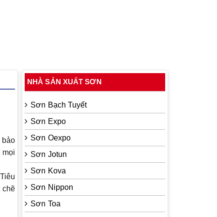
NHÀ SẢN XUẤT SƠN
Sơn Bạch Tuyết
Sơn Expo
Sơn Oexpo
p bảo
i mọi
Sơn Jotun
Sơn Kova
Tiêu
Sơn Nippon
 chẽ
Sơn Toa