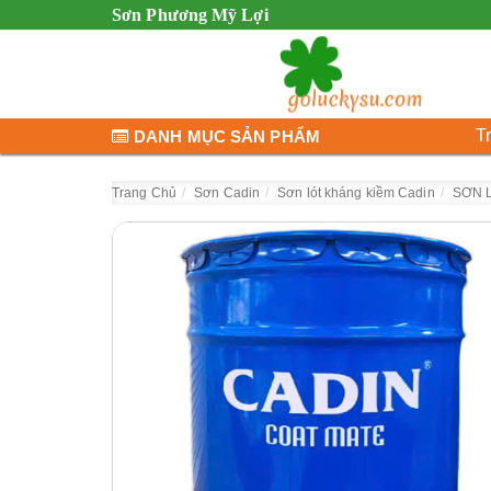
Sơn Phương Mỹ Lợi
T
DANH MỤC SẢN PHẨM
Trang Chủ
Sơn Cadin
Sơn lót kháng kiềm Cadin
SƠN 