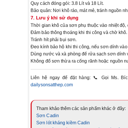
Quy cách đóng gói
: 3.8 Lít và 18 Lít.
Bảo quản
: Nơi khô ráo, mát mẻ, tránh nguồn nhi
7. Lưu ý khi sử dụng
Thời gian khô của sơn phụ thuộc vào nhiệt độ,
Đảm bảo thông thoáng khi thi công và chờ khô.
Tránh hít phải bụi sơn.
Đeo kính bảo hộ khi thi công, nếu sơn dính vào
Dùng nước và xà phòng để rửa sạch sơn dính 
Không đổ sơn thừa ra cống rãnh hoặc nguồn n
Liên hệ ngay để đặt hàng:
📞
Gọi Ms. Bíc
dailysonsatthep.com
Tham khảo thêm các sản phẩm khác ở đây:
Sơn Cadin
Sơn lót kháng kiềm Cadin