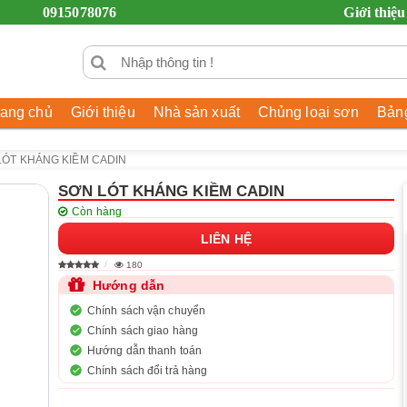
0915078076
Giới thiệu
rang chủ
Giới thiệu
Nhà sản xuất
Chủng loại sơn
Bảng
LÓT KHÁNG KIỀM CADIN
SƠN LÓT KHÁNG KIỀM CADIN
Còn hàng
LIÊN HỆ
180
Hướng dẫn
Chính sách vận chuyển
Chính sách giao hàng
Hướng dẫn thanh toán
Chính sách đổi trả hàng