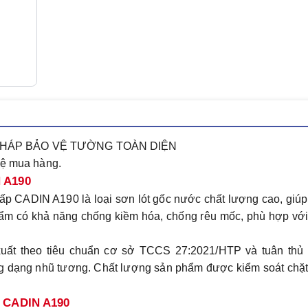
 PHÁP BẢO VỆ TƯỜNG TOÀN DIỆN
hệ mua hàng.
N A190
 cấp CADIN A190 là loại sơn lót gốc nước chất lượng cao, giú
phẩm có khả năng chống kiềm hóa, chống rêu mốc, phù hợp vớ
ất theo tiêu chuẩn cơ sở TCCS 27:2021/HTP và tuân thủ 
 dạng nhũ tương. Chất lượng sản phẩm được kiểm soát chặt
ềm CADIN A190