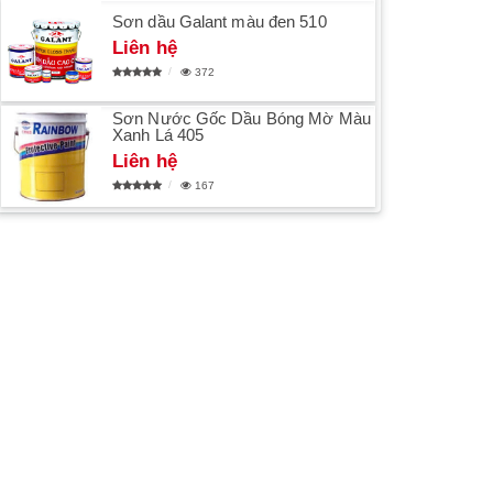
Sơn dầu Galant màu đen 510
Liên hệ
372
Sơn Nước Gốc Dầu Bóng Mờ Màu
Xanh Lá 405
Liên hệ
167