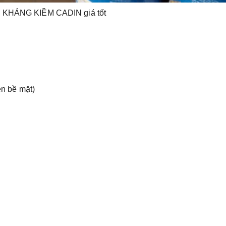
KHÁNG KIỀM CADIN giá tốt
iện bề mặt)