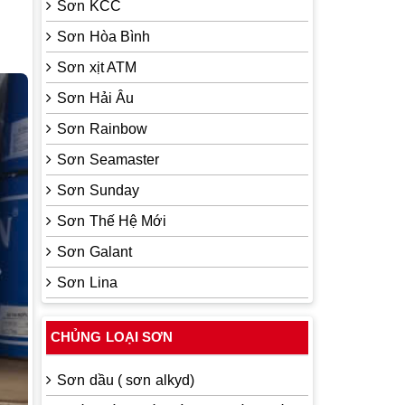
Sơn KCC
Sơn Hòa Bình
Sơn xịt ATM
Sơn Hải Âu
Sơn Rainbow
Sơn Seamaster
Sơn Sunday
Sơn Thế Hệ Mới
Sơn Galant
Sơn Lina
CHỦNG LOẠI SƠN
Sơn dầu ( sơn alkyd)