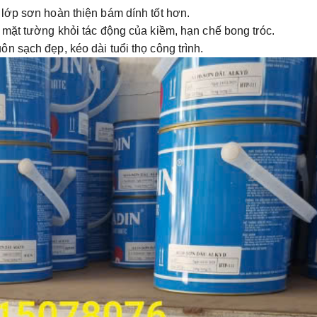
 lớp sơn hoàn thiện bám dính tốt hơn.
 mặt tường khỏi tác động của kiềm, hạn chế bong tróc.
ôn sạch đẹp, kéo dài tuổi thọ công trình.