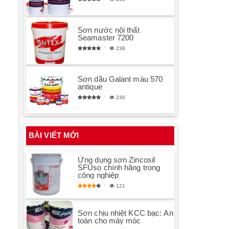
Sơn nước nội thất
Seamaster 7200
238
Sơn dầu Galant màu 570
antique
230
BÀI VIẾT MỚI
Ứng dụng sơn Zincosil
SFUso chính hãng trong
công nghiệp
121
Sơn chịu nhiệt KCC bạc: An
toàn cho máy móc