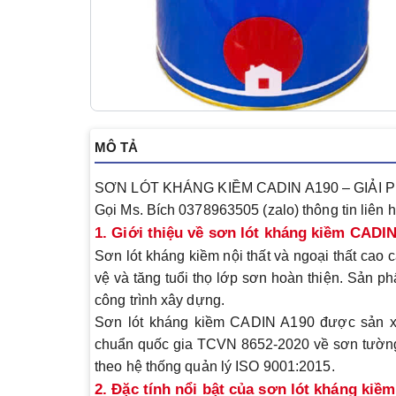
MÔ TẢ
SƠN LÓT KHÁNG KIỀM CADIN A190 – GIẢI
Gọi Ms. Bích 0378963505 (zalo) thông tin liên 
1. Giới thiệu về sơn lót kháng kiềm CADI
Sơn lót kháng kiềm nội thất và ngoại thất cao
vệ và tăng tuổi thọ lớp sơn hoàn thiện. Sản 
công trình xây dựng.
Sơn lót kháng kiềm CADIN A190 được sản xu
chuẩn quốc gia TCVN 8652-2020 về sơn tường
theo hệ thống quản lý ISO 9001:2015.
2. Đặc tính nổi bật của sơn lót kháng ki