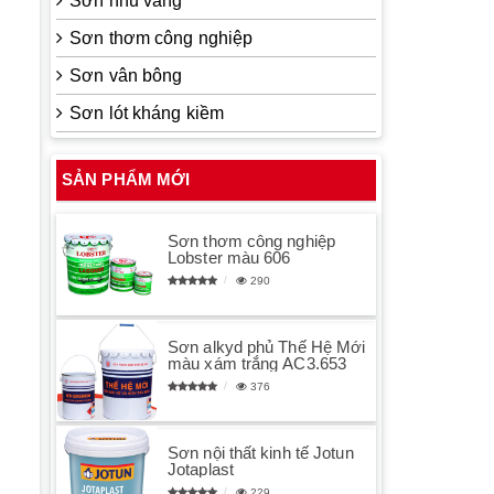
Sơn nhũ vàng
Sơn thơm công nghiệp
Sơn vân bông
Sơn lót kháng kiềm
SẢN PHẨM MỚI
Sơn thơm công nghiệp
Lobster màu 606
290
Sơn alkyd phủ Thế Hệ Mới
màu xám trắng AC3.653
376
Sơn nội thất kinh tế Jotun
Jotaplast
229