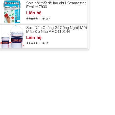
Sơn nội thất dễ lau chùi Seamaster
Ecolite 7900
Liên hệ
187
Sơn Dầu Chống Gỉ Công Nghệ Mới
Màu Đỏ Nâu AMC1101-N
Liên hệ
17