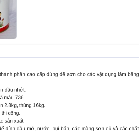
 thành phần cao cấp dùng để sơn cho các vật dụng làm bằng
n dầu nhớt.
ã màu 736
on 2.8kg, thùng 16kg.
thi công.
c sản xuất.
ể dính dầu mỡ, nước, bụi bẩn, các màng sơn cũ và các chất