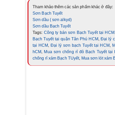
Tham khảo thêm các sản phẩm khác ở đây:
Sơn Bạch Tuyết
Sơn dầu ( sơn alkyd)
Sơn dầu Bạch Tuyết
Tags:
Công ty bán sơn Bạch Tuyết tại HCM
Bạch Tuyết tại quận Tân Phú HCM
,
Đại lý 
tại HCM
,
Đại lý sơn bạch Tuyết tại HCM
,
M
hCM
,
Mua sơn chống rỉ đỏ Bạch Tuyết tạ
chống rỉ xám Bạch TUyết
,
Mua sơn lót xám 