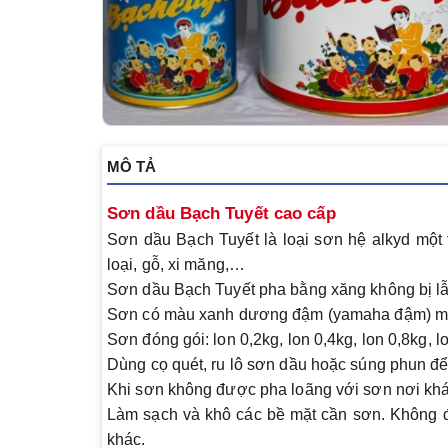
MÔ TẢ
Sơn dầu Bạch Tuyết cao cấp
Sơn dầu Bạch Tuyết
là loại sơn hệ alkyd một
loại, gỗ, xi măng,…
Sơn dầu Bạch Tuyết pha bằng xăng không bị lẫ
Sơn có màu xanh dương đậm (yamaha đậm) m
Sơn đóng gói: lon 0,2kg, lon 0,4kg, lon 0,8kg, l
Dùng cọ quét, ru lô sơn dầu hoặc súng phun để 
Khi sơn không được pha loãng với sơn nơi khá
Làm sạch và khô các bề mặt cần sơn. Không đ
khác.