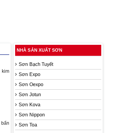
NHÀ SẢN XUẤT SƠN
Sơn Bạch Tuyết
 kim
Sơn Expo
Sơn Oexpo
Sơn Jotun
Sơn Kova
Sơn Nippon
 bẩn
Sơn Toa