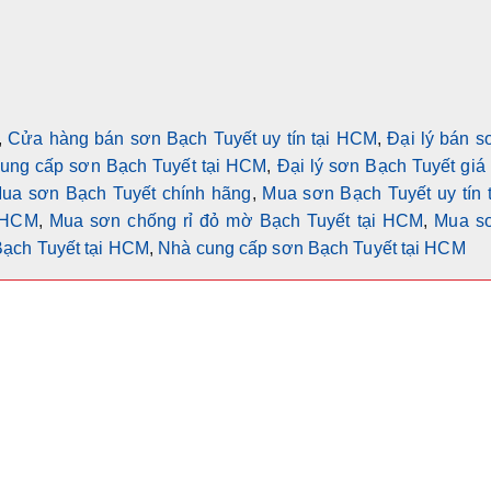
,
Cửa hàng bán sơn Bạch Tuyết uy tín tại HCM
,
Đại lý bán s
cung cấp sơn Bạch Tuyết tại HCM
,
Đại lý sơn Bạch Tuyết giá 
ua sơn Bạch Tuyết chính hãng
,
Mua sơn Bạch Tuyết uy tín t
i HCM
,
Mua sơn chống rỉ đỏ mờ Bạch Tuyết tại HCM
,
Mua s
Bạch Tuyết tại HCM
,
Nhà cung cấp sơn Bạch Tuyết tại HCM