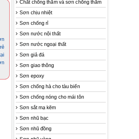
Chất chống thấm và sơn chống thấm
Sơn chịu nhiệt
Sơn chống rỉ
Sơn nước nội thất
ơn
Sơn nước ngoại thất
rẻ
ại
Sơn giả đá
ơn
Sơn giao thông
Sơn epoxy
Sơn chống hà cho tàu biển
Sơn chống nóng cho mái tôn
Sơn sắt mạ kẽm
Sơn nhũ bạc
Sơn nhũ đồng