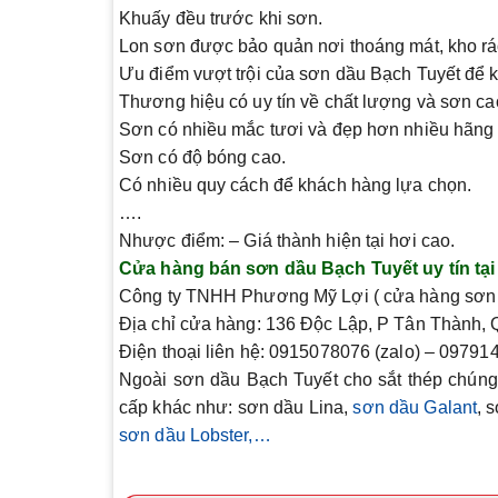
Khuấy đều trước khi sơn.
Lon sơn được bảo quản nơi thoáng mát, kho ráo,
Ưu điểm vượt trội của sơn dầu Bạch Tuyết để 
Thương hiệu có uy tín về chất lượng và sơn ca
Sơn có nhiều mắc tươi và đẹp hơn nhiều hãng
Sơn có độ bóng cao.
Có nhiều quy cách để khách hàng lựa chọn.
….
Nhược điểm:
– Giá thành hiện tại hơi cao.
Cửa hàng bán sơn dầu Bạch Tuyết uy tín tạ
Công ty TNHH Phương Mỹ Lợi
( cửa hàng sơn
Địa chỉ cửa hàng: 136 Độc Lập, P Tân Thành,
Điện thoại liên hệ: 0915078076 (zalo) – 0979
Ngoài sơn dầu Bạch Tuyết cho sắt thép chúng 
cấp khác như: sơn dầu Lina,
sơn dầu Galant
, 
sơn dầu Lobster,…