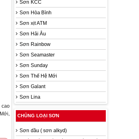
Sơn KCC
Sơn Hòa Bình
Sơn xịt ATM
Sơn Hải Âu
Sơn Rainbow
Sơn Seamaster
Sơn Sunday
Sơn Thế Hệ Mới
Sơn Galant
Sơn Lina
h cao
 Mới,
CHỦNG LOẠI SƠN
Sơn dầu ( sơn alkyd)