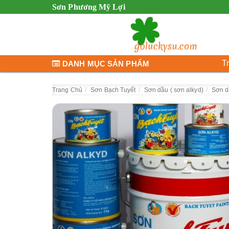
Sơn Phương Mỹ Lợi
T
DANH MỤC SẢN PHẨM
Trang Chủ
Sơn Bạch Tuyết
Sơn dầu ( sơn alkyd)
Sơn d