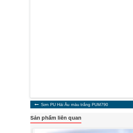
Sơn PU Hải Âu màu trắng PUM790
Sản phẩm liên quan