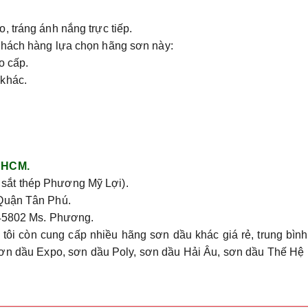
 tráng ánh nắng trực tiếp.
khách hàng lựa chọn hãng sơn này:
o cấp.
 khác.
i HCM.
 sắt thép Phương Mỹ Lợi).
 Quận Tân Phú.
145802 Ms. Phương.
tôi còn cung cấp nhiều hãng sơn dầu khác giá rẻ, trung bìn
sơn dầu Expo, sơn dầu Poly, sơn dầu Hải Âu, sơn dầu Thế Hệ