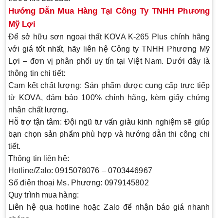
Hướng Dẫn Mua Hàng Tại Công Ty TNHH Phương
Mỹ Lợi
Để sở hữu sơn ngoại thất KOVA K-265 Plus chính hãng
với giá tốt nhất, hãy liên hệ Công ty TNHH Phương Mỹ
Lợi – đơn vị phân phối uy tín tại Việt Nam. Dưới đây là
thông tin chi tiết:
Cam kết chất lượng
: Sản phẩm được cung cấp trực tiếp
từ KOVA, đảm bảo 100% chính hãng, kèm giấy chứng
nhận chất lượng.
Hỗ trợ tận tâm
: Đội ngũ tư vấn giàu kinh nghiệm sẽ giúp
bạn chọn sản phẩm phù hợp và hướng dẫn thi công chi
tiết.
Thông tin liên hệ
:
Hotline/Zalo
: 0915078076 – 0703446967
Số điện thoại Ms. Phương
: 0979145802
Quy trình mua hàng
:
Liên hệ qua hotline hoặc Zalo để nhận báo giá nhanh