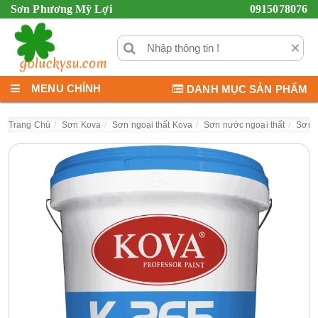
Sơn Phương Mỹ Lợi
0915078076
×
MENU CHÍNH
DANH MỤC SẢN PHẨM
Trang Chủ
Sơn Kova
Sơn ngoại thất Kova
Sơn nước ngoại thất
Sơn 