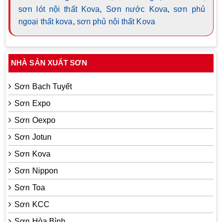
sơn lót nội thất Kova
,
Sơn nước Kova
,
sơn phủ
ngoại thất kova
,
sơn phủ nội thất Kova
NHÀ SẢN XUẤT SƠN
Sơn Bạch Tuyết
Sơn Expo
Sơn Oexpo
Sơn Jotun
Sơn Kova
Sơn Nippon
Sơn Toa
Sơn KCC
Sơn Hòa Bình