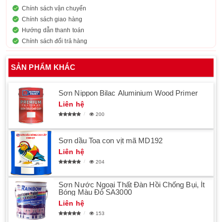
Chính sách vận chuyển
Chính sách giao hàng
Hướng dẫn thanh toán
Chính sách đổi trả hàng
SẢN PHẨM KHÁC
Sơn Nippon Bilac Aluminium Wood Primer
Liên hệ
200
Sơn dầu Toa con vịt mã MD192
Liên hệ
204
Sơn Nước Ngoại Thất Đàn Hồi Chống Bụi, Ít
Bóng Màu Đỏ SA3000
Liên hệ
153