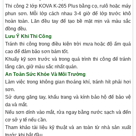
Thi công 2 lớp KOVA K-265 Plus bằng cọ, rulô hoặc máy
phun sơn. Mỗi lớp cách nhau 3-4 giờ để lớp trước khô
hoàn toàn. Lăn đều tay để tạo bề mặt mịn và màu sắc
đồng đều.
Lưu Ý Khi Thi Công
Tránh thi công trong điều kiện trời mưa hoặc độ ẩm quá
cao để đảm bảo sơn bám tốt.
Khuấy kỹ sơn trước và trong quá trình thi công để tránh
lắng cặn, giữ màu sắc nhất quán.
An Toàn Sức Khỏe Và Môi Trường
Làm việc trong không gian thoáng khí, tránh hít phải hơi
sơn.
Sử dụng găng tay, khẩu trang và kính bảo hộ để bảo vệ
da và mắt.
Nếu sơn dính vào mắt, rửa ngay bằng nước sạch và đến
cơ sở y tế nếu cần.
Tham khảo tài liệu kỹ thuật và an toàn từ nhà sản xuất
trước khi bắt đầu.