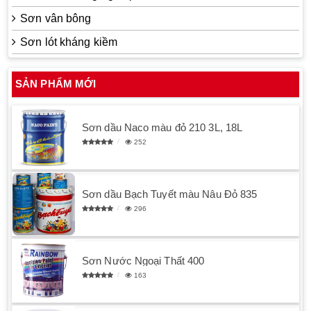
Sơn vân bông
Sơn lót kháng kiềm
SẢN PHẨM MỚI
Sơn dầu Naco màu đỏ 210 3L, 18L
252
Sơn dầu Bạch Tuyết màu Nâu Đỏ 835
296
Sơn Nước Ngoại Thất 400
163