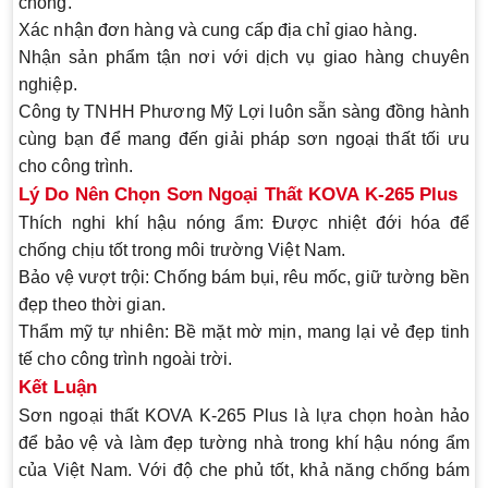
chóng.
Xác nhận đơn hàng và cung cấp địa chỉ giao hàng.
Nhận sản phẩm tận nơi với dịch vụ giao hàng chuyên
nghiệp.
Công ty TNHH Phương Mỹ Lợi luôn sẵn sàng đồng hành
cùng bạn để mang đến giải pháp sơn ngoại thất tối ưu
cho công trình.
Lý Do Nên Chọn Sơn Ngoại Thất KOVA K-265 Plus
Thích nghi khí hậu nóng ẩm
: Được nhiệt đới hóa để
chống chịu tốt trong môi trường Việt Nam.
Bảo vệ vượt trội
: Chống bám bụi, rêu mốc, giữ tường bền
đẹp theo thời gian.
Thẩm mỹ tự nhiên
: Bề mặt mờ mịn, mang lại vẻ đẹp tinh
tế cho công trình ngoài trời.
Kết Luận
Sơn ngoại thất KOVA K-265 Plus là lựa chọn hoàn hảo
để bảo vệ và làm đẹp tường nhà trong khí hậu nóng ẩm
của Việt Nam. Với độ che phủ tốt, khả năng chống bám