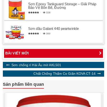
Sơn Epoxy Tankguard Storage – Giải Pháp
Bảo Vệ Bồn Bể, Đường
328
Sơn dầu Galant 440 peartwinkle
300
BÀI VIẾT MỚI
Sơn chống rỉ Hải Âu mờ AKL501
Chất Chống Thấm Co Giãn KOVA CT-14
Sản phẩm liên quan