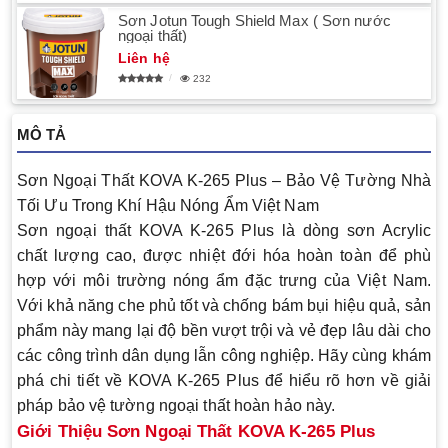
Sơn Jotun Tough Shield Max ( Sơn nước
ngoại thất)
Liên hệ
232
MÔ TẢ
Sơn Ngoại Thất KOVA K-265 Plus – Bảo Vệ Tường Nhà
Tối Ưu Trong Khí Hậu Nóng Ẩm Việt Nam
Sơn ngoại thất KOVA K-265 Plus là dòng sơn Acrylic
chất lượng cao, được nhiệt đới hóa hoàn toàn để phù
hợp với môi trường nóng ẩm đặc trưng của Việt Nam.
Với khả năng che phủ tốt và chống bám bụi hiệu quả, sản
phẩm này mang lại độ bền vượt trội và vẻ đẹp lâu dài cho
các công trình dân dụng lẫn công nghiệp. Hãy cùng khám
phá chi tiết về KOVA K-265 Plus để hiểu rõ hơn về giải
pháp bảo vệ tường ngoại thất hoàn hảo này.
Giới Thiệu Sơn Ngoại Thất KOVA K-265 Plus