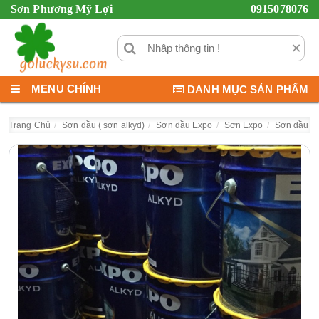
Sơn Phương Mỹ Lợi
0915078076
×
MENU CHÍNH
DANH MỤC SẢN PHẨM
Trang Chủ
Sơn dầu ( sơn alkyd)
Sơn dầu Expo
Sơn Expo
Sơn dầu Ex