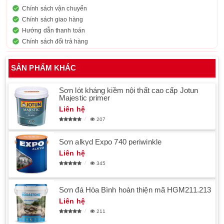
Chính sách vận chuyển
Chính sách giao hàng
Hướng dẫn thanh toán
Chính sách đổi trả hàng
SẢN PHẨM KHÁC
Sơn lót kháng kiềm nội thất cao cấp Jotun
Majestic primer
Liên hệ
207
Sơn alkyd Expo 740 periwinkle
Liên hệ
345
Sơn đá Hòa Bình hoàn thiện mã HGM211.213
Liên hệ
211