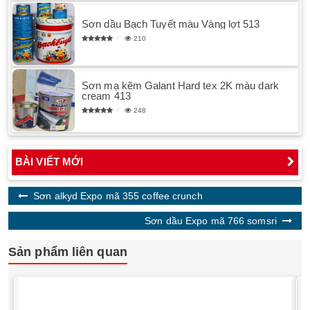
Sơn dầu Bạch Tuyết màu Vàng lợt 513
210
Sơn mạ kẽm Galant Hard tex 2K màu dark
cream 413
248
BÀI VIẾT MỚI
Sơn alkyd Expo mã 355 coffee crunch
Sơn dầu Expo mã 766 somsri
Sản phẩm liên quan