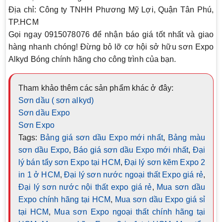
Địa chỉ:
Công ty TNHH Phương Mỹ Lợi, Quận Tân Phú,
TP.HCM
Gọi ngay 0915078076 để nhận báo giá tốt nhất và giao
hàng nhanh chóng! Đừng bỏ lỡ cơ hội sở hữu sơn Expo
Alkyd Bóng chính hãng cho công trình của bạn.
Tham khảo thêm các sản phẩm khác ở đây:
Sơn dầu ( sơn alkyd)
Sơn dầu Expo
Sơn Expo
Tags:
Bảng giá sơn dầu Expo mới nhất
,
Bảng màu
sơn dầu Expo
,
Báo giá sơn dầu Expo mới nhất
,
Đại
lý bán tẩy sơn Expo tại HCM
,
Đại lý sơn kẽm Expo 2
in 1 ở HCM
,
Đại lý sơn nước ngoại thất Expo giá rẻ
,
Đại lý sơn nước nội thất expo giá rẻ
,
Mua sơn dầu
Expo chính hãng tại HCM
,
Mua sơn dầu Expo giá sỉ
tại HCM
,
Mua sơn Expo ngoại thất chính hãng tại