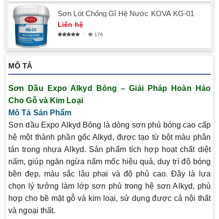
Sơn Lót Chống Gỉ Hệ Nước KOVA KG-01
Liên hệ
176
MÔ TẢ
Sơn Dầu Expo Alkyd Bóng – Giải Pháp Hoàn Hảo
Cho Gỗ và Kim Loại
Mô Tả Sản Phẩm
Sơn dầu Expo Alkyd Bóng
là dòng sơn phủ bóng cao cấp
hệ một thành phần gốc Alkyd, được tạo từ bột màu phân
tán trong nhựa Alkyd. Sản phẩm tích hợp hoạt chất diệt
nấm, giúp ngăn ngừa nấm mốc hiệu quả, duy trì độ bóng
bền đẹp, màu sắc lâu phai và độ phủ cao. Đây là lựa
chọn lý tưởng làm lớp sơn phủ trong hệ sơn Alkyd, phù
hợp cho bề mặt gỗ và kim loại, sử dụng được cả nội thất
và ngoại thất.