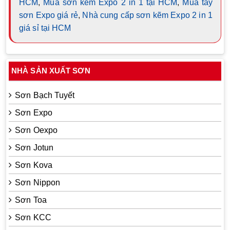
HCM
,
Mua sơn kẽm Expo 2 in 1 tại HCM
,
Mua tẩy
sơn Expo giá rẻ
,
Nhà cung cấp sơn kẽm Expo 2 in 1
giá sỉ tại HCM
NHÀ SẢN XUẤT SƠN
Sơn Bạch Tuyết
Sơn Expo
Sơn Oexpo
Sơn Jotun
Sơn Kova
Sơn Nippon
Sơn Toa
Sơn KCC