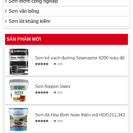
Sơn thơm công nghiệp
Sơn vân bông
Sơn lót kháng kiềm
SẢN PHẨM MỚI
Sơn kẻ vạch đường Seamaster 6200 màu đỏ
225
Sơn Nippon Vatex
241
Sơn đá Hòa Bình hoàn thiện mã HDG211.343
204