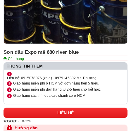
Sơn dầu Expo mã 680 river blue
Còn hàng
THÔNG TIN THÊM
Liên hệ: 0915078076 (zalo) - 0979145802 Ms. Phương
Giao hàng miễn phí ở HCM với đơn hàng trên 5 triệu.
Giao hàng miễn phí đơn hàng từ 2-5 triệu chờ kết hợp.
Giao hàng các tỉnh qua các chành xe ở HCM.
LIÊN HỆ
526
Hướng dẫn