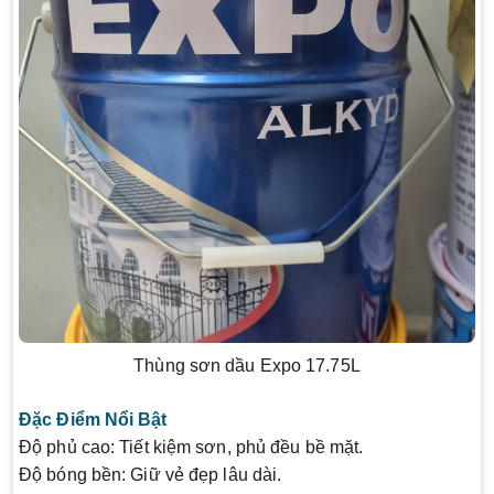
Thùng sơn dầu Expo 17.75L
Đặc Điểm Nổi Bật
Độ phủ cao:
Tiết kiệm sơn, phủ đều bề mặt.
Độ bóng bền:
Giữ vẻ đẹp lâu dài.