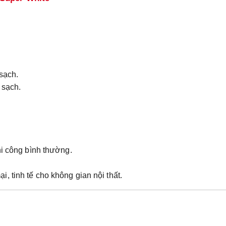
sạch.
 sạch.
hi công bình thường.
i, tinh tế cho không gian nội thất.