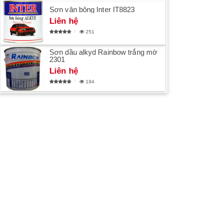
Sơn vân bông Inter IT8823
Liên hệ
251
Sơn dầu alkyd Rainbow trắng mờ
2301
Liên hệ
194