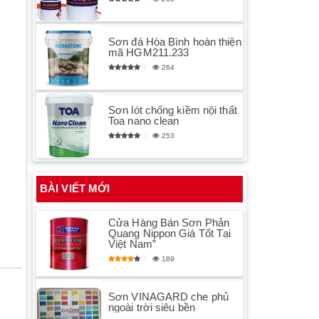
Sơn đá Hòa Bình hoàn thiện
mã HGM211.233
264
Sơn lót chống kiềm nội thất
Toa nano clean
253
BÀI VIẾT MỚI
Cửa Hàng Bán Sơn Phản
Quang Nippon Giá Tốt Tại
Việt Nam”
189
Sơn VINAGARD che phủ
ngoài trời siêu bền