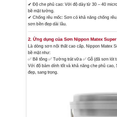
✔
Độ che phủ cao
: Với độ dày từ
30 – 40 micr
bề mặt tường.
✔
Chống rêu mốc
: Sơn có khả năng chống rêu,
sơn bền đẹp dài lâu.
2. Ứng dụng của Sơn Nippon Matex Super
Là dòng sơn nội thất cao cấp,
Nippon Matex S
bề mặt như:
✅
Bê tông
✅
Tường trát vữa
✅
Gỗ (đã sơn lót 
Với độ bám dính tốt và khả năng che phủ cao,
đẹp, sang trọng.