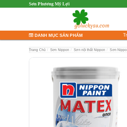
Sơn Phương Mỹ Lợi
T
DANH MỤC SẢN PHẨM
Trang Chủ
Sơn Nippon
Sơn nội thất Nippon
Sơn Nippo