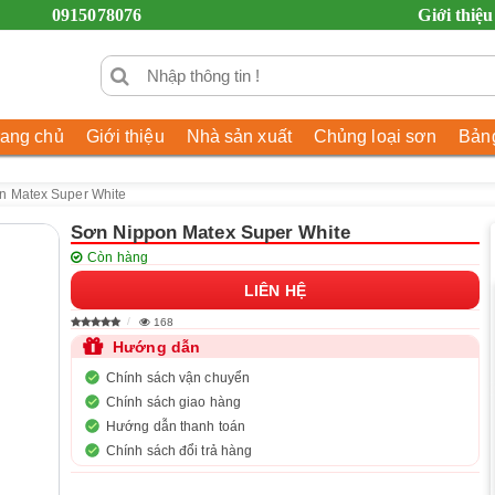
0915078076
Giới thiệu
rang chủ
Giới thiệu
Nhà sản xuất
Chủng loại sơn
Bảng
n Matex Super White
Sơn Nippon Matex Super White
Còn hàng
LIÊN HỆ
168
Hướng dẫn
Chính sách vận chuyển
Chính sách giao hàng
Hướng dẫn thanh toán
Chính sách đổi trả hàng