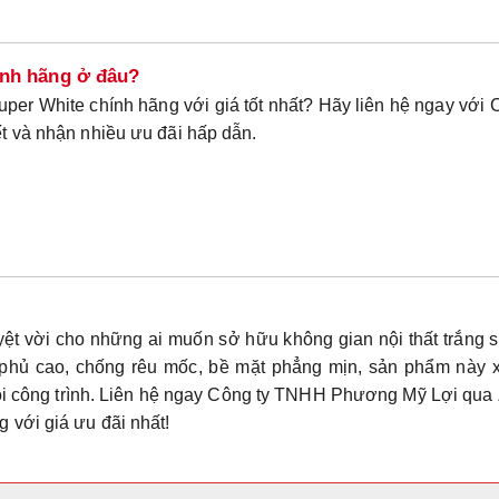
ính hãng ở đâu?
uper White
chính hãng với giá tốt nhất? Hãy liên hệ ngay với
ết và nhận nhiều ưu đãi hấp dẫn.
yệt vời cho những ai muốn sở hữu không gian nội thất
trắng 
phủ cao, chống rêu mốc, bề mặt phẳng mịn
, sản phẩm này 
 công trình. Liên hệ ngay
Công ty TNHH Phương Mỹ Lợi
qua
 với giá ưu đãi nhất!