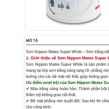
MÔ TẢ
Sơn Nippon Matex Super White – Sơn trắng si
1. Giới thiệu về Sơn Nippon Matex Super 
Sơn Nippon Matex Super White là sản phẩm s
mang lại lớp sơn
trắng sáng rạng rỡ, phẳng mị
tưởng cho các bề mặt nội thất, giúp không gian 
Ưu điểm vượt trội của Sơn Nippon Matex Su
✔
Màu trắng sáng hoàn hảo
: Thành phần bột 
thẩm mỹ không gian nội thất.
✔
Bề mặt phẳng mịn tuyệt đối
: Sau khi thi cô
cho công trình.