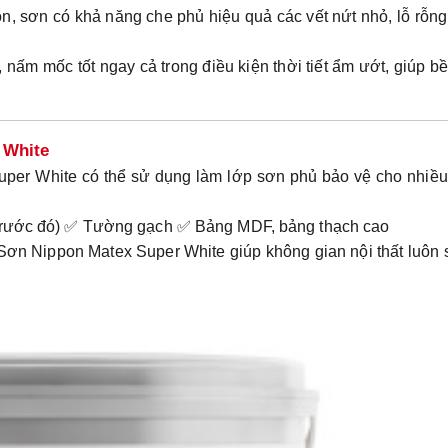
on
, sơn có khả năng che phủ hiệu quả các vết nứt nhỏ, lỗ rỗng
 nấm mốc tốt ngay cả trong điều kiện thời tiết ẩm ướt, giúp b
 White
uper White
có thể sử dụng làm lớp sơn phủ bảo vệ cho nhiều
trước đó)
✅
Tường gạch
✅
Bảng MDF, bảng thạch cao
Sơn Nippon Matex Super White
giúp không gian nội thất luôn