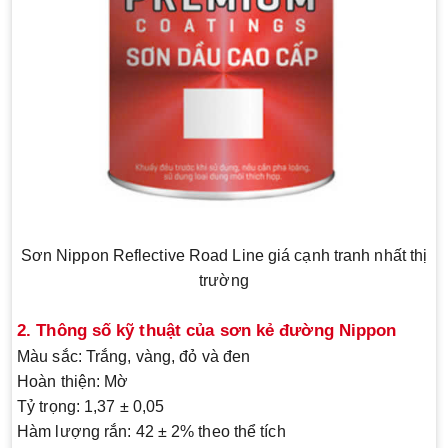
Sơn Nippon Reflective Road Line giá cạnh tranh nhất thị
trường
2. Thông số kỹ thuật của sơn kẻ đường Nippon
Màu sắc:
Trắng, vàng, đỏ và đen
Hoàn thiện:
Mờ
Tỷ trọng:
1,37 ± 0,05
Hàm lượng rắn:
42 ± 2% theo thể tích