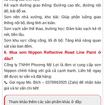
Kẻ vạch đường giao thông
: Đường cao tốc, đường nội
đô, bãi đỗ xe.
Sơn nền nhà xưởng, kho bãi
: Giúp phân luồng giao
thông nội bộ, tăng tính an toàn.
Sơn vạch sân thể thao, trường học
: Đảm bảo vạch kẻ rõ
nét, bền lâu.
Sơn khu vực công cộng, lối đi bộ
: Tăng khả năng quan
sát vào ban đêm.
6. Mua sơn Nippon Reflective Road Line Paint ở
đâu?
Công ty TNHH Phương Mỹ Lợi là đơn vị cung cấp sơn
Nippon chính hãng với giá cả cạnh tranh. Liên hệ ngay
để được tư vấn và đặt hàng:
📞
Gọi ngay Ms. Bích – 0378963505 (Zalo)
để nhận báo
giá và tư vấn chi tiết!
Tham khảo thêm các sản phẩm khác ở đây: