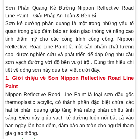
Sơn Phản Quang Kẻ Đường Nippon Reflective Road
Line Paint – Giải Pháp An Toàn & Bền Bỉ
Sơn kẻ đường phản quang là một trong những yếu tố
quan trọng giúp đảm bảo an toàn giao thông và nâng cao
tính thẩm mỹ cho các công trình công cộng. Nippon
Reflective Road Line Paint là một sản phẩm chất lượng
cao, được nghiên cứu và phát triển để đáp ứng nhu cầu
sơn vạch đường với độ bền vượt trội. Cùng tìm hiểu chi
tiết về dòng sơn này qua bài viết dưới đây.
1. Giới thiệu về Sơn Nippon Reflective Road Line
Paint
Nippon Reflective Road Line Paint là loại sơn dầu gốc
thermoplastic acrylic, có thành phần đặc biệt chứa các
hạt bi phản quang giúp tăng khả năng phản chiếu ánh
sáng. Điều này giúp vạch kẻ đường luôn nổi bật cả vào
ban ngày lẫn ban đêm, đảm bảo an toàn cho người tham
gia giao thông.