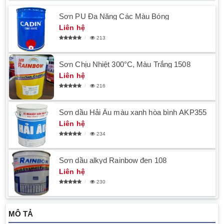
Sơn PU Đa Năng Các Màu Bóng
Liên hệ
213
Sơn Chịu Nhiệt 300°C, Màu Trắng 1508
Liên hệ
216
Sơn dầu Hải Âu màu xanh hòa bình AKP355
Liên hệ
234
Sơn dầu alkyd Rainbow đen 108
Liên hệ
230
MÔ TẢ