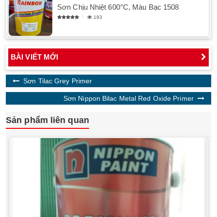
Sơn Chịu Nhiệt 600°C, Màu Bạc 1508
193
BÀI VIẾT MỚI
Sơn Tilac Grey Primer
Sơn Nippon Bilac Metal Red Oxide Primer
Sản phẩm liên quan