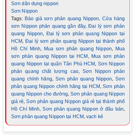
Sơn dân dụng nippon
Sơn Nippon
Tags:
Báo giá sơn phản quang Nippon
,
Cửa hàng
sơn Nippon phản quang gần đây
,
Đại lý sơn phản
quang Nippon
,
Đại lý sơn phản quang Nippon tại
HCM
,
Đại lý sơn phản quang Nippon tại thành phố
Hồ Chí Minh
,
Mua sơn phản quang Nippon
,
Mua
sơn phản quang Nippon tại HCM
,
Mua sơn phản
quang Nippon tại quận Tân Phú HCM
,
Sơn Nippon
phản quang chất lượng cao
,
Sơn Nippon phản
quang chính hãng
,
Sơn phản quang Nippon
,
Sơn
phản quang Nippon chính hãng tại HCM
,
Sơn phản
quang Nippon cho đường
,
Sơn phản quang Nippon
giá rẻ
,
Sơn phản quang Nippon giá rẻ tại thành phố
Hồ Chí Minh
,
Sơn phản quang Nippon ở đâu bán
,
Sơn phản quang Nippon tại HCM
,
vạch kẻ