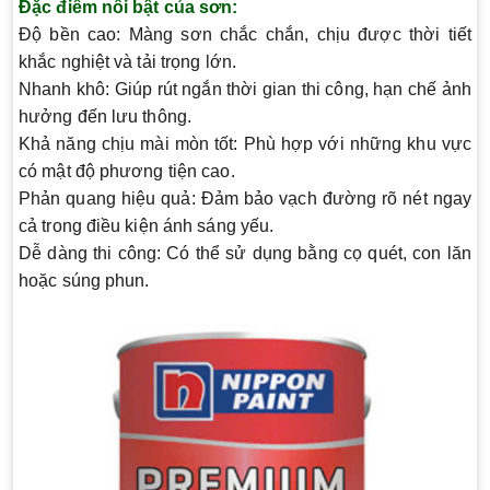
Đặc điểm nổi bật của sơn:
Độ bền cao:
Màng sơn chắc chắn, chịu được thời tiết
khắc nghiệt và tải trọng lớn.
Nhanh khô:
Giúp rút ngắn thời gian thi công, hạn chế ảnh
hưởng đến lưu thông.
Khả năng chịu mài mòn tốt:
Phù hợp với những khu vực
có mật độ phương tiện cao.
Phản quang hiệu quả:
Đảm bảo vạch đường rõ nét ngay
cả trong điều kiện ánh sáng yếu.
Dễ dàng thi công:
Có thể sử dụng bằng cọ quét, con lăn
hoặc súng phun.