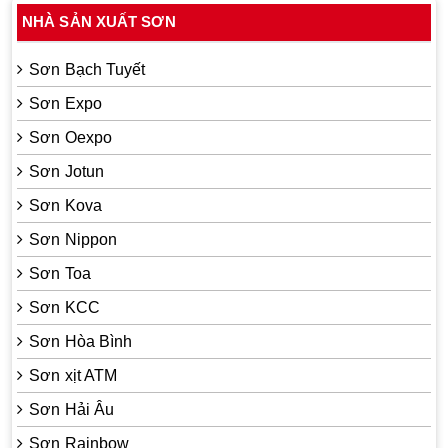
NHÀ SẢN XUẤT SƠN
Sơn Bạch Tuyết
Sơn Expo
Sơn Oexpo
Sơn Jotun
Sơn Kova
Sơn Nippon
Sơn Toa
Sơn KCC
Sơn Hòa Bình
Sơn xịt ATM
Sơn Hải Âu
Sơn Rainbow