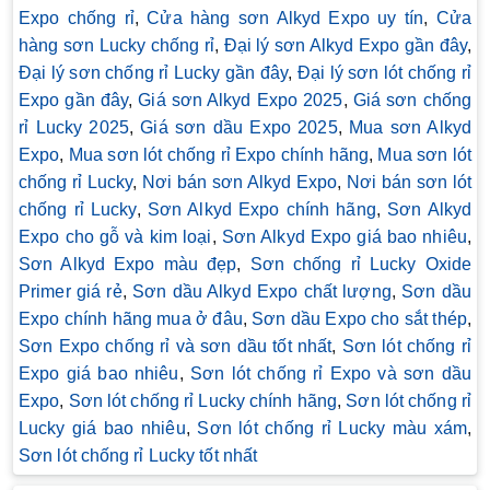
Expo chống rỉ
,
Cửa hàng sơn Alkyd Expo uy tín
,
Cửa
hàng sơn Lucky chống rỉ
,
Đại lý sơn Alkyd Expo gần đây
,
Đại lý sơn chống rỉ Lucky gần đây
,
Đại lý sơn lót chống rỉ
Expo gần đây
,
Giá sơn Alkyd Expo 2025
,
Giá sơn chống
rỉ Lucky 2025
,
Giá sơn dầu Expo 2025
,
Mua sơn Alkyd
Expo
,
Mua sơn lót chống rỉ Expo chính hãng
,
Mua sơn lót
chống rỉ Lucky
,
Nơi bán sơn Alkyd Expo
,
Nơi bán sơn lót
chống rỉ Lucky
,
Sơn Alkyd Expo chính hãng
,
Sơn Alkyd
Expo cho gỗ và kim loại
,
Sơn Alkyd Expo giá bao nhiêu
,
Sơn Alkyd Expo màu đẹp
,
Sơn chống rỉ Lucky Oxide
Primer giá rẻ
,
Sơn dầu Alkyd Expo chất lượng
,
Sơn dầu
Expo chính hãng mua ở đâu
,
Sơn dầu Expo cho sắt thép
,
Sơn Expo chống rỉ và sơn dầu tốt nhất
,
Sơn lót chống rỉ
Expo giá bao nhiêu
,
Sơn lót chống rỉ Expo và sơn dầu
Expo
,
Sơn lót chống rỉ Lucky chính hãng
,
Sơn lót chống rỉ
Lucky giá bao nhiêu
,
Sơn lót chống rỉ Lucky màu xám
,
Sơn lót chống rỉ Lucky tốt nhất