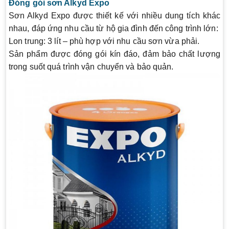
Đóng gói sơn Alkyd Expo
Sơn Alkyd Expo
được thiết kế với nhiều dung tích khác
nhau, đáp ứng nhu cầu từ hộ gia đình đến công trình lớn:
Lon trung
: 3 lít – phù hợp với nhu cầu sơn vừa phải.
Sản phẩm được đóng gói kín đáo, đảm bảo chất lượng
trong suốt quá trình vận chuyển và bảo quản.