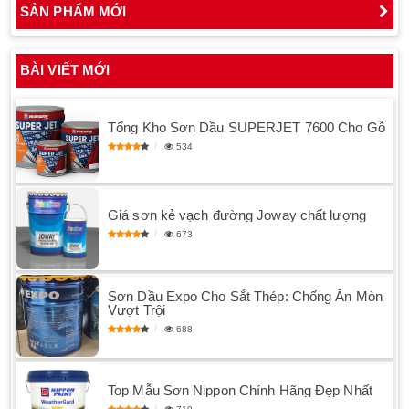
SẢN PHẨM MỚI
BÀI VIẾT MỚI
Tổng Kho Sơn Dầu SUPERJET 7600 Cho Gỗ
534
Giá sơn kẻ vạch đường Joway chất lượng
673
Sơn Dầu Expo Cho Sắt Thép: Chống Ăn Mòn
Vượt Trội
688
Top Mẫu Sơn Nippon Chính Hãng Đẹp Nhất