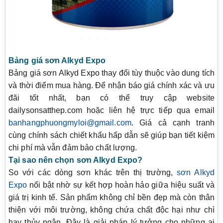
Bảng giá sơn Alkyd Expo
Bảng giá sơn Alkyd Expo
thay đổi tùy thuộc vào dung tích
và thời điểm mua hàng. Để nhận báo giá chính xác và ưu
đãi tốt nhất, bạn có thể truy cập website
dailysonsatthep.com
hoặc liên hệ trực tiếp qua email
banhangphuongmyloi@gmail.com
. Giá cả cạnh tranh
cùng chính sách chiết khấu hấp dẫn sẽ giúp bạn tiết kiệm
chi phí mà vẫn đảm bảo chất lượng.
Tại sao nên chọn sơn Alkyd Expo?
So với các dòng sơn khác trên thị trường,
sơn Alkyd
Expo
nổi bật nhờ sự kết hợp hoàn hảo giữa hiệu suất và
giá trị kinh tế. Sản phẩm không chỉ bền đẹp mà còn thân
thiện với môi trường, không chứa chất độc hại như chì
hay thủy ngân. Đây là giải pháp lý tưởng cho những ai