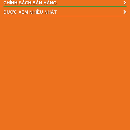
CHÍNH SÁCH BÁN HÀNG
ĐƯỢC XEM NHIỀU NHẤT