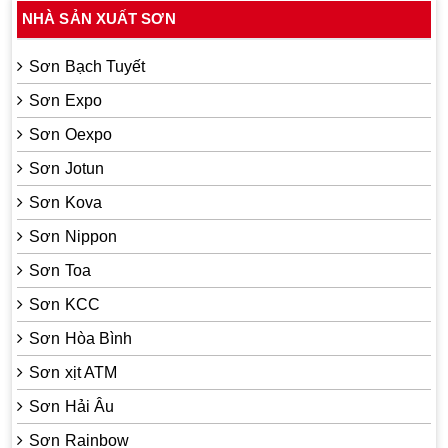
NHÀ SẢN XUẤT SƠN
Sơn Bạch Tuyết
Sơn Expo
Sơn Oexpo
Sơn Jotun
Sơn Kova
Sơn Nippon
Sơn Toa
Sơn KCC
Sơn Hòa Bình
Sơn xịt ATM
Sơn Hải Âu
Sơn Rainbow