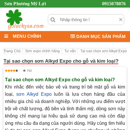
Sơn Phương Mỹ Lợi
0915078076
×
MENU CHÍNH
DANH MỤC SẢN PHẨM
Trang Chủ
Sơn expo chính hãng
Tư vấn
Tại sao chọn sơn Alkyd Expo c
Tại sao chọn sơn Alkyd Expo cho gỗ và kim loại?
752
Tại sao chọn sơn Alkyd Expo cho gỗ và kim loại?
Khi nhắc đến việc bảo vệ và trang trí bề mặt gỗ và kim
loại,
sơn Alkyd Expo
luôn là lựa chọn hàng đầu của
nhiều gia chủ và doanh nghiệp. Với những ưu điểm vượt
trội về chất lượng, độ bền và tính thẩm mỹ, dòng sơn này
không chỉ mang lại hiệu quả sử dụng cao mà còn đáp
ứng nhu cầu đa dạng của người dùng. Hãy cùng tìm hiểu