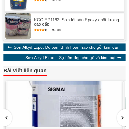
719
KCC EP1183: Sơn lót sàn Epoxy chất lượng
cao cấp
688
Sơn Alkyd Expo: Độ bám dính hoàn hảo cho gỗ, kim loại
Sơn Alkyd Expo – Sự bền đẹp cho gỗ và kim loại
Bài viết liên quan