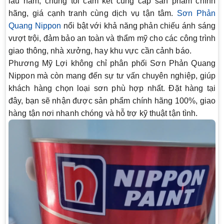
lâu năm, chúng tôi cam kết cung cấp sản phẩm chính
hãng, giá cạnh tranh cùng dịch vụ tận tâm.
Sơn Phản
Quang Nippon
nổi bật với khả năng phản chiếu ánh sáng
vượt trội, đảm bảo an toàn và thẩm mỹ cho các công trình
giao thông, nhà xưởng, hay khu vực cần cảnh báo.
Phương Mỹ Lợi không chỉ phân phối
Sơn Phản Quang
Nippon
mà còn mang đến sự tư vấn chuyên nghiệp, giúp
khách hàng chọn loại sơn phù hợp nhất. Đặt hàng tại
đây, bạn sẽ nhận được sản phẩm chính hãng 100%, giao
hàng tận nơi nhanh chóng và hỗ trợ kỹ thuật tận tình.