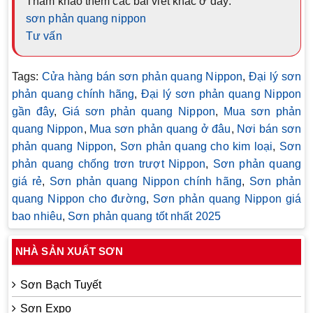
Tham khảo thêm các bài viết khác ở đây:
sơn phản quang nippon
Tư vấn
Tags:
Cửa hàng bán sơn phản quang Nippon
,
Đại lý sơn
phản quang chính hãng
,
Đại lý sơn phản quang Nippon
gần đây
,
Giá sơn phản quang Nippon
,
Mua sơn phản
quang Nippon
,
Mua sơn phản quang ở đâu
,
Nơi bán sơn
phản quang Nippon
,
Sơn phản quang cho kim loại
,
Sơn
phản quang chống trơn trượt Nippon
,
Sơn phản quang
giá rẻ
,
Sơn phản quang Nippon chính hãng
,
Sơn phản
quang Nippon cho đường
,
Sơn phản quang Nippon giá
bao nhiêu
,
Sơn phản quang tốt nhất 2025
NHÀ SẢN XUẤT SƠN
Sơn Bạch Tuyết
Sơn Expo