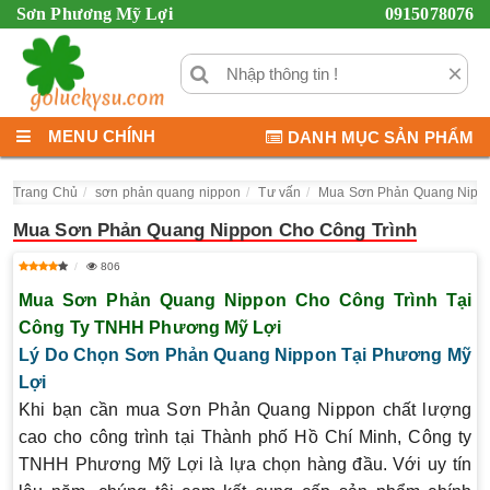
Sơn Phương Mỹ Lợi
0915078076
×
MENU CHÍNH
DANH MỤC SẢN PHẨM
Trang Chủ
sơn phản quang nippon
Tư vấn
Mua Sơn Phản Quang Nippo
Mua Sơn Phản Quang Nippon Cho Công Trình
806
Mua Sơn Phản Quang Nippon Cho Công Trình Tại
Công Ty TNHH Phương Mỹ Lợi
Lý Do Chọn Sơn Phản Quang Nippon Tại Phương Mỹ
Lợi
Khi bạn cần mua
Sơn Phản Quang Nippon
chất lượng
cao cho công trình tại Thành phố Hồ Chí Minh, Công ty
TNHH Phương Mỹ Lợi là lựa chọn hàng đầu. Với uy tín