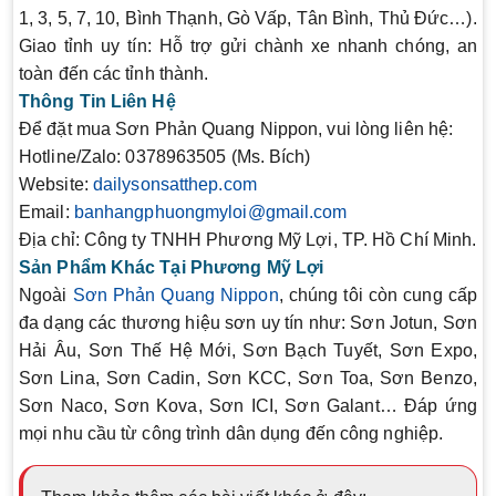
1, 3, 5, 7, 10, Bình Thạnh, Gò Vấp, Tân Bình, Thủ Đức…).
Giao tỉnh uy tín
: Hỗ trợ gửi chành xe nhanh chóng, an
toàn đến các tỉnh thành.
Thông Tin Liên Hệ
Để đặt mua
Sơn Phản Quang Nippon
, vui lòng liên hệ:
Hotline/Zalo
: 0378963505 (Ms. Bích)
Website
:
dailysonsatthep.com
Email
:
banhangphuongmyloi@gmail.com
Địa chỉ
: Công ty TNHH Phương Mỹ Lợi, TP. Hồ Chí Minh.
Sản Phẩm Khác Tại Phương Mỹ Lợi
Ngoài
Sơn Phản Quang Nippon
, chúng tôi còn cung cấp
đa dạng các thương hiệu sơn uy tín như: Sơn Jotun, Sơn
Hải Âu, Sơn Thế Hệ Mới, Sơn Bạch Tuyết, Sơn Expo,
Sơn Lina, Sơn Cadin, Sơn KCC, Sơn Toa, Sơn Benzo,
Sơn Naco, Sơn Kova, Sơn ICI, Sơn Galant… Đáp ứng
mọi nhu cầu từ công trình dân dụng đến công nghiệp.