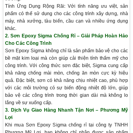
Tính Ứng Dụng Rộng Rãi
: Với tính năng ưu việt, sản
phẩm có thể sử dụng cho các công trình xây dựng, nhà
máy, nhà xưởng, tàu biển, cầu cạn và nhiều ứng dụng
khác.
2.
Sơn Epoxy Sigma Chống Rỉ – Giải Pháp Hoàn Hảo
Cho Các Công Trình
Sơn Epoxy Sigma không chỉ là sản phẩm bảo vệ cho các
bề mặt kim loại mà còn giúp cải thiện tính thẩm mỹ cho
công trình. Với công thức sơn đặc biệt, Sigma cung cấp
khả năng chống mài mòn, chống ăn mòn cực kỳ hiệu
quả. Đặc biệt, sơn có khả năng chịu nhiệt cao, phù hợp
với các môi trường có sự biến động nhiệt độ lớn, giúp
bảo vệ các công trình trong thời gian dài mà không lo
lắng về sự xuống cấp.
3.
Dịch Vụ Giao Hàng Nhanh Tận Nơi – Phương Mỹ
Lợi
Khi mua Sơn Epoxy Sigma chống rỉ tại công ty TNHH
Phương Mỹ Lợi, bạn không chỉ nhận được sản phẩm