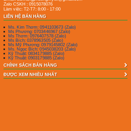
Zalo CSKH :
0915078076
Làm việc:
T2-T7: 8:00 - 17:00
LIÊN HỆ BÁN HÀNG
Ms. Kim Thơm: 0941103673 (Zalo)
Ms Phương: 0703446967 (Zalo)
Ms Thơm: 0976407578 (Zalo)
Ms Bích: 0378963505 (Zalo)
Ms Mỹ Phương: 0979145802 (Zalo)
Ms. Ngọc Bích: 0945038203 (Zalo)
Kỹ Thuật: 0834179885 (Zalo)
Kỹ Thuật: 0903179885 (Zalo)
CHÍNH SÁCH BÁN HÀNG
ĐƯỢC XEM NHIỀU NHẤT