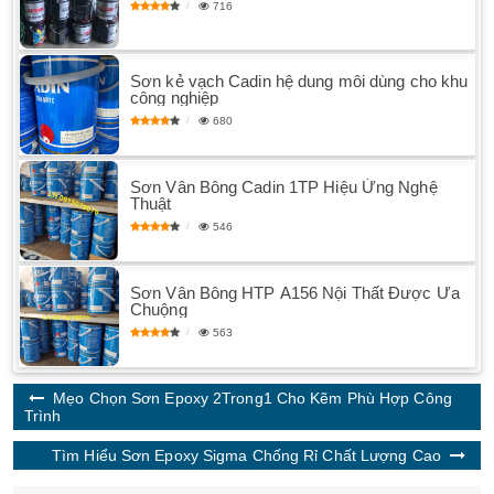
716
Sơn kẻ vạch Cadin hệ dung môi dùng cho khu
công nghiệp
680
Sơn Vân Bông Cadin 1TP Hiệu Ứng Nghệ
Thuật
546
Sơn Vân Bông HTP A156 Nội Thất Được Ưa
Chuộng
563
Mẹo Chọn Sơn Epoxy 2Trong1 Cho Kẽm Phù Hợp Công
Trình
Tìm Hiểu Sơn Epoxy Sigma Chống Rỉ Chất Lượng Cao