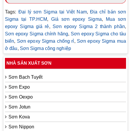
Tags:
Đại lý sơn Sigma tại Việt Nam
,
Địa chỉ bán sơn
Sigma tại TP.HCM
,
Giá sơn epoxy Sigma
,
Mua sơn
epoxy Sigma giá rẻ
,
Sơn epoxy Sigma 2 thành phần
,
Sơn epoxy Sigma chính hãng
,
Sơn epoxy Sigma cho tàu
biển
,
Sơn epoxy Sigma chống rỉ
,
Sơn epoxy Sigma mua
ở đâu
,
Sơn Sigma công nghiệp
NHÀ SẢN XUẤT SƠN
Sơn Bạch Tuyết
Sơn Expo
Sơn Oexpo
Sơn Jotun
Sơn Kova
Sơn Nippon