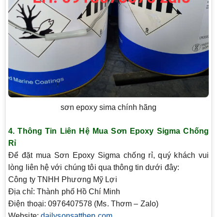
sơn epoxy sima chính hãng
4.
Thông Tin Liên Hệ Mua Sơn Epoxy Sigma Chống
Rỉ
Để đặt mua Sơn Epoxy Sigma chống rỉ, quý khách vui
lòng liên hệ với chúng tôi qua thông tin dưới đây:
Công ty TNHH Phương Mỹ Lợi
Địa chỉ
: Thành phố Hồ Chí Minh
Điện thoại
: 0976407578 (Ms. Thơm – Zalo)
Website
:
dailysonsatthep.com