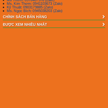
Ms. Kim Thơm: 0941103673 (Zalo)
Kỹ Thuật: 0903179885 (Zalo)
Ms. Ngọc Bích: 0945038203 (Zalo)
CHÍNH SÁCH BÁN HÀNG
ĐƯỢC XEM NHIỀU NHẤT