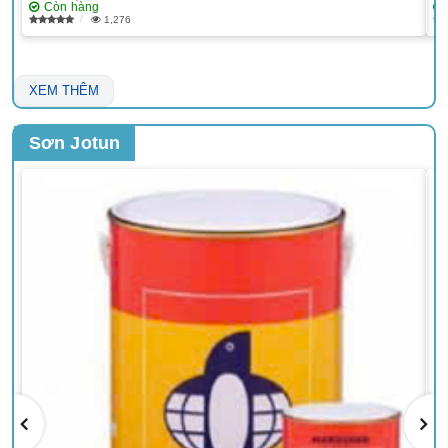
Còn hàng
1,276
XEM THÊM
Sơn Jotun