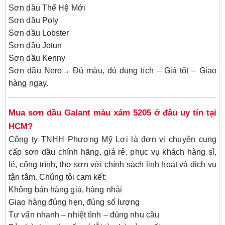
Sơn dầu
Thế Hệ Mới
Sơn dầu
Poly
Sơn dầu
Lobster
Sơn dầu
Jotun
Sơn dầu
Kenny
Sơn dầu
Nero
→ Đủ màu, đủ dung tích – Giá tốt – Giao
hàng ngay.
Mua sơn dầu Galant màu xám 5205 ở đâu uy tín tại
HCM?
Công ty TNHH Phương Mỹ Lợi
là đơn vị chuyên cung
cấp sơn dầu
chính hãng, giá rẻ
, phục vụ khách hàng sỉ,
lẻ, công trình, thợ sơn với chính sách linh hoạt và dịch vụ
tận tâm. Chúng tôi cam kết:
Không bán hàng giả, hàng nhái
Giao hàng đúng hẹn, đúng số lượng
Tư vấn nhanh – nhiệt tình – đúng nhu cầu