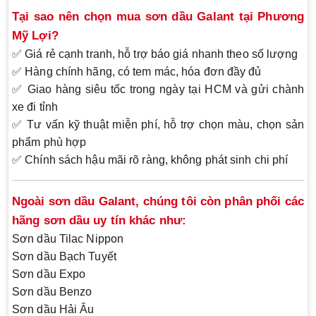
Tại sao nên chọn mua sơn dầu Galant tại Phương
Mỹ Lợi?
✅
Giá rẻ cạnh tranh
, hỗ trợ báo giá nhanh theo số lượng
✅
Hàng chính hãng
, có tem mác, hóa đơn đầy đủ
✅
Giao hàng siêu tốc
trong ngày tại HCM và gửi chành
xe đi tỉnh
✅
Tư vấn kỹ thuật miễn phí
, hỗ trợ chọn màu, chọn sản
phẩm phù hợp
✅
Chính sách hậu mãi rõ ràng
, không phát sinh chi phí
Ngoài sơn dầu Galant, chúng tôi còn phân phối các
hãng sơn dầu uy tín khác như:
Sơn dầu
Tilac Nippon
Sơn dầu
Bạch Tuyết
Sơn dầu
Expo
Sơn dầu
Benzo
Sơn dầu
Hải Âu