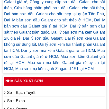
Galant giá rẻ
,
Công ty cung cấp sơn dầu Galant cho sắt
thép
,
Cửa hàng phân phối sơn dầu Galant cho sắt thép
,
Đại bán sơn dầu Galant cho sắt thép tại quận Tân Phú
,
Đại lý bán sơn dầu Galant cho sắt thép ở HCM
,
Đại lý
bán sơn dầu Galant giá sỉ tại HCM
,
Đại lý bán sơn dầu
sắt thép Galant toàn quốc
,
Đại lý bán sơn mạ kẽm Galant
2K giá rẻ
,
Đại lý sơn dầu Galant
,
Đại lý sơn kẽm Galant
không sử dụng lót
,
Đại lý sơn kẽm hai thành phần Galant
tại HCM
,
Đại lý sơn mạ kẽm Galant giá rẻ tại HCM
,
Mua
sơn dầu Galant giá rẻ ở HCM
,
Mua sơn kẽm Galant giá
rẻ tại HCM
,
Mua sơn mạ kẽm Galant giá rẻ uy tín tại
HCM
,
Mua sơn mạ kẽm lạnh Zingaurd 151 tại HCM
NHÀ SẢN XUẤT SƠN
Sơn Bạch Tuyết
Sơn Expo