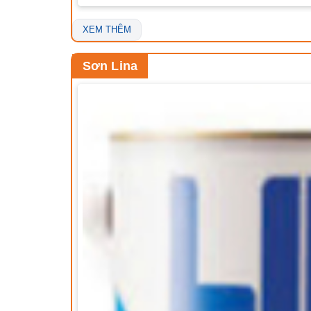
XEM THÊM
Sơn Lina