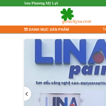
Sơn Phương Mỹ Lợi
T
DANH MỤC SẢN PHẨM