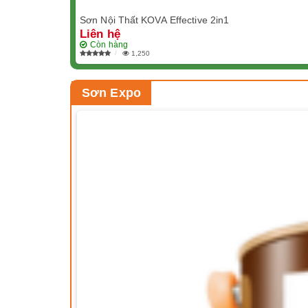
Sơn Nội Thất KOVA Effective 2in1
Liên hệ
Còn hàng
1,250
Sơn Expo