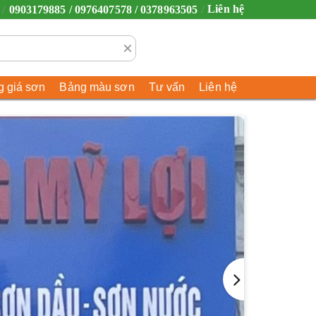
Liên hệ
0903179885 / 0976407578 / 0378963505
×
 giá sơn
Bảng màu sơn
Tư vấn
Liên hệ