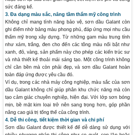
sức đáng kể.
3. Đa dạng màu sắc, nâng tầm thẩm mỹ công trình
Không chỉ mang tính năng bảo vệ, sơn dầu Galant còn
ghi điểm nhờ bảng màu phong phú, đáp ứng mọi nhu cầu
thẩm mỹ trong xây dựng. Từ những gam màu trung tính
như xám, trắng, đen cho đến các tông màu nổi bật như
xanh, đỏ, vàng, sản phẩm này cho phép các kiến trúc sư
và nhà thiết kế thoải mái sáng tạo. Một công trình không
chỉ cần bền mà còn phải đẹp, và sơn dầu Galant hoàn
toàn đáp ứng được yêu cầu đó.
Ví dụ, trong các nhà máy công nghiệp, màu sắc của sơn
dầu Galant không chỉ giúp phân khu chức năng mà còn
tạo cảm giác chuyên nghiệp, hiện đại. Với lớp sơn bóng
mịn, bề mặt kim loại trở nên sang trọng hơn, góp phần
nâng cao giá trị tổng thể của công trình.
4. Dễ thi công, tiết kiệm thời gian và chi phí
Sơn dầu Galant được thiết kế để dễ dàng sử dụng với
nhiều phương pháp thi công như cọ quét, con lăn hoặc