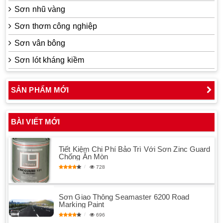
Sơn nhũ vàng
Sơn thơm công nghiệp
Sơn vân bông
Sơn lót kháng kiềm
SẢN PHẨM MỚI
BÀI VIẾT MỚI
Tiết Kiệm Chi Phí Bảo Trì Với Sơn Zinc Guard
Chống Ăn Mòn
728
Sơn Giao Thông Seamaster 6200 Road
Marking Paint
696