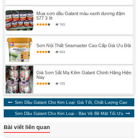
Mua sơn dầu Galant màu xanh dương đậm
577 3 lít
765
Sơn Nội Thất Seamaster Cao Cấp Giá Ưu Đãi
543
Giá Sơn Sắt Mạ Kẽm Galant Chính Hãng Hiện
Nay
755
Sơn Dầu Galant Cho Kim Loại: Giá Tốt, Chất Lượng Cao
Sơn Dầu Galant Cho Kim Loại - Bảo Vệ Bề Mặt Tối Ưu
Bài viết liên quan