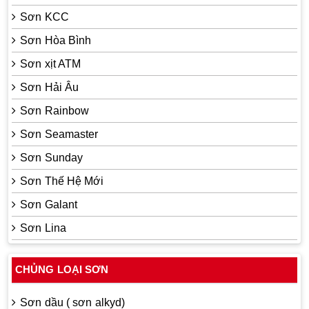
Sơn KCC
Sơn Hòa Bình
Sơn xịt ATM
Sơn Hải Âu
Sơn Rainbow
Sơn Seamaster
Sơn Sunday
Sơn Thế Hệ Mới
Sơn Galant
Sơn Lina
CHỦNG LOẠI SƠN
Sơn dầu ( sơn alkyd)