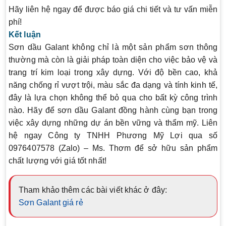
Hãy liên hệ ngay để được báo giá chi tiết và tư vấn miễn
phí!
Kết luận
Sơn dầu Galant không chỉ là một sản phẩm sơn thông
thường mà còn là giải pháp toàn diện cho việc bảo vệ và
trang trí kim loại trong xây dựng. Với độ bền cao, khả
năng chống rỉ vượt trội, màu sắc đa dạng và tính kinh tế,
đây là lựa chọn không thể bỏ qua cho bất kỳ công trình
nào. Hãy để sơn dầu Galant đồng hành cùng bạn trong
việc xây dựng những dự án bền vững và thẩm mỹ. Liên
hệ ngay Công ty TNHH Phương Mỹ Lợi qua số
0976407578 (Zalo) – Ms. Thơm để sở hữu sản phẩm
chất lượng với giá tốt nhất!
Tham khảo thêm các bài viết khác ở đây:
Sơn Galant giá rẻ