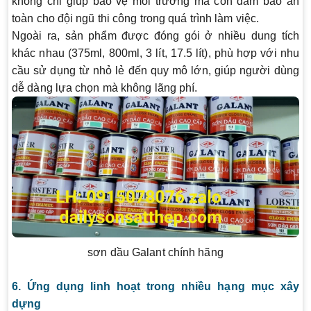
không chỉ giúp bảo vệ môi trường mà còn đảm bảo an
toàn cho đội ngũ thi công trong quá trình làm việc.
Ngoài ra, sản phẩm được đóng gói ở nhiều dung tích
khác nhau (375ml, 800ml, 3 lít, 17.5 lít), phù hợp với nhu
cầu sử dụng từ nhỏ lẻ đến quy mô lớn, giúp người dùng
dễ dàng lựa chọn mà không lãng phí.
sơn dầu Galant chính hãng
6. Ứng dụng linh hoạt trong nhiều hạng mục xây
dựng