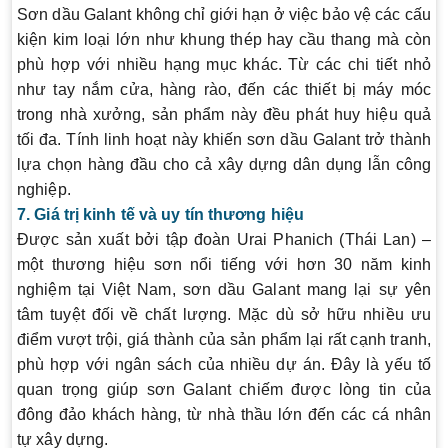
Sơn dầu Galant không chỉ giới hạn ở việc bảo vệ các cấu
kiện kim loại lớn như khung thép hay cầu thang mà còn
phù hợp với nhiều hạng mục khác. Từ các chi tiết nhỏ
như tay nắm cửa, hàng rào, đến các thiết bị máy móc
trong nhà xưởng, sản phẩm này đều phát huy hiệu quả
tối đa. Tính linh hoạt này khiến sơn dầu Galant trở thành
lựa chọn hàng đầu cho cả xây dựng dân dụng lẫn công
nghiệp.
7. Giá trị kinh tế và uy tín thương hiệu
Được sản xuất bởi tập đoàn Urai Phanich (Thái Lan) –
một thương hiệu sơn nổi tiếng với hơn 30 năm kinh
nghiệm tại Việt Nam, sơn dầu Galant mang lại sự yên
tâm tuyệt đối về chất lượng. Mặc dù sở hữu nhiều ưu
điểm vượt trội, giá thành của sản phẩm lại rất cạnh tranh,
phù hợp với ngân sách của nhiều dự án. Đây là yếu tố
quan trọng giúp sơn Galant chiếm được lòng tin của
đông đảo khách hàng, từ nhà thầu lớn đến các cá nhân
tự xây dựng.