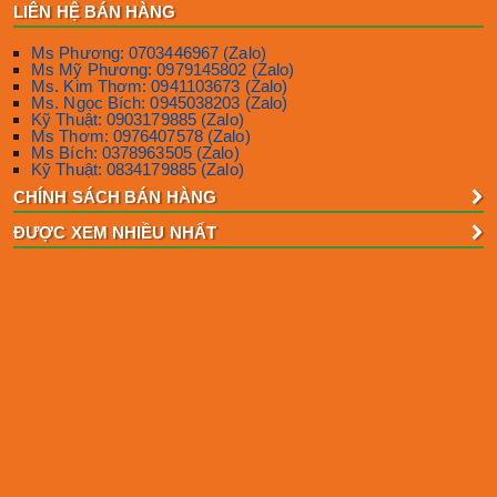
LIÊN HỆ BÁN HÀNG
Ms Phương: 0703446967 (Zalo)
Ms Mỹ Phương: 0979145802 (Zalo)
Ms. Kim Thơm: 0941103673 (Zalo)
Ms. Ngọc Bích: 0945038203 (Zalo)
Kỹ Thuật: 0903179885 (Zalo)
Ms Thơm: 0976407578 (Zalo)
Ms Bích: 0378963505 (Zalo)
Kỹ Thuật: 0834179885 (Zalo)
CHÍNH SÁCH BÁN HÀNG
ĐƯỢC XEM NHIỀU NHẤT