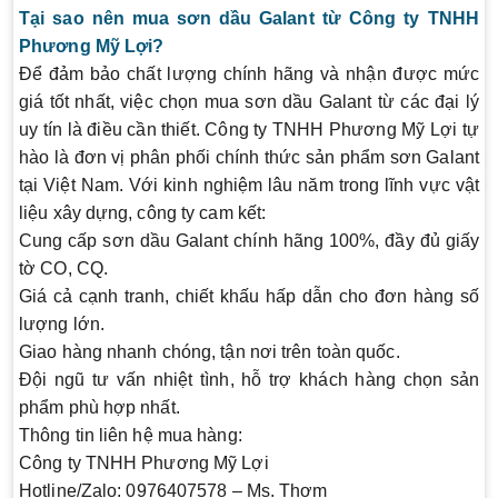
Tại sao nên mua sơn dầu Galant từ Công ty TNHH
Phương Mỹ Lợi?
Để đảm bảo chất lượng chính hãng và nhận được mức
giá tốt nhất, việc chọn mua sơn dầu Galant từ các đại lý
uy tín là điều cần thiết. Công ty TNHH Phương Mỹ Lợi tự
hào là đơn vị phân phối chính thức sản phẩm sơn Galant
tại Việt Nam. Với kinh nghiệm lâu năm trong lĩnh vực vật
liệu xây dựng, công ty cam kết:
Cung cấp sơn dầu Galant chính hãng 100%, đầy đủ giấy
tờ CO, CQ.
Giá cả cạnh tranh, chiết khấu hấp dẫn cho đơn hàng số
lượng lớn.
Giao hàng nhanh chóng, tận nơi trên toàn quốc.
Đội ngũ tư vấn nhiệt tình, hỗ trợ khách hàng chọn sản
phẩm phù hợp nhất.
Thông tin liên hệ mua hàng:
Công ty TNHH Phương Mỹ Lợi
Hotline/Zalo:
0976407578 – Ms. Thơm