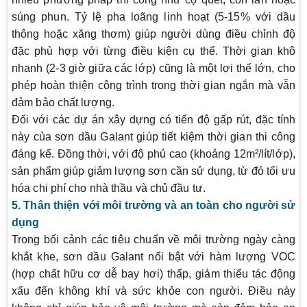
súng phun. Tỷ lệ pha loãng linh hoạt (5-15% với dầu
thông hoặc xăng thơm) giúp người dùng điều chỉnh độ
đặc phù hợp với từng điều kiện cụ thể. Thời gian khô
nhanh (2-3 giờ giữa các lớp) cũng là một lợi thế lớn, cho
phép hoàn thiện công trình trong thời gian ngắn mà vẫn
đảm bảo chất lượng.
Đối với các dự án xây dựng có tiến độ gấp rút, đặc tính
này của sơn dầu Galant giúp tiết kiệm thời gian thi công
đáng kể. Đồng thời, với độ phủ cao (khoảng 12m²/lít/lớp),
sản phẩm giúp giảm lượng sơn cần sử dụng, từ đó tối ưu
hóa chi phí cho nhà thầu và chủ đầu tư.
5. Thân thiện với môi trường và an toàn cho người sử
dụng
Trong bối cảnh các tiêu chuẩn về môi trường ngày càng
khắt khe, sơn dầu Galant nổi bật với hàm lượng VOC
(hợp chất hữu cơ dễ bay hơi) thấp, giảm thiểu tác động
xấu đến không khí và sức khỏe con người. Điều này