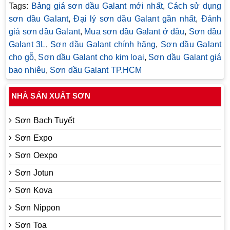
Tags:
Bảng giá sơn dầu Galant mới nhất
,
Cách sử dụng
sơn dầu Galant
,
Đại lý sơn dầu Galant gần nhất
,
Đánh
giá sơn dầu Galant
,
Mua sơn dầu Galant ở đâu
,
Sơn dầu
Galant 3L
,
Sơn dầu Galant chính hãng
,
Sơn dầu Galant
cho gỗ
,
Sơn dầu Galant cho kim loại
,
Sơn dầu Galant giá
bao nhiêu
,
Sơn dầu Galant TP.HCM
NHÀ SẢN XUẤT SƠN
Sơn Bạch Tuyết
Sơn Expo
Sơn Oexpo
Sơn Jotun
Sơn Kova
Sơn Nippon
Sơn Toa