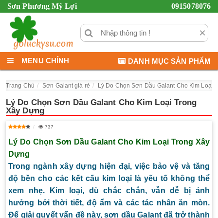
Sơn Phương Mỹ Lợi
0915078076
×
MENU CHÍNH
DANH MỤC SẢN PHẨM
Trang Chủ
Sơn Galant giá rẻ
Lý Do Chọn Sơn Dầu Galant Cho Kim Loại 
Lý Do Chọn Sơn Dầu Galant Cho Kim Loại Trong
Xây Dựng
737
Lý Do Chọn Sơn Dầu Galant Cho Kim Loại Trong Xây
Dựng
Trong ngành xây dựng hiện đại, việc bảo vệ và tăng
độ bền cho các kết cấu kim loại là yếu tố không thể
xem nhẹ. Kim loại, dù chắc chắn, vẫn dễ bị ảnh
hưởng bởi thời tiết, độ ẩm và các tác nhân ăn mòn.
Để giải quyết vấn đề này, sơn dầu Galant đã trở thành