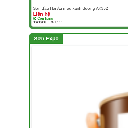
Sơn dầu Hải Âu màu xanh dương AK352
Liên hệ
Còn hàng
1,133
Sơn Expo