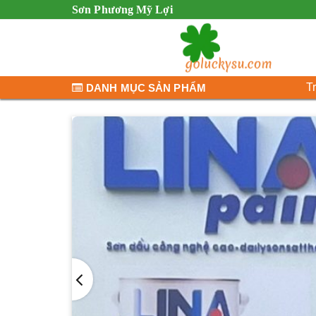
Sơn Phương Mỹ Lợi
T
DANH MỤC SẢN PHẨM