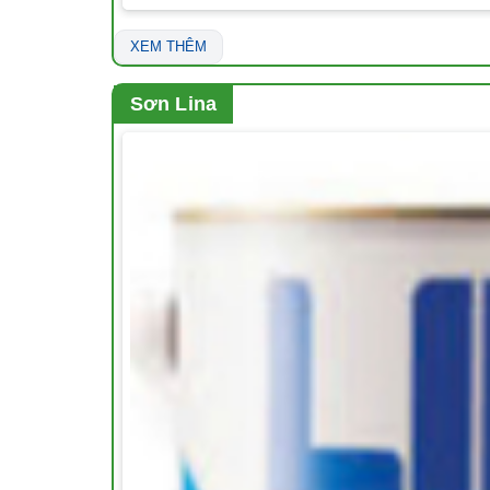
XEM THÊM
Sơn Lina