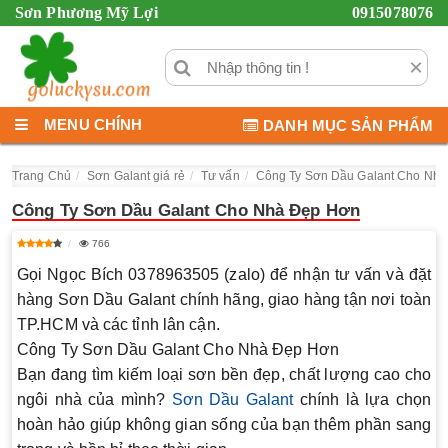
Sơn Phương Mỹ Lợi
0915078076
×
MENU CHÍNH
DANH MỤC SẢN PHẨM
Trang Chủ
Sơn Galant giá rẻ
Tư vấn
Công Ty Sơn Dầu Galant Cho Nh
Công Ty Sơn Dầu Galant Cho Nhà Đẹp Hơn
766
Gọi Ngọc Bích 0378963505 (zalo) để nhận tư vấn và đặt
hàng Sơn Dầu Galant chính hãng, giao hàng tận nơi toàn
TP.HCM và các tỉnh lân cận.
Công Ty Sơn Dầu Galant Cho Nhà Đẹp Hơn
Bạn đang tìm kiếm loại sơn bền đẹp, chất lượng cao cho
ngôi nhà của mình?
Sơn Dầu Galant
chính là lựa chọn
hoàn hảo giúp không gian sống của bạn thêm phần sang