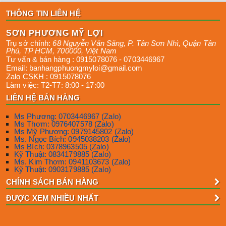
THÔNG TIN LIÊN HỆ
SƠN PHƯƠNG MỸ LỢI
Trụ sở chính:
68 Nguyễn Văn Săng, P. Tân Sơn Nhì
,
Quận Tân
Phú
,
TP HCM
,
700000
,
Việt Nam
Tư vấn & bán hàng :
0915078076
-
0703446967
Email:
banhangphuongmyloi@gmail.com
Zalo CSKH :
0915078076
Làm việc:
T2-T7: 8:00 - 17:00
LIÊN HỆ BÁN HÀNG
Ms Phương: 0703446967 (Zalo)
Ms Thơm: 0976407578 (Zalo)
Ms Mỹ Phương: 0979145802 (Zalo)
Ms. Ngọc Bích: 0945038203 (Zalo)
Ms Bích: 0378963505 (Zalo)
Kỹ Thuật: 0834179885 (Zalo)
Ms. Kim Thơm: 0941103673 (Zalo)
Kỹ Thuật: 0903179885 (Zalo)
CHÍNH SÁCH BÁN HÀNG
ĐƯỢC XEM NHIỀU NHẤT