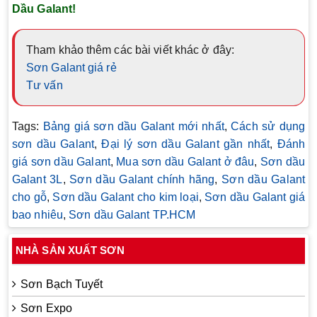
Dầu Galant!
Tham khảo thêm các bài viết khác ở đây:
Sơn Galant giá rẻ
Tư vấn
Tags:
Bảng giá sơn dầu Galant mới nhất
,
Cách sử dụng
sơn dầu Galant
,
Đại lý sơn dầu Galant gần nhất
,
Đánh
giá sơn dầu Galant
,
Mua sơn dầu Galant ở đâu
,
Sơn dầu
Galant 3L
,
Sơn dầu Galant chính hãng
,
Sơn dầu Galant
cho gỗ
,
Sơn dầu Galant cho kim loại
,
Sơn dầu Galant giá
bao nhiêu
,
Sơn dầu Galant TP.HCM
NHÀ SẢN XUẤT SƠN
Sơn Bạch Tuyết
Sơn Expo