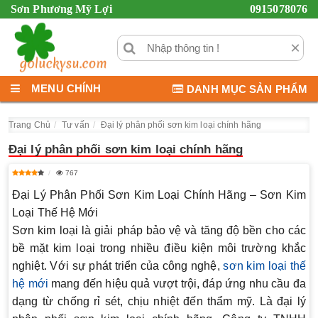
Sơn Phương Mỹ Lợi
0915078076
×
MENU CHÍNH
DANH MỤC SẢN PHẨM
Trang Chủ
Tư vấn
Đại lý phân phối sơn kim loại chính hãng
Đại lý phân phối sơn kim loại chính hãng
767
Đại Lý Phân Phối Sơn Kim Loại Chính Hãng – Sơn Kim
Loại Thế Hệ Mới
Sơn kim loại là giải pháp bảo vệ và tăng độ bền cho các
bề mặt kim loại trong nhiều điều kiện môi trường khắc
nghiệt. Với sự phát triển của công nghệ,
sơn kim loại thế
hệ mới
mang đến hiệu quả vượt trội, đáp ứng nhu cầu đa
dạng từ chống rỉ sét, chịu nhiệt đến thẩm mỹ. Là
đại lý