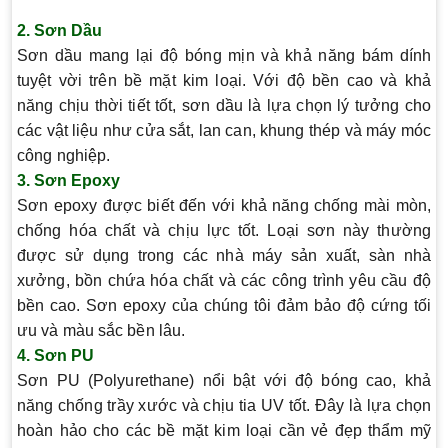
2. Sơn Dầu
Sơn dầu mang lại độ bóng mịn và khả năng bám dính
tuyệt vời trên bề mặt kim loại. Với độ bền cao và khả
năng chịu thời tiết tốt, sơn dầu là lựa chọn lý tưởng cho
các vật liệu như cửa sắt, lan can, khung thép và máy móc
công nghiệp.
3. Sơn Epoxy
Sơn epoxy được biết đến với khả năng chống mài mòn,
chống hóa chất và chịu lực tốt. Loại sơn này thường
được sử dụng trong các nhà máy sản xuất, sàn nhà
xưởng, bồn chứa hóa chất và các công trình yêu cầu độ
bền cao. Sơn epoxy của chúng tôi đảm bảo độ cứng tối
ưu và màu sắc bền lâu.
4. Sơn PU
Sơn PU (Polyurethane) nổi bật với độ bóng cao, khả
năng chống trầy xước và chịu tia UV tốt. Đây là lựa chọn
hoàn hảo cho các bề mặt kim loại cần vẻ đẹp thẩm mỹ