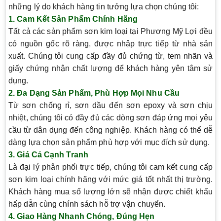
những lý do khách hàng tin tưởng lựa chọn chúng tôi:
1. Cam Kết Sản Phẩm Chính Hãng
Tất cả các sản phẩm sơn kim loại tại Phương Mỹ Lợi đều
có nguồn gốc rõ ràng, được nhập trực tiếp từ nhà sản
xuất. Chúng tôi cung cấp đầy đủ chứng từ, tem nhãn và
giấy chứng nhận chất lượng để khách hàng yên tâm sử
dụng.
2. Đa Dạng Sản Phẩm, Phù Hợp Mọi Nhu Cầu
Từ sơn chống rỉ, sơn dầu đến sơn epoxy và sơn chịu
nhiệt, chúng tôi có đầy đủ các dòng sơn đáp ứng mọi yêu
cầu từ dân dụng đến công nghiệp. Khách hàng có thể dễ
dàng lựa chọn sản phẩm phù hợp với mục đích sử dụng.
3. Giá Cả Cạnh Tranh
Là đại lý phân phối trực tiếp, chúng tôi cam kết cung cấp
sơn kim loại chính hãng
với mức giá tốt nhất thị trường.
Khách hàng mua số lượng lớn sẽ nhận được chiết khấu
hấp dẫn cùng chính sách hỗ trợ vận chuyển.
4. Giao Hàng Nhanh Chóng, Đúng Hẹn