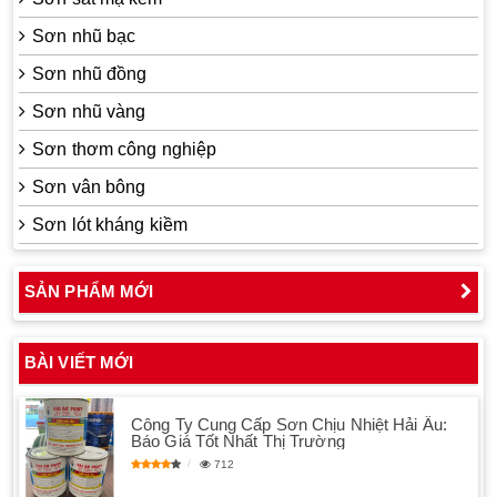
Sơn nhũ bạc
Sơn nhũ đồng
Sơn nhũ vàng
Sơn thơm công nghiệp
Sơn vân bông
Sơn lót kháng kiềm
SẢN PHẨM MỚI
BÀI VIẾT MỚI
Công Ty Cung Cấp Sơn Chịu Nhiệt Hải Âu:
Báo Giá Tốt Nhất Thị Trường
712