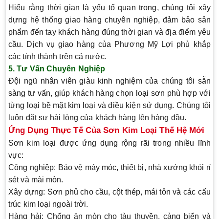
Hiểu rằng thời gian là yếu tố quan trọng, chúng tôi xây
dựng hệ thống giao hàng chuyên nghiệp, đảm bảo sản
phẩm đến tay khách hàng đúng thời gian và địa điểm yêu
cầu. Dịch vụ giao hàng của Phương Mỹ Lợi phủ khắp
các tỉnh thành trên cả nước.
5. Tư Vấn Chuyên Nghiệp
Đội ngũ nhân viên giàu kinh nghiệm của chúng tôi sẵn
sàng tư vấn, giúp khách hàng chọn loại sơn phù hợp với
từng loại bề mặt kim loại và điều kiện sử dụng. Chúng tôi
luôn đặt sự hài lòng của khách hàng lên hàng đầu.
Ứng Dụng Thực Tế Của Sơn Kim Loại Thế Hệ Mới
Sơn kim loại được ứng dụng rộng rãi trong nhiều lĩnh
vực:
Công nghiệp
: Bảo vệ máy móc, thiết bị, nhà xưởng khỏi rỉ
sét và mài mòn.
Xây dựng
: Sơn phủ cho cầu, cột thép, mái tôn và các cấu
trúc kim loại ngoài trời.
Hàng hải
: Chống ăn mòn cho tàu thuyền, cảng biển và