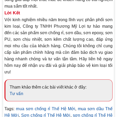
mua sắm tốt nhất.
Lời Kết
Với kinh nghiệm nhiều năm trong lĩnh vực phân phối sơn
kim loại, Công ty TNHH Phương Mỹ Lợi tự hào mang
đến các sản phẩm
sơn chống rỉ, sơn dầu, sơn epoxy, sơn
PU, sơn chịu nhiệt, sơn kẽm
chất lượng cao, đáp ứng
mọi nhu cầu của khách hàng. Chúng tôi không chỉ cung
cấp sản phẩm chính hãng mà còn đảm bảo dịch vụ giao
hàng nhanh chóng và tư vấn tận tâm. Hãy liên hệ ngay
hôm nay để nhận ưu đãi và giải pháp bảo vệ kim loại tối
ưu!
Tham khảo thêm các bài viết khác ở đây:
Tư vấn
Tags:
mua sơn chống rỉ Thế Hệ Mới
,
mua sơn dầu Thế
Hệ Mới
,
Sơn chống rỉ Thế Hệ Mới
,
sơn chống rỉ Thế Hệ