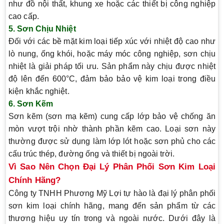
như đồ nội thất, khung xe hoặc các thiết bị công nghiệp
cao cấp.
5. Sơn Chịu Nhiệt
Đối với các bề mặt kim loại tiếp xúc với nhiệt độ cao như
lò nung, ống khói, hoặc máy móc công nghiệp, sơn chịu
nhiệt là giải pháp tối ưu. Sản phẩm này chịu được nhiệt
độ lên đến 600°C, đảm bảo bảo vệ kim loại trong điều
kiện khắc nghiệt.
6. Sơn Kẽm
Sơn kẽm (sơn mạ kẽm) cung cấp lớp bảo vệ chống ăn
mòn vượt trội nhờ thành phần kẽm cao. Loại sơn này
thường được sử dụng làm lớp lót hoặc sơn phủ cho các
cấu trúc thép, đường ống và thiết bị ngoài trời.
Vì Sao Nên Chọn Đại Lý Phân Phối Sơn Kim Loại
Chính Hãng?
Công ty TNHH Phương Mỹ Lợi tự hào là
đại lý phân phối
sơn kim loại chính hãng
, mang đến sản phẩm từ các
thương hiệu uy tín trong và ngoài nước. Dưới đây là