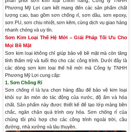
phân phối sơn kim loại chính hãng
, Công ty TNHH
Phương Mỹ Lợi cam kết mang đến các sản phẩm chất
lượng cao, bao gồm
sơn chống rỉ, sơn dầu, sơn epoxy,
sơn PU, sơn chịu nhiệt, sơn kẽm
, cùng dịch vụ giao hàng
nhanh chóng và uy tín.
Sơn Kim Loại Thế Hệ Mới – Giải Pháp Tối Ưu Cho
Mọi Bề Mặt
Sơn kim loại không chỉ giúp bảo vệ bề mặt mà còn tăng
tính thẩm mỹ và tuổi thọ cho các công trình. Dưới đây là
các dòng sơn kim loại thế hệ mới mà Công ty TNHH
Phương Mỹ Lợi cung cấp:
1. Sơn Chống Rỉ
Sơn chống rỉ là lựa chọn hàng đầu để bảo vệ kim loại
khỏi sự ăn mòn do tác động của nước, độ ẩm và hóa
chất. Sản phẩm này được thiết kế để tạo lớp màng bền
chắc, ngăn chặn quá trình oxy hóa. Sơn chống rỉ của
chúng tôi phù hợp cho các công trình ngoài trời, cầu
đường, nhà xưởng và tàu thuyền.