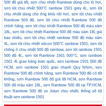
500 độ giá tốt
,
sơn chịu nhiệt Rainbow dùng cho lò hơi
,
sơn lót chịu nhiệt 500°C rainbow 1501 grey 4L
,
sơn lót
chịu nhiệt dùng cho ống khói nồi hơi
,
sơn lót chịu nhiệt
Rainbow 500 độ
,
sơn lót chịu nhiệt Rainbow 500 độ
chính hãng
,
sơn lót chịu nhiệt Rainbow 500 độ màu xám
18L
,
sơn lót chịu nhiệt Rainbow 500 độ màu xám 18L giá
bao nhiêu
,
sơn lót chịu nhiệt rainbow 500 độ màu xám
4L
,
sơn lót chịu nhiệt silicon 500°C rainbow 1501
,
sơn lót
chống rỉ chịu nhiệt 500 độ rainbow
,
sơn lót rainbow 1501
500 độ 4L
,
sơn lót Rainbow 1501 500°C
,
sơn rainbow
1501 4L giao hàng toàn quốc
,
sơn rainbow 1501 500 độ
HCM
,
sơn rainbow 1501 giao nhanh Quy Nhơn
,
sơn
Rainbow 500 độ chính hãng
,
sơn Rainbow 500 độ có tốt
không
,
sơn Rainbow 500 độ giá tốt HCM
,
sơn Rainbow
500 độ màu xám 18L
,
sơn Rainbow 500 độ tại TP.HCM
,
sơn Rainbow 500 độ vs Jotun chịu nhiệt
,
thông số kỹ
thuật sơn rainbow 1501