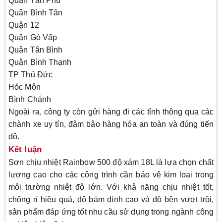
Quận Tân Phú
Quận Bình Tân
Quận 12
Quận Gò Vấp
Quận Tân Bình
Quận Bình Thạnh
TP Thủ Đức
Hóc Môn
Bình Chánh
Ngoài ra, công ty còn gửi hàng đi các tỉnh thông qua các
chành xe uy tín, đảm bảo hàng hóa an toàn và đúng tiến
độ.
Kết luận
Sơn chịu nhiệt Rainbow 500 độ xám 18L là lựa chọn chất
lượng cao cho các công trình cần bảo vệ kim loại trong
môi trường nhiệt độ lớn. Với khả năng chịu nhiệt tốt,
chống rỉ hiệu quả, độ bám dính cao và độ bền vượt trội,
sản phẩm đáp ứng tốt nhu cầu sử dụng trong ngành công