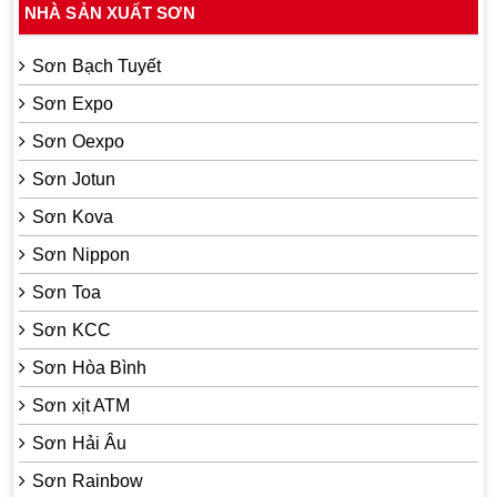
NHÀ SẢN XUẤT SƠN
Sơn Bạch Tuyết
Sơn Expo
Sơn Oexpo
Sơn Jotun
Sơn Kova
Sơn Nippon
Sơn Toa
Sơn KCC
Sơn Hòa Bình
Sơn xịt ATM
Sơn Hải Âu
Sơn Rainbow