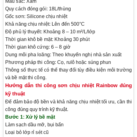
Màu sắc: Xám
Quy cách đóng gói: 18L/thùng
Gốc sơn: Silicone chịu nhiệt
Khả năng chịu nhiệt: Lên đến 500°C
Độ phủ lý thuyết: Khoảng 8 – 10 m²/L/lớp
Thời gian khô bề mặt: Khoảng 30 phút
Thời gian khô cứng: 6 – 8 giờ
Dung môi pha loãng: Theo khuyến nghị nhà sản xuất
Phương pháp thi công: Cọ, rulô hoặc súng phun
Thông số thực tế có thể thay đổi tùy điều kiện môi trường
và bề mặt thi công.
Hướng dẫn thi công sơn chịu nhiệt Rainbow đúng
kỹ thuật
Để đảm bảo độ bền và khả năng chịu nhiệt tối ưu, cần thi
công đúng quy trình kỹ thuật.
Bước 1: Xử lý bề mặt
Làm sạch dầu mỡ, bụi bẩn
Loại bỏ lớp rỉ sét cũ