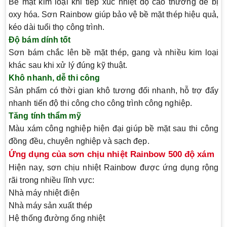
Bề mặt kim loại khi tiếp xúc nhiệt độ cao thường dễ bị
oxy hóa. Sơn Rainbow giúp bảo vệ bề mặt thép hiệu quả,
kéo dài tuổi thọ công trình.
Độ bám dính tốt
Sơn bám chắc lên bề mặt thép, gang và nhiều kim loại
khác sau khi xử lý đúng kỹ thuật.
Khô nhanh, dễ thi công
Sản phẩm có thời gian khô tương đối nhanh, hỗ trợ đẩy
nhanh tiến độ thi công cho công trình công nghiệp.
Tăng tính thẩm mỹ
Màu xám công nghiệp hiện đại giúp bề mặt sau thi công
đồng đều, chuyên nghiệp và sạch đẹp.
Ứng dụng của sơn chịu nhiệt Rainbow 500 độ xám
Hiện nay, sơn chịu nhiệt Rainbow được ứng dụng rộng
rãi trong nhiều lĩnh vực:
Nhà máy nhiệt điện
Nhà máy sản xuất thép
Hệ thống đường ống nhiệt