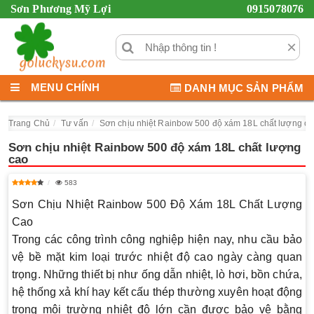
Sơn Phương Mỹ Lợi
0915078076
×
MENU CHÍNH
DANH MỤC SẢN PHẨM
Trang Chủ
Tư vấn
Sơn chịu nhiệt Rainbow 500 độ xám 18L chất lượng c
Sơn chịu nhiệt Rainbow 500 độ xám 18L chất lượng
cao
583
Sơn Chịu Nhiệt Rainbow 500 Độ Xám 18L Chất Lượng
Cao
Trong các công trình công nghiệp hiện nay, nhu cầu bảo
vệ bề mặt kim loại trước nhiệt độ cao ngày càng quan
trọng. Những thiết bị như ống dẫn nhiệt, lò hơi, bồn chứa,
hệ thống xả khí hay kết cấu thép thường xuyên hoạt động
trong môi trường nhiệt độ lớn cần được bảo vệ bằng