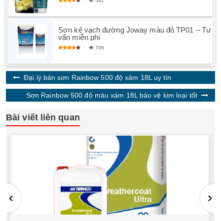
542
Sơn kẻ vạch đường Joway màu đỏ TP01 – Tư
vấn miễn phí
706
Đại lý bán sơn Rainbow 500 độ xám 18L uy tín
Sơn Rainbow 500 độ màu xám 18L bảo vệ kim loại tốt
Bài viết liên quan