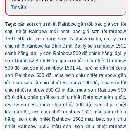
Tư vấn
Tags:
bán sơn chịu nhiệt Rainbow gần tôi
,
báo giá sơn lót
chịu nhiệt Rainbow mới nhất
,
báo giá sơn lót rainbow
1501 500 độ
,
cửa hàng sơn Rainbow uy tín
,
đại lý sơn
chịu nhiệt rainbow tại Bình Định
,
đại lý sơn rainbow 1501
chính hãng
,
đại lý sơn Rainbow 500 độ chính hãng
,
đại lý
sơn Rainbow Bình Định
,
giá sơn lót chịu nhiệt Rainbow
500 độ
,
giá sơn lót rainbow 1501 4L
,
hướng dẫn thi công
sơn Rainbow 500 độ
,
mua sơn chịu nhiệt rainbow gần
tôi
,
mua sơn lót chịu nhiệt Rainbow 500 độ
,
mua sơn lót
chịu nhiệt rainbow 500 độ ở đâu
,
mua sơn Rainbow 500
độ ở đâu
,
phân phối sơn chịu nhiệt Rainbow toàn quốc
,
review sơn Rainbow chịu nhiệt 500 độ
,
sơn chịu nhiệt
loại nào tốt
,
sơn chịu nhiệt rainbow 1501 màu xám chính
hãng
,
sơn chịu nhiệt Rainbow 1502 màu bạc
,
sơn chịu
nhiệt Rainbow 1503 màu đen
,
sơn chịu nhiệt rainbow