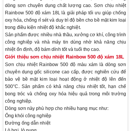
dòng sơn chuyên dụng chất lượng cao. Sơn chịu nhiệt
Rainbow 500 độ xám 18L là giải pháp tối ưu giúp chống
oxy hóa, chống rỉ sét và duy trì độ bền cho bề mặt kim loại
trong điều kiện nhiệt độ khắc nghiệt.
Sản phẩm được nhiều nhà thầu, xưởng cơ khí, công trình
công nghiệp và nhà máy tin dùng nhờ khả năng chịu
nhiệt ổn định, độ bám dính tốt và tuổi thọ cao.
Giới thiệu sơn chịu nhiệt Rainbow 500 độ xám 18L
Sơn chịu nhiệt Rainbow 500 độ màu xám là dòng sơn
chuyên dụng gốc silicone cao cấp, được nghiên cứu để
bảo vệ bề mặt kim loại hoạt động ở nhiệt độ lên đến
500°C. Sản phẩm có khả năng chịu nhiệt tốt, hạn chế
bong tróc và chống oxy hóa hiệu quả trong môi trường
công nghiệp.
Dòng sơn này phù hợp cho nhiều hạng mục như:
Ống khói công nghiệp
Đường ống dẫn nhiệt
Lò hơi, lò nung