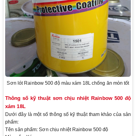
Sơn lót Rainbow 500 độ màu xám 18L chống ăn mòn tốt
Thông số kỹ thuật sơn chịu nhiệt Rainbow 500 độ
xám 18L
Dưới đây là một số thông số kỹ thuật tham khảo của sản
phẩm:
Tên sản phẩm: Sơn chịu nhiệt Rainbow 500 độ