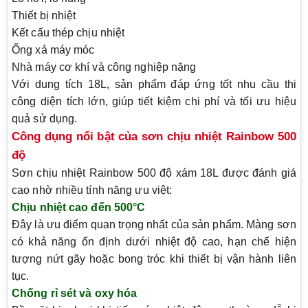
Thiết bị nhiệt
Kết cấu thép chịu nhiệt
Ống xả máy móc
Nhà máy cơ khí và công nghiệp nặng
Với dung tích 18L, sản phẩm đáp ứng tốt nhu cầu thi
công diện tích lớn, giúp tiết kiệm chi phí và tối ưu hiệu
quả sử dụng.
Công dụng nổi bật của sơn chịu nhiệt Rainbow 500
độ
Sơn chịu nhiệt Rainbow 500 độ xám 18L được đánh giá
cao nhờ nhiều tính năng ưu việt:
Chịu nhiệt cao đến 500°C
Đây là ưu điểm quan trọng nhất của sản phẩm. Màng sơn
có khả năng ổn định dưới nhiệt độ cao, hạn chế hiện
tượng nứt gãy hoặc bong tróc khi thiết bị vận hành liên
tục.
Chống rỉ sét và oxy hóa