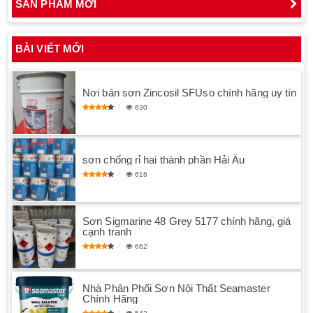
SẢN PHẨM MỚI
BÀI VIẾT MỚI
Nơi bán sơn Zincosil SFUso chính hãng uy tín
630
sơn chống rỉ hai thành phần Hải Âu
616
Sơn Sigmarine 48 Grey 5177 chính hãng, giá
cạnh tranh
662
Nhà Phân Phối Sơn Nội Thất Seamaster
Chính Hãng