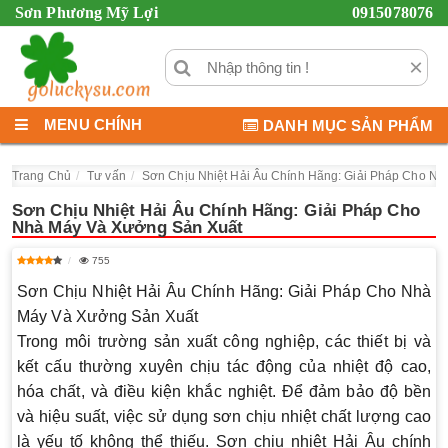
Sơn Phương Mỹ Lợi
0915078076
×
MENU CHÍNH
DANH MỤC SẢN PHẨM
Trang Chủ
Tư vấn
Sơn Chịu Nhiệt Hải Âu Chính Hãng: Giải Pháp Cho N
Sơn Chịu Nhiệt Hải Âu Chính Hãng: Giải Pháp Cho
Nhà Máy Và Xưởng Sản Xuất
755
Sơn Chịu Nhiệt Hải Âu Chính Hãng: Giải Pháp Cho Nhà
Máy Và Xưởng Sản Xuất
Trong môi trường sản xuất công nghiệp, các thiết bị và
kết cấu thường xuyên chịu tác động của nhiệt độ cao,
hóa chất, và điều kiện khắc nghiệt. Để đảm bảo độ bền
và hiệu suất, việc sử dụng sơn chịu nhiệt chất lượng cao
là yếu tố không thể thiếu.
Sơn chịu nhiệt Hải Âu chính