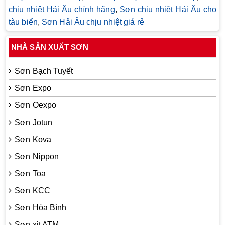
chịu nhiệt Hải Âu chính hãng
,
Sơn chịu nhiệt Hải Âu cho
tàu biển
,
Sơn Hải Âu chịu nhiệt giá rẻ
NHÀ SẢN XUẤT SƠN
Sơn Bạch Tuyết
Sơn Expo
Sơn Oexpo
Sơn Jotun
Sơn Kova
Sơn Nippon
Sơn Toa
Sơn KCC
Sơn Hòa Bình
Sơn xịt ATM