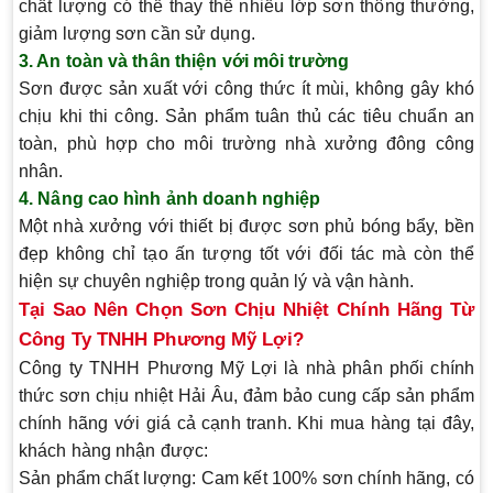
chất lượng có thể thay thế nhiều lớp sơn thông thường,
giảm lượng sơn cần sử dụng.
3. An toàn và thân thiện với môi trường
Sơn được sản xuất với công thức ít mùi, không gây khó
chịu khi thi công. Sản phẩm tuân thủ các tiêu chuẩn an
toàn, phù hợp cho môi trường nhà xưởng đông công
nhân.
4. Nâng cao hình ảnh doanh nghiệp
Một nhà xưởng với thiết bị được sơn phủ bóng bẩy, bền
đẹp không chỉ tạo ấn tượng tốt với đối tác mà còn thể
hiện sự chuyên nghiệp trong quản lý và vận hành.
Tại Sao Nên Chọn Sơn Chịu Nhiệt Chính Hãng Từ
Công Ty TNHH Phương Mỹ Lợi?
Công ty TNHH Phương Mỹ Lợi là nhà phân phối chính
thức sơn chịu nhiệt Hải Âu, đảm bảo cung cấp sản phẩm
chính hãng với giá cả cạnh tranh. Khi mua hàng tại đây,
khách hàng nhận được:
Sản phẩm chất lượng
: Cam kết 100% sơn chính hãng, có