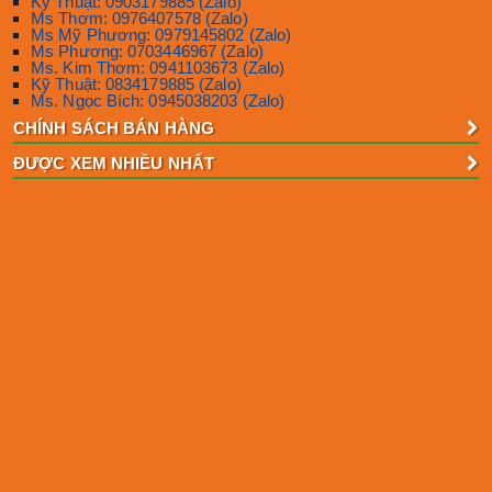
Kỹ Thuật: 0903179885 (Zalo)
Ms Thơm: 0976407578 (Zalo)
Ms Mỹ Phương: 0979145802 (Zalo)
Ms Phương: 0703446967 (Zalo)
Ms. Kim Thơm: 0941103673 (Zalo)
Kỹ Thuật: 0834179885 (Zalo)
Ms. Ngọc Bích: 0945038203 (Zalo)
CHÍNH SÁCH BÁN HÀNG
ĐƯỢC XEM NHIỀU NHẤT