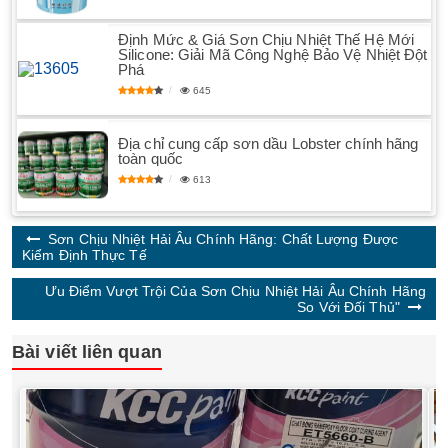
Định Mức & Giá Sơn Chịu Nhiệt Thế Hệ Mới
Silicone: Giải Mã Công Nghệ Bảo Vệ Nhiệt Đột
Phá
645
Địa chỉ cung cấp sơn dầu Lobster chính hãng
toàn quốc
613
Sơn Chịu Nhiệt Hải Âu Chính Hãng: Chất Lượng Được
Kiểm Định Thực Tế
Ưu Điểm Vượt Trội Của Sơn Chịu Nhiệt Hải Âu Chính Hãng
So Với Đối Thủ"
Bài viết liên quan