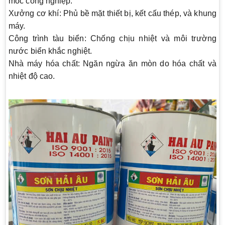
móc công nghiệp.
Xưởng cơ khí
: Phủ bề mặt thiết bị, kết cấu thép, và khung
máy.
Công trình tàu biển
: Chống chịu nhiệt và môi trường
nước biển khắc nghiệt.
Nhà máy hóa chất
: Ngăn ngừa ăn mòn do hóa chất và
nhiệt độ cao.