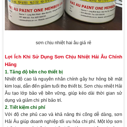
sơn chịu nhiệt hai âu giá rẻ
Lợi Ích Khi Sử Dụng Sơn Chịu Nhiệt Hải Âu Chính
Hãng
1. Tăng độ bền cho thiết bị
Nhiệt độ cao là nguyên nhân chính gây hư hỏng bề mặt
kim loại, dẫn đến giảm tuổi thọ thiết bị. Sơn chịu nhiệt Hải
Âu tạo lớp bảo vệ bền vững, giúp kéo dài thời gian sử
dụng và giảm chi phí bảo trì.
2. Tiết kiệm chi phí
Với độ che phủ cao và khả năng thi công dễ dàng, sơn
Hải Âu giúp doanh nghiệp tối ưu hóa chi phí. Một lớp sơn