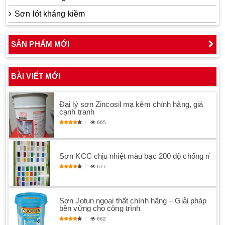
Sơn lót kháng kiềm
SẢN PHẨM MỚI
BÀI VIẾT MỚI
Đại lý sơn Zincosil mạ kẽm chính hãng, giá
cạnh tranh
665
Sơn KCC chịu nhiệt màu bạc 200 độ chống rỉ
677
Sơn Jotun ngoại thất chính hãng – Giải pháp
bền vững cho công trình
662