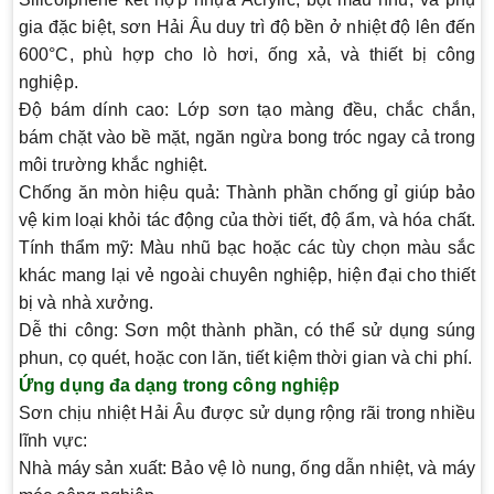
gia đặc biệt, sơn Hải Âu duy trì độ bền ở nhiệt độ lên đến
600°C, phù hợp cho lò hơi, ống xả, và thiết bị công
nghiệp.
Độ bám dính cao
: Lớp sơn tạo màng đều, chắc chắn,
bám chặt vào bề mặt, ngăn ngừa bong tróc ngay cả trong
môi trường khắc nghiệt.
Chống ăn mòn hiệu quả
: Thành phần chống gỉ giúp bảo
vệ kim loại khỏi tác động của thời tiết, độ ẩm, và hóa chất.
Tính thẩm mỹ
: Màu nhũ bạc hoặc các tùy chọn màu sắc
khác mang lại vẻ ngoài chuyên nghiệp, hiện đại cho thiết
bị và nhà xưởng.
Dễ thi công
: Sơn một thành phần, có thể sử dụng súng
phun, cọ quét, hoặc con lăn, tiết kiệm thời gian và chi phí.
Ứng dụng đa dạng trong công nghiệp
Sơn chịu nhiệt Hải Âu được sử dụng rộng rãi trong nhiều
lĩnh vực:
Nhà máy sản xuất
: Bảo vệ lò nung, ống dẫn nhiệt, và máy