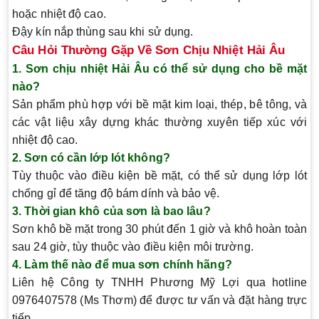
hoặc nhiệt độ cao.
Đậy kín nắp thùng sau khi sử dụng.
Câu Hỏi Thường Gặp Về Sơn Chịu Nhiệt Hải Âu
1. Sơn chịu nhiệt Hải Âu có thể sử dụng cho bề mặt
nào?
Sản phẩm phù hợp với bề mặt kim loại, thép, bê tông, và
các vật liệu xây dựng khác thường xuyên tiếp xúc với
nhiệt độ cao.
2. Sơn có cần lớp lót không?
Tùy thuộc vào điều kiện bề mặt, có thể sử dụng lớp lót
chống gỉ để tăng độ bám dính và bảo vệ.
3. Thời gian khô của sơn là bao lâu?
Sơn khô bề mặt trong 30 phút đến 1 giờ và khô hoàn toàn
sau 24 giờ, tùy thuộc vào điều kiện môi trường.
4. Làm thế nào để mua sơn chính hãng?
Liên hệ Công ty TNHH Phương Mỹ Lợi qua hotline
0976407578 (Ms Thơm) để được tư vấn và đặt hàng trực
tiếp.