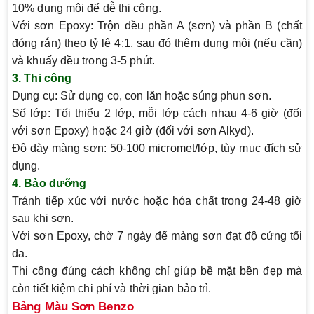
10% dung môi để dễ thi công.
Với sơn Epoxy: Trộn đều phần A (sơn) và phần B (chất
đóng rắn) theo tỷ lệ 4:1, sau đó thêm dung môi (nếu cần)
và khuấy đều trong 3-5 phút.
3. Thi công
Dụng cụ: Sử dụng cọ, con lăn hoặc súng phun sơn.
Số lớp: Tối thiểu 2 lớp, mỗi lớp cách nhau 4-6 giờ (đối
với sơn Epoxy) hoặc 24 giờ (đối với sơn Alkyd).
Độ dày màng sơn: 50-100 micromet/lớp, tùy mục đích sử
dụng.
4. Bảo dưỡng
Tránh tiếp xúc với nước hoặc hóa chất trong 24-48 giờ
sau khi sơn.
Với sơn Epoxy, chờ 7 ngày để màng sơn đạt độ cứng tối
đa.
Thi công đúng cách không chỉ giúp bề mặt bền đẹp mà
còn tiết kiệm chi phí và thời gian bảo trì.
Bảng Màu Sơn Benzo