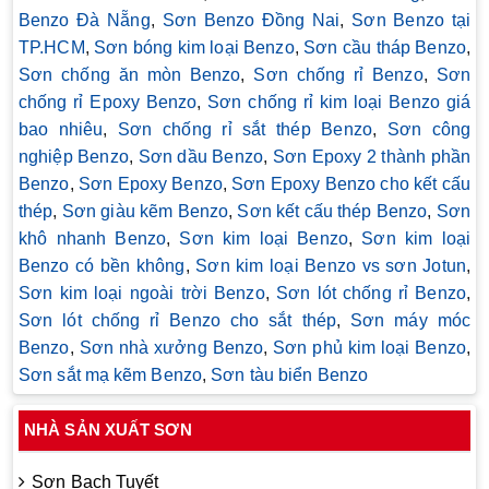
Benzo Đà Nẵng
,
Sơn Benzo Đồng Nai
,
Sơn Benzo tại
TP.HCM
,
Sơn bóng kim loại Benzo
,
Sơn cầu tháp Benzo
,
Sơn chống ăn mòn Benzo
,
Sơn chống rỉ Benzo
,
Sơn
chống rỉ Epoxy Benzo
,
Sơn chống rỉ kim loại Benzo giá
bao nhiêu
,
Sơn chống rỉ sắt thép Benzo
,
Sơn công
nghiệp Benzo
,
Sơn dầu Benzo
,
Sơn Epoxy 2 thành phần
Benzo
,
Sơn Epoxy Benzo
,
Sơn Epoxy Benzo cho kết cấu
thép
,
Sơn giàu kẽm Benzo
,
Sơn kết cấu thép Benzo
,
Sơn
khô nhanh Benzo
,
Sơn kim loại Benzo
,
Sơn kim loại
Benzo có bền không
,
Sơn kim loại Benzo vs sơn Jotun
,
Sơn kim loại ngoài trời Benzo
,
Sơn lót chống rỉ Benzo
,
Sơn lót chống rỉ Benzo cho sắt thép
,
Sơn máy móc
Benzo
,
Sơn nhà xưởng Benzo
,
Sơn phủ kim loại Benzo
,
Sơn sắt mạ kẽm Benzo
,
Sơn tàu biển Benzo
NHÀ SẢN XUẤT SƠN
Sơn Bạch Tuyết