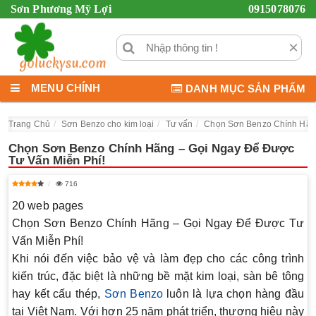
Sơn Phương Mỹ Lợi
0915078076
×
MENU CHÍNH
DANH MỤC SẢN PHẨM
Trang Chủ
Sơn Benzo cho kim loại
Tư vấn
Chọn Sơn Benzo Chính Hãng
Chọn Sơn Benzo Chính Hãng – Gọi Ngay Để Được
Tư Vấn Miễn Phí!
716
20 web pages
Chọn Sơn Benzo Chính Hãng – Gọi Ngay Để Được Tư
Vấn Miễn Phí!
Khi nói đến việc bảo vệ và làm đẹp cho các công trình
kiến trúc, đặc biệt là những bề mặt kim loại, sàn bê tông
hay kết cấu thép,
Sơn Benzo
luôn là lựa chọn hàng đầu
tại Việt Nam. Với hơn 25 năm phát triển, thương hiệu này