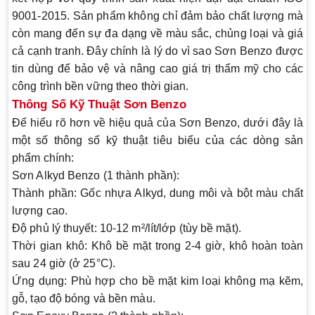
9001-2015. Sản phẩm không chỉ đảm bảo chất lượng mà
còn mang đến sự đa dạng về màu sắc, chủng loại và giá
cả cạnh tranh. Đây chính là lý do vì sao
Sơn Benzo
được
tin dùng để bảo vệ và nâng cao giá trị thẩm mỹ cho các
công trình bền vững theo thời gian.
Thông Số Kỹ Thuật Sơn Benzo
Để hiểu rõ hơn về hiệu quả của
Sơn Benzo
, dưới đây là
một số thông số kỹ thuật tiêu biểu của các dòng sản
phẩm chính:
Sơn Alkyd Benzo (1 thành phần):
Thành phần: Gốc nhựa Alkyd, dung môi và bột màu chất
lượng cao.
Độ phủ lý thuyết: 10-12 m²/lít/lớp (tùy bề mặt).
Thời gian khô: Khô bề mặt trong 2-4 giờ, khô hoàn toàn
sau 24 giờ (ở 25°C).
Ứng dụng: Phù hợp cho bề mặt kim loại không mạ kẽm,
gỗ, tạo độ bóng và bền màu.