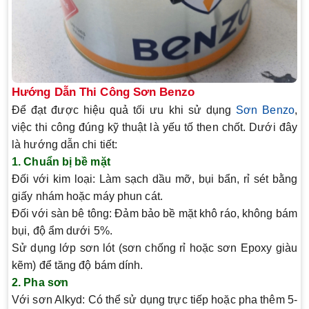
Hướng Dẫn Thi Công Sơn Benzo
Để đạt được hiệu quả tối ưu khi sử dụng
Sơn Benzo
,
việc thi công đúng kỹ thuật là yếu tố then chốt. Dưới đây
là hướng dẫn chi tiết:
1. Chuẩn bị bề mặt
Đối với kim loại: Làm sạch dầu mỡ, bụi bẩn, rỉ sét bằng
giấy nhám hoặc máy phun cát.
Đối với sàn bê tông: Đảm bảo bề mặt khô ráo, không bám
bụi, độ ẩm dưới 5%.
Sử dụng lớp sơn lót (sơn chống rỉ hoặc sơn Epoxy giàu
kẽm) để tăng độ bám dính.
2. Pha sơn
Với sơn Alkyd: Có thể sử dụng trực tiếp hoặc pha thêm 5-