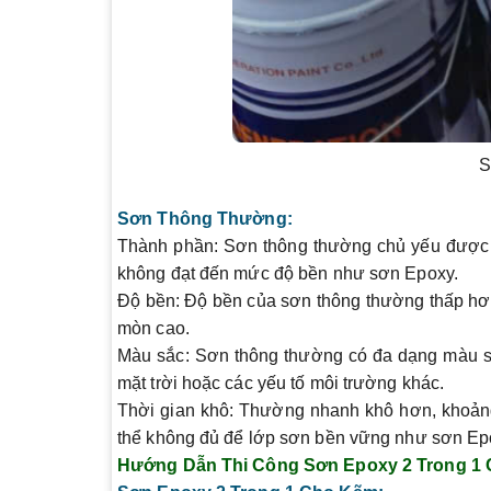
S
Sơn Thông Thường:
Thành phần:
Sơn thông thường chủ yếu được l
không đạt đến mức độ bền như sơn Epoxy.
Độ bền:
Độ bền của sơn thông thường thấp hơn 
mòn cao.
Màu sắc:
Sơn thông thường có đa dạng màu sắc
mặt trời hoặc các yếu tố môi trường khác.
Thời gian khô:
Thường nhanh khô hơn, khoảng 
thể không đủ để lớp sơn bền vững như sơn Ep
Hướng Dẫn Thi Công Sơn Epoxy 2 Trong 1