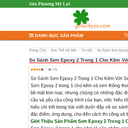
Sơn Phương Mỹ Lợi
T
DANH MỤC SẢN PHẨM
Trang Chủ
Sơn Thế Hệ Mới
Tư vấn
So Sánh Sơn Epoxy
So Sánh Sơn Epoxy 2 Trong 1 Cho Kẽm Vớ
770
So Sánh Sơn Epoxy 2 Trong 1 Cho Kẽm Với Sơ
Sơn Epoxy 2 trong 1 cho kẽm và sơn thông thư
bề mặt kim loại, nhưng chúng có những đặc đi
cầu và yêu cầu công trình của bạn, việc hiểu rõ
hiểu chi tiết trong bài viết dưới đây về
so sánh
đặc điểm, ứng dụng, cho đến cách thi công và t
Giới Thiệu Sản Phẩm Sơn Epoxy 2 Trong 1