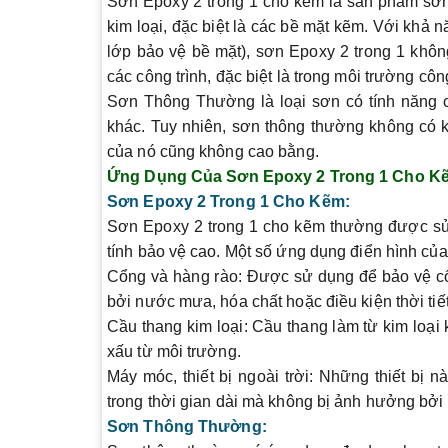
Sơn Epoxy 2 trong 1 cho kẽm là sản phẩm sơn 
kim loại, đặc biệt là các bề mặt kẽm. Với khả 
lớp bảo vệ bề mặt), sơn Epoxy 2 trong 1 khô
các công trình, đặc biệt là trong môi trường côn
Sơn Thông Thường
là loại sơn có tính năng 
khác. Tuy nhiên, sơn thông thường không có
của nó cũng không cao bằng.
Ứng Dụng Của Sơn Epoxy 2 Trong 1 Cho 
Sơn Epoxy 2 Trong 1 Cho Kẽm:
Sơn Epoxy 2 trong 1 cho kẽm thường được sử 
tính bảo vệ cao. Một số ứng dụng điển hình c
Cổng và hàng rào:
Được sử dụng để bảo vệ cổn
bởi nước mưa, hóa chất hoặc điều kiện thời tiết
Cầu thang kim loại:
Cầu thang làm từ kim loại
xấu từ môi trường.
Máy móc, thiết bị ngoài trời:
Những thiết bị n
trong thời gian dài mà không bị ảnh hưởng bởi 
Sơn Thông Thường: