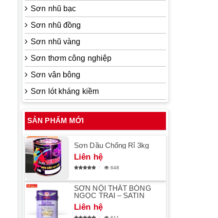
Sơn nhũ bạc
Sơn nhũ đồng
Sơn nhũ vàng
Sơn thơm công nghiệp
Sơn vân bông
Sơn lót kháng kiềm
SẢN PHẨM MỚI
Sơn Dầu Chống Rỉ 3kg
Liên hệ
648
SƠN NỘI THẤT BÓNG
NGỌC TRAI – SATIN
Liên hệ
611