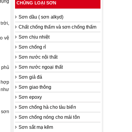
 dụng
CHỦNG LOẠI SƠN
Sơn dầu ( sơn alkyd)
rời,
Chất chống thấm và sơn chống thấm
Sơn chịu nhiệt
ảo vệ
Sơn chống rỉ
Sơn nước nội thất
Sơn nước ngoại thất
p phủ
Sơn giả đá
 hợp
Sơn giao thông
g như
Sơn epoxy
Sơn chống hà cho tàu biển
 sơn
Sơn chống nóng cho mái tôn
Sơn sắt mạ kẽm