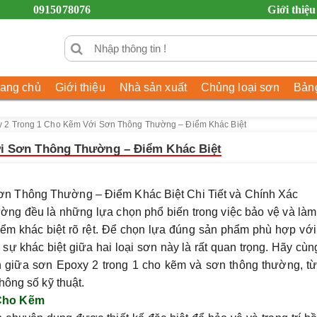
0915078076
Giới thiệu
rang chủ
Giới thiệu
Nhà sản xuất
Chủng loại sơn
Bảng
 2 Trong 1 Cho Kẽm Với Sơn Thông Thường – Điểm Khác Biệt
i Sơn Thông Thường – Điểm Khác Biệt
n Thông Thường – Điểm Khác Biệt Chi Tiết và Chính Xác
ờng đều là những lựa chọn phổ biến trong việc bảo vệ và là
ểm khác biệt rõ rệt. Để chọn lựa đúng sản phẩm phù hợp vớ
 sự khác biệt giữa hai loại sơn này là rất quan trọng. Hãy cùn
 giữa sơn Epoxy 2 trong 1 cho kẽm và sơn thông thường
, t
hông số kỹ thuật.
 Cho Kẽm