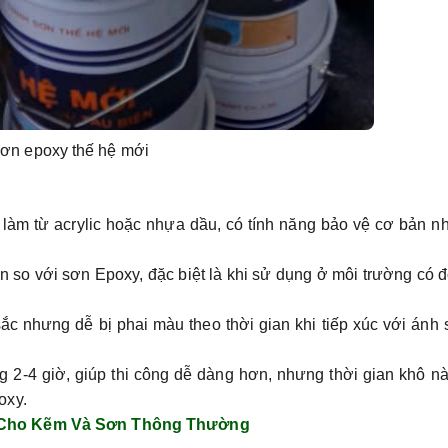
ơn epoxy thế hệ mới
àm từ acrylic hoặc nhựa dầu, có tính năng bảo vệ cơ bản n
so với sơn Epoxy, đặc biệt là khi sử dụng ở môi trường có 
 nhưng dễ bị phai màu theo thời gian khi tiếp xúc với ánh 
2-4 giờ, giúp thi công dễ dàng hơn, nhưng thời gian khô nà
oxy.
 Cho Kẽm Và Sơn Thông Thường