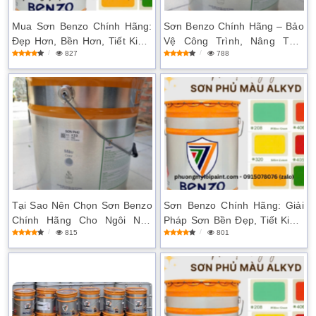
Mua Sơn Benzo Chính Hãng:
Sơn Benzo Chính Hãng – Bảo
Đẹp Hơn, Bền Hơn, Tiết Kiệm
Vệ Công Trình, Nâng Tầm
827
788
Hơn
Thẩm Mỹ
Tại Sao Nên Chọn Sơn Benzo
Sơn Benzo Chính Hãng: Giải
Chính Hãng Cho Ngôi Nhà
Pháp Sơn Bền Đẹp, Tiết Kiệm
815
801
Của Bạn?
Chi Phí