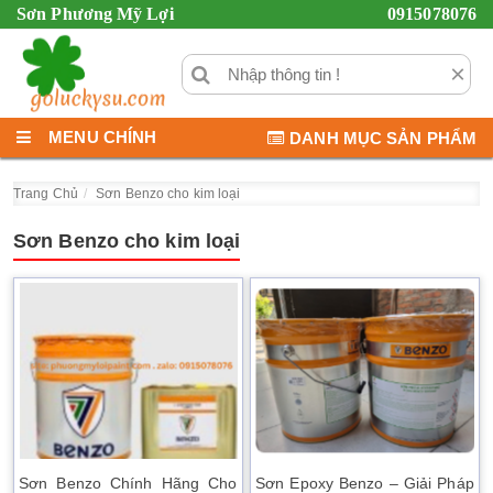
Sơn Phương Mỹ Lợi
0915078076
×
MENU CHÍNH
DANH MỤC SẢN PHẨM
Trang Chủ
Sơn Benzo cho kim loại
Sơn Benzo cho kim loại
Sơn Benzo Chính Hãng Cho
Sơn Epoxy Benzo – Giải Pháp