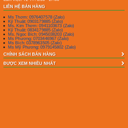
LIÊN HỆ BÁN HÀNG
Ms Thơm: 0976407578 (Zalo)
Kỹ Thuật: 0903179885 (Zalo)
Ms. Kim Thơm: 0941103673 (Zalo)
Kỹ Thuật: 0834179885 (Zalo)
Ms. Ngọc Bích: 0945038203 (Zalo)
Ms Phương: 0703446967 (Zalo)
Ms Bích: 0378963505 (Zalo)
Ms Mỹ Phương: 0979145802 (Zalo)
CHÍNH SÁCH BÁN HÀNG
ĐƯỢC XEM NHIỀU NHẤT