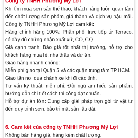
Công ty TNHH Phương Mỹ Lợi
Khi tìm mua sơn sân thể thao, khách hàng luôn quan tâm
đến chất lượng sản phẩm, giá thành và dịch vụ hậu mãi.
Công ty TNHH Phương Mỹ Lợi cam kết:
Hàng chính hãng 100%
: Phân phối trực tiếp từ Terraco,
có đầy đủ chứng nhận xuất xứ, CO, CQ.
Giá cạnh tranh
: Báo giá tốt nhất thị trường, hỗ trợ cho
khách hàng mua lẻ, nhà thầu và dự án.
Giao hàng nhanh chóng
:
Miễn phí giao tại Quận 5 và các quận trung tâm TP.HCM.
Giao tận nơi qua chành xe khi đi các tỉnh.
Tư vấn kỹ thuật miễn phí
: Đội ngũ am hiểu sản phẩm,
hướng dẫn chi tiết cách thi công đạt chuẩn.
Hỗ trợ dự án lớn
: Cung cấp giải pháp trọn gói từ vật tư
đến quy trình sơn, bảo trì mặt sân lâu dài.
6. Cam kết của công ty TNHH Phương Mỹ Lợi
Không bán hàng giả, hàng kém chất lượng.