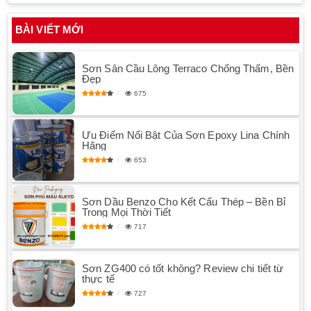
BÀI VIẾT MỚI
Sơn Sân Cầu Lông Terraco Chống Thấm, Bền
Đẹp
675
Ưu Điểm Nổi Bật Của Sơn Epoxy Lina Chính
Hãng
653
Sơn Dầu Benzo Cho Kết Cấu Thép – Bền Bỉ
Trong Mọi Thời Tiết
717
Sơn ZG400 có tốt không? Review chi tiết từ
thực tế
727