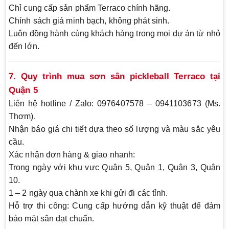
Chỉ cung cấp sản phẩm
Terraco chính hãng
.
Chính sách giá minh bạch, không phát sinh.
Luôn đồng hành cùng khách hàng trong mọi dự án từ nhỏ
đến lớn.
7. Quy trình mua sơn sân pickleball Terraco tại
Quận 5
Liên hệ hotline / Zalo
: 0976407578 – 0941103673 (Ms.
Thơm).
Nhận báo giá chi tiết
dựa theo số lượng và màu sắc yêu
cầu.
Xác nhận đơn hàng & giao nhanh
:
Trong ngày với khu vực Quận 5, Quận 1, Quận 3, Quận
10.
1 – 2 ngày qua chành xe khi gửi đi các tỉnh.
Hỗ trợ thi công
: Cung cấp hướng dẫn kỹ thuật để đảm
bảo mặt sân đạt chuẩn.