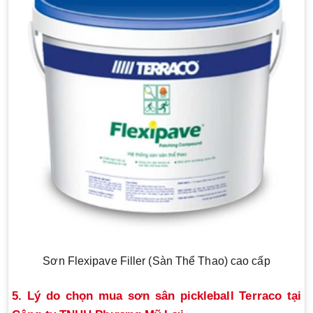
Sơn Flexipave Filler (Sàn Thể Thao) cao cấp
5. Lý do chọn mua sơn sân pickleball Terraco tại