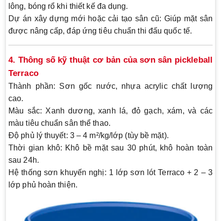
lông, bóng rổ khi thiết kế đa dụng.
Dự án xây dựng mới hoặc cải tạo sân cũ
: Giúp mặt sân
được nâng cấp, đáp ứng tiêu chuẩn thi đấu quốc tế.
4. Thông số kỹ thuật cơ bản của sơn sân pickleball
Terraco
Thành phần
: Sơn gốc nước, nhựa acrylic chất lượng
cao.
Màu sắc
: Xanh dương, xanh lá, đỏ gạch, xám, và các
màu tiêu chuẩn sân thể thao.
Độ phủ lý thuyết
: 3 – 4 m²/kg/lớp (tùy bề mặt).
Thời gian khô
: Khô bề mặt sau 30 phút, khô hoàn toàn
sau 24h.
Hệ thống sơn khuyến nghị
: 1 lớp sơn lót Terraco + 2 – 3
lớp phủ hoàn thiện.