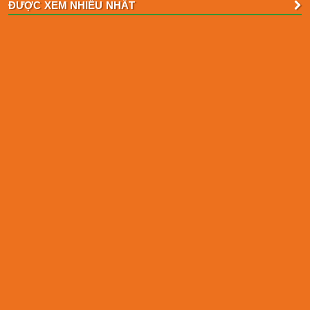
ĐƯỢC XEM NHIỀU NHẤT