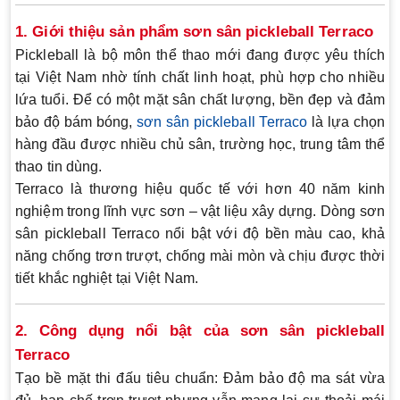
1. Giới thiệu sản phẩm sơn sân pickleball Terraco
Pickleball là bộ môn thể thao mới đang được yêu thích
tại Việt Nam nhờ tính chất linh hoạt, phù hợp cho nhiều
lứa tuổi. Để có một mặt sân chất lượng, bền đẹp và đảm
bảo độ bám bóng,
sơn sân pickleball Terraco
là lựa chọn
hàng đầu được nhiều chủ sân, trường học, trung tâm thể
thao tin dùng.
Terraco là thương hiệu quốc tế với hơn 40 năm kinh
nghiệm trong lĩnh vực sơn – vật liệu xây dựng. Dòng sơn
sân pickleball Terraco nổi bật với độ bền màu cao, khả
năng chống trơn trượt, chống mài mòn và chịu được thời
tiết khắc nghiệt tại Việt Nam.
2. Công dụng nổi bật của sơn sân pickleball
Terraco
Tạo bề mặt thi đấu tiêu chuẩn
: Đảm bảo độ ma sát vừa