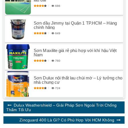
686
Sơn dầu Jimmy tại Quận 1 TP.HCM – Hàng
chính hãng
649
Sơn Maxilite giá rẻ phù hợp với khí hậu Việt
Nam
760
Sơn Dulux nội thất lau chùi mờ – Lý tưởng cho
nhà chung cư
724
Dulux Weathershield – Giải Pháp Sơn Ngoài Trời Chống
Thấm Tối Ưu
Zincguard 400 Là Gì? Có Phù Hợp Với HCM Không