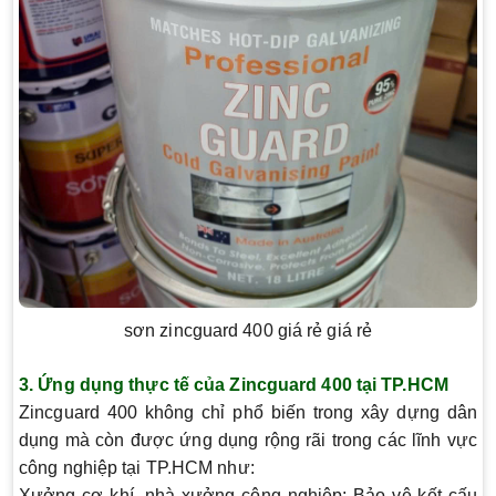
sơn zincguard 400 giá rẻ giá rẻ
3.
Ứng dụng thực tế của Zincguard 400 tại TP.HCM
Zincguard 400 không chỉ phổ biến trong xây dựng dân
dụng mà còn được ứng dụng rộng rãi trong các lĩnh vực
công nghiệp tại TP.HCM như:
Xưởng cơ khí, nhà xưởng công nghiệp
: Bảo vệ kết cấu