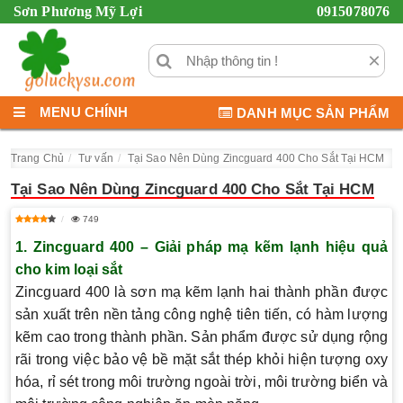
Sơn Phương Mỹ Lợi
0915078076
×
MENU CHÍNH
DANH MỤC SẢN PHẨM
Trang Chủ
Tư vấn
Tại Sao Nên Dùng Zincguard 400 Cho Sắt Tại HCM
Tại Sao Nên Dùng Zincguard 400 Cho Sắt Tại HCM
749
1.
Zincguard 400 – Giải pháp mạ kẽm lạnh hiệu quả
cho kim loại sắt
Zincguard 400 là sơn mạ kẽm lạnh hai thành phần
được
sản xuất trên nền tảng công nghệ tiên tiến, có hàm lượng
kẽm cao trong thành phần. Sản phẩm được sử dụng rộng
rãi trong việc bảo vệ bề mặt sắt thép khỏi hiện tượng oxy
hóa, rỉ sét trong môi trường ngoài trời, môi trường biển và