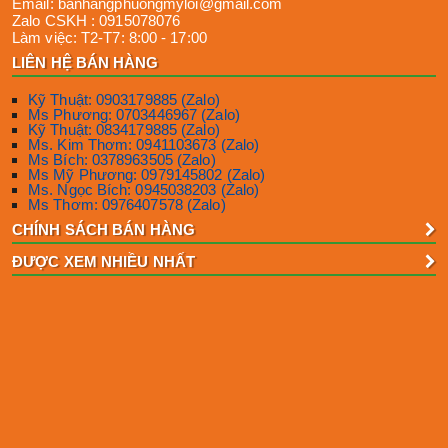
Email:
banhangphuongmyloi@gmail.com
Zalo CSKH :
0915078076
Làm việc:
T2-T7: 8:00 - 17:00
LIÊN HỆ BÁN HÀNG
Kỹ Thuật: 0903179885 (Zalo)
Ms Phương: 0703446967 (Zalo)
Kỹ Thuật: 0834179885 (Zalo)
Ms. Kim Thơm: 0941103673 (Zalo)
Ms Bích: 0378963505 (Zalo)
Ms Mỹ Phương: 0979145802 (Zalo)
Ms. Ngọc Bích: 0945038203 (Zalo)
Ms Thơm: 0976407578 (Zalo)
CHÍNH SÁCH BÁN HÀNG
ĐƯỢC XEM NHIỀU NHẤT