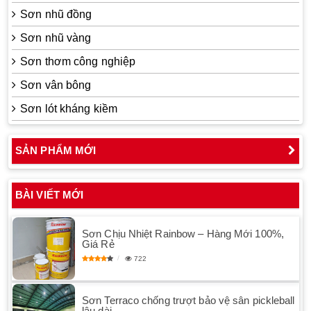
Sơn nhũ đồng
Sơn nhũ vàng
Sơn thơm công nghiệp
Sơn vân bông
Sơn lót kháng kiềm
SẢN PHẨM MỚI
BÀI VIẾT MỚI
Sơn Chịu Nhiệt Rainbow – Hàng Mới 100%,
Giá Rẻ
722
Sơn Terraco chống trượt bảo vệ sân pickleball
lâu dài