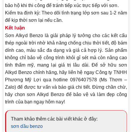
bảo hộ khi thi công để tránh tiếp xúc trực tiếp với sơn.
Kiểm tra định kỳ
: Theo dõi tình trạng lớp sơn sau 1-2 năm
để kịp thời sơn lại nếu cần.
Kết luận
Sơn Alkyd Benzo là giải pháp lý tưởng cho các kết cấu
thép ngoài trời nhờ khả năng chống chịu thời tiết, độ bám
dính cao, màu sắc đa dạng và giá cả hợp lý. Sản phẩm
không chỉ bảo vệ công trình khỏi gỉ sét mà còn nâng cao
tính thẩm mỹ, mang lại giá trị lâu dài. Để sở hữu sơn
Alkyd Benzo chính hãng, hãy liên hệ ngay Công ty TNHH
Phương Mỹ Lợi qua hotline 0976407578 (Ms Thơm –
Zalo) để được tư vấn và báo giá chi tiết. Đừng chần chừ,
hãy chọn sơn Alkyd Benzo để bảo vệ và làm đẹp công
trình của bạn ngay hôm nay!
Tham khảo thêm các bài viết khác ở đây:
sơn dầu benzo