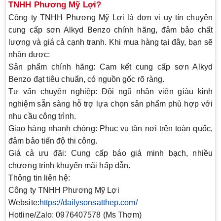
TNHH Phương Mỹ Lợi?
Công ty TNHH Phương Mỹ Lợi là đơn vị uy tín chuyên
cung cấp sơn Alkyd Benzo chính hãng, đảm bảo chất
lượng và giá cả cạnh tranh. Khi mua hàng tại đây, bạn sẽ
nhận được:
Sản phẩm chính hãng
: Cam kết cung cấp sơn Alkyd
Benzo đạt tiêu chuẩn, có nguồn gốc rõ ràng.
Tư vấn chuyên nghiệp
: Đội ngũ nhân viên giàu kinh
nghiệm sẵn sàng hỗ trợ lựa chọn sản phẩm phù hợp với
nhu cầu công trình.
Giao hàng nhanh chóng
: Phục vụ tận nơi trên toàn quốc,
đảm bảo tiến độ thi công.
Giá cả ưu đãi
: Cung cấp báo giá minh bạch, nhiều
chương trình khuyến mãi hấp dẫn.
Thông tin liên hệ
:
Công ty TNHH Phương Mỹ Lợi
Website:
https://dailysonsatthep.com/
Hotline/Zalo: 0976407578 (Ms Thơm)