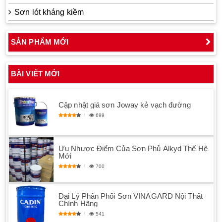
Sơn lót kháng kiềm
SẢN PHẨM MỚI
BÀI VIẾT MỚI
Cập nhật giá sơn Joway kẻ vạch đường
699
Ưu Nhược Điểm Của Sơn Phủ Alkyd Thế Hệ
Mới
700
Đại Lý Phân Phối Sơn VINAGARD Nội Thất
Chính Hãng
541