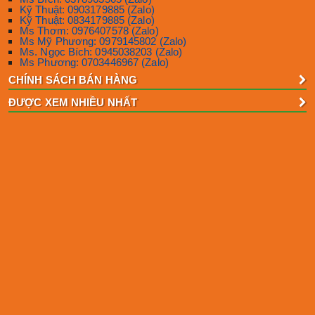
Kỹ Thuật: 0903179885 (Zalo)
Kỹ Thuật: 0834179885 (Zalo)
Ms Thơm: 0976407578 (Zalo)
Ms Mỹ Phương: 0979145802 (Zalo)
Ms. Ngọc Bích: 0945038203 (Zalo)
Ms Phương: 0703446967 (Zalo)
CHÍNH SÁCH BÁN HÀNG
ĐƯỢC XEM NHIỀU NHẤT