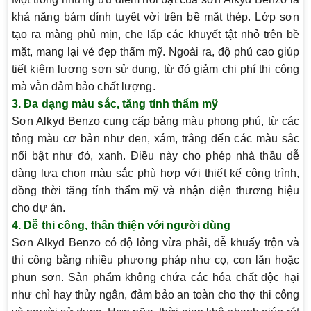
khả năng bám dính tuyệt vời trên bề mặt thép. Lớp sơn
tạo ra màng phủ mịn, che lấp các khuyết tật nhỏ trên bề
mặt, mang lại vẻ đẹp thẩm mỹ. Ngoài ra, độ phủ cao giúp
tiết kiệm lượng sơn sử dụng, từ đó giảm chi phí thi công
mà vẫn đảm bảo chất lượng.
3. Đa dạng màu sắc, tăng tính thẩm mỹ
Sơn Alkyd Benzo cung cấp bảng màu phong phú, từ các
tông màu cơ bản như đen, xám, trắng đến các màu sắc
nổi bật như đỏ, xanh. Điều này cho phép nhà thầu dễ
dàng lựa chọn màu sắc phù hợp với thiết kế công trình,
đồng thời tăng tính thẩm mỹ và nhận diện thương hiệu
cho dự án.
4. Dễ thi công, thân thiện với người dùng
Sơn Alkyd Benzo có độ lỏng vừa phải, dễ khuấy trộn và
thi công bằng nhiều phương pháp như cọ, con lăn hoặc
phun sơn. Sản phẩm không chứa các hóa chất độc hại
như chì hay thủy ngân, đảm bảo an toàn cho thợ thi công