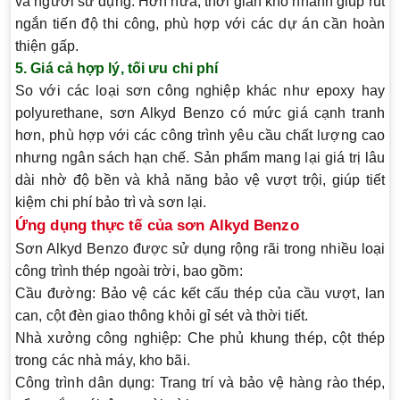
và người sử dụng. Hơn nữa, thời gian khô nhanh giúp rút
ngắn tiến độ thi công, phù hợp với các dự án cần hoàn
thiện gấp.
5. Giá cả hợp lý, tối ưu chi phí
So với các loại sơn công nghiệp khác như epoxy hay
polyurethane, sơn Alkyd Benzo có mức giá cạnh tranh
hơn, phù hợp với các công trình yêu cầu chất lượng cao
nhưng ngân sách hạn chế. Sản phẩm mang lại giá trị lâu
dài nhờ độ bền và khả năng bảo vệ vượt trội, giúp tiết
kiệm chi phí bảo trì và sơn lại.
Ứng dụng thực tế của sơn Alkyd Benzo
Sơn Alkyd Benzo được sử dụng rộng rãi trong nhiều loại
công trình thép ngoài trời, bao gồm:
Cầu đường
: Bảo vệ các kết cấu thép của cầu vượt, lan
can, cột đèn giao thông khỏi gỉ sét và thời tiết.
Nhà xưởng công nghiệp
: Che phủ khung thép, cột thép
trong các nhà máy, kho bãi.
Công trình dân dụng
: Trang trí và bảo vệ hàng rào thép,