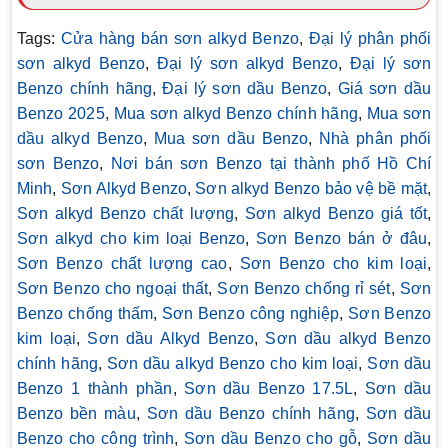
Tags:
Cửa hàng bán sơn alkyd Benzo
,
Đại lý phân phối
sơn alkyd Benzo
,
Đại lý sơn alkyd Benzo
,
Đại lý sơn
Benzo chính hãng
,
Đại lý sơn dầu Benzo
,
Giá sơn dầu
Benzo 2025
,
Mua sơn alkyd Benzo chính hãng
,
Mua sơn
dầu alkyd Benzo
,
Mua sơn dầu Benzo
,
Nhà phân phối
sơn Benzo
,
Nơi bán sơn Benzo tại thành phố Hồ Chí
Minh
,
Sơn Alkyd Benzo
,
Sơn alkyd Benzo bảo vệ bề mặt
,
Sơn alkyd Benzo chất lượng
,
Sơn alkyd Benzo giá tốt
,
Sơn alkyd cho kim loại Benzo
,
Sơn Benzo bán ở đâu
,
Sơn Benzo chất lượng cao
,
Sơn Benzo cho kim loại
,
Sơn Benzo cho ngoại thất
,
Sơn Benzo chống rỉ sét
,
Sơn
Benzo chống thấm
,
Sơn Benzo công nghiệp
,
Sơn Benzo
kim loại
,
Sơn dầu Alkyd Benzo
,
Sơn dầu alkyd Benzo
chính hãng
,
Sơn dầu alkyd Benzo cho kim loại
,
Sơn dầu
Benzo 1 thành phần
,
Sơn dầu Benzo 17.5L
,
Sơn dầu
Benzo bền màu
,
Sơn dầu Benzo chính hãng
,
Sơn dầu
Benzo cho công trình
,
Sơn dầu Benzo cho gỗ
,
Sơn dầu