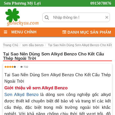
Sơn Phương Mỹ Lợi
0915078076
×
MENU CHÍNH
DANH MỤC SẢN PHẨM
Trang Chủ
sơn dầu benzo
Tại Sao Nên Dùng Sơn Alkyd Benzo Cho Kết C
Tại Sao Nên Dùng Sơn Alkyd Benzo Cho Kết Cấu
Thép Ngoài Trời
732
Tại Sao Nên Dùng Sơn Alkyd Benzo Cho Kết Cấu Thép
Ngoài Trời
Giới thiệu về sơn Alkyd Benzo
Sơn Alkyd Benzo
là dòng sơn công nghiệp gốc alkyd
được thiết kế chuyên biệt để bảo vệ và trang trí các kết
cấu thép, đặc biệt trong môi trường ngoài trời khắc
nghiệt. Với khả năng chống chịu thời tiết vượt trội, độ