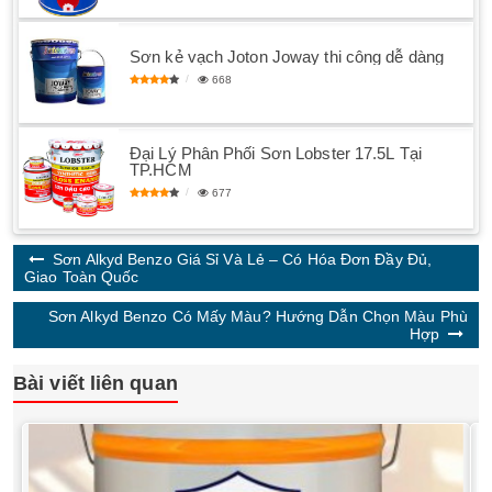
Sơn kẻ vạch Joton Joway thi công dễ dàng
668
Đại Lý Phân Phối Sơn Lobster 17.5L Tại
TP.HCM
677
Sơn Alkyd Benzo Giá Sỉ Và Lẻ – Có Hóa Đơn Đầy Đủ,
Giao Toàn Quốc
Sơn Alkyd Benzo Có Mấy Màu? Hướng Dẫn Chọn Màu Phù
Hợp
Bài viết liên quan