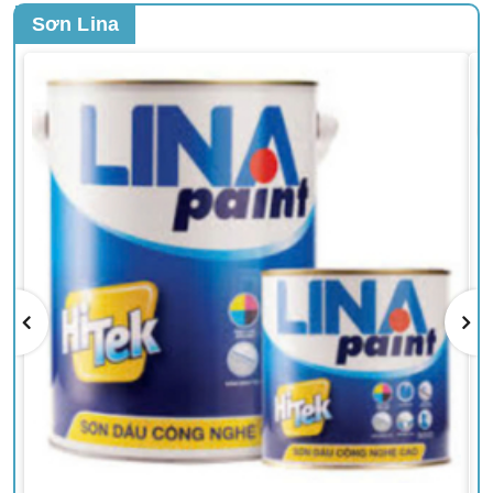
Sơn Lina