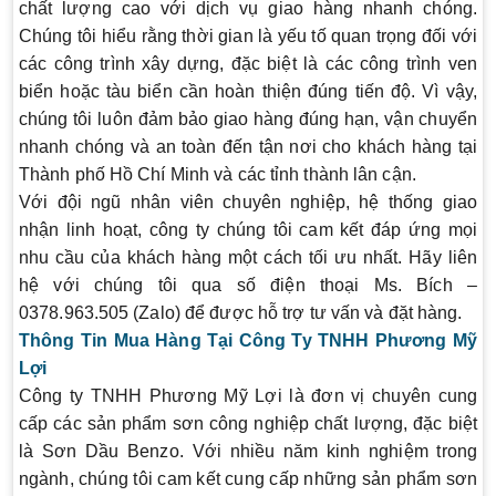
chất lượng cao với dịch vụ giao hàng nhanh chóng.
Chúng tôi hiểu rằng thời gian là yếu tố quan trọng đối với
các công trình xây dựng, đặc biệt là các công trình ven
biển hoặc tàu biển cần hoàn thiện đúng tiến độ. Vì vậy,
chúng tôi luôn đảm bảo giao hàng đúng hạn, vận chuyển
nhanh chóng và an toàn đến tận nơi cho khách hàng tại
Thành phố Hồ Chí Minh và các tỉnh thành lân cận.
Với đội ngũ nhân viên chuyên nghiệp, hệ thống giao
nhận linh hoạt, công ty chúng tôi cam kết đáp ứng mọi
nhu cầu của khách hàng một cách tối ưu nhất. Hãy liên
hệ với chúng tôi qua số điện thoại Ms. Bích –
0378.963.505 (Zalo) để được hỗ trợ tư vấn và đặt hàng.
Thông Tin Mua Hàng Tại Công Ty TNHH Phương Mỹ
Lợi
Công ty TNHH Phương Mỹ Lợi là đơn vị chuyên cung
cấp các sản phẩm sơn công nghiệp chất lượng, đặc biệt
là
Sơn Dầu Benzo
. Với nhiều năm kinh nghiệm trong
ngành, chúng tôi cam kết cung cấp những sản phẩm sơn