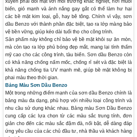
xuyên phải đối mặt với môi trường khắc nghiệt, nơi muối
biển, gió mạnh và ánh nắng gay gắt có thể làm hư hại
các bề mặt kim loại, gỗ, hay bê tông. Chính vì vậy, sơn
dầu Benzo với thành phần đặc biệt, tạo ra lớp màng bảo
vệ bền vững, giúp kéo dài tuổi thọ cho công trình.
Sản phẩm này không chỉ bảo vệ bề mặt khỏi sự ăn mòn,
mà còn tạo ra lớp phủ bóng đẹp mắt, mang lại tính thẩm
mỹ cao cho các công trình, tàu biển. Sơn dầu Benzo còn
có khả năng chống nấm mốc, chống rỉ sét và đặc biệt là
khả năng chống tia UV mạnh mẽ, giúp bề mặt không bị
phai màu theo thời gian.
Bảng Màu Sơn Dầu Benzo
Một trong những điểm mạnh của sơn dầu Benzo chính là
bảng màu đa dạng, phù hợp với nhiều loại công trình và
nhu cầu sử dụng khác nhau.
Bảng màu Sơn Dầu Benzo
cung cấp các lựa chọn từ các màu sắc trung tính, đơn
giản cho đến các màu sắc đậm đà, nổi bật, dễ dàng đáp
ứng yêu cầu của các chủ đầu tư, nhà thầu và khách hàng