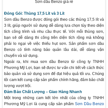
Sơn dầu Benzo giá rẻ
Đóng Gói: Thùng 17,5 Lít và 3 Lít
Sơn dầu Benzo được đóng gói theo các thùng 17,5 lít và
3 lít, giúp người sử dụng dễ dàng lựa chọn tùy theo diện
tích công trình và nhu cầu thực tế. Với mỗi thùng sơn,
bạn sẽ dễ dàng thi công trên diện tích rộng mà không
phải lo ngại về việc thiếu hụt sơn. Sản phẩm sơn dầu
Benzo có tính năng bảo quản lâu dài, dễ dàng vận
chuyển và sử dụng.
Ngoài ra, khi mua sơn dầu Benzo từ công ty TNHH
Phương Mỹ Lợi, bạn sẽ được tư vấn chi tiết về cách thức
bảo quản và sử dụng sơn để đạt hiệu quả tối ưu. Chúng
tôi cam kết cung cấp sản phẩm chính hãng, đảm bảo chất
lượng vượt trội.
Đảm Bảo Chất Lượng – Giao Hàng Nhanh
Một trong những cam kết lớn nhất của công ty TNHH
Phương Mỹ Lợi là cung cấp sản phẩm
Sơn Dầu Benzo