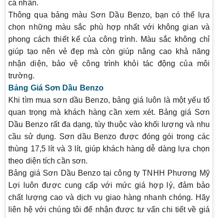
cá nhân.
Thông qua
bảng màu Sơn Dầu Benzo
, bạn có thể lựa
chọn những màu sắc phù hợp nhất với không gian và
phong cách thiết kế của công trình. Màu sắc không chỉ
giúp tạo nên vẻ đẹp mà còn giúp nâng cao khả năng
nhận diện, bảo vệ công trình khỏi tác động của môi
trường.
Bảng Giá Sơn Dầu Benzo
Khi tìm mua sơn dầu Benzo, bảng giá luôn là một yếu tố
quan trọng mà khách hàng cần xem xét.
Bảng giá Sơn
Dầu Benzo
rất đa dạng, tùy thuộc vào khối lượng và nhu
cầu sử dụng. Sơn dầu Benzo được đóng gói trong các
thùng 17,5 lít và 3 lít, giúp khách hàng dễ dàng lựa chọn
theo diện tích cần sơn.
Bảng giá Sơn Dầu Benzo
tại công ty TNHH Phương Mỹ
Lợi luôn được cung cấp với mức giá hợp lý, đảm bảo
chất lượng cao và dịch vụ giao hàng nhanh chóng. Hãy
liên hệ với chúng tôi để nhận được tư vấn chi tiết về giá