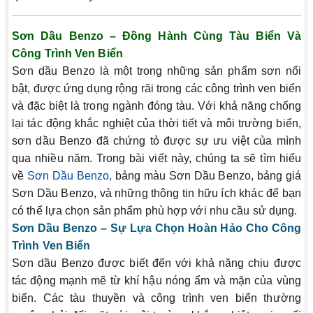
Sơn Dầu Benzo – Đồng Hành Cùng Tàu Biển Và
Công Trình Ven Biển
Sơn dầu Benzo là một trong những sản phẩm sơn nổi
bật, được ứng dụng rộng rãi trong các công trình ven biển
và đặc biệt là trong ngành đóng tàu. Với khả năng chống
lại tác động khắc nghiệt của thời tiết và môi trường biển,
sơn dầu Benzo đã chứng tỏ được sự ưu việt của mình
qua nhiều năm. Trong bài viết này, chúng ta sẽ tìm hiểu
về
Sơn Dầu Benzo
,
bảng màu Sơn Dầu Benzo
,
bảng giá
Sơn Dầu Benzo
, và những thông tin hữu ích khác để bạn
có thể lựa chọn sản phẩm phù hợp với nhu cầu sử dụng.
Sơn Dầu Benzo – Sự Lựa Chọn Hoàn Hảo Cho Công
Trình Ven Biển
Sơn dầu Benzo được biết đến với khả năng chịu được
tác động mạnh mẽ từ khí hậu nóng ẩm và mặn của vùng
biển. Các tàu thuyền và công trình ven biển thường