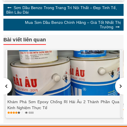
Sơn Dầu Benzo Trong Trang Trí Nội Thất – Đẹp Tinh Tế,
Bền Lâu Dài
Mua Sơn Dầu Benzo Chính Hãng – Giá Tốt Nhất Thị
Trường
Bài viết liên quan
Khám Phá Sơn Epoxy Chống Rỉ Hải Âu 2 Thành Phần Qua
S
Kinh Nghiệm Thực Tế
688