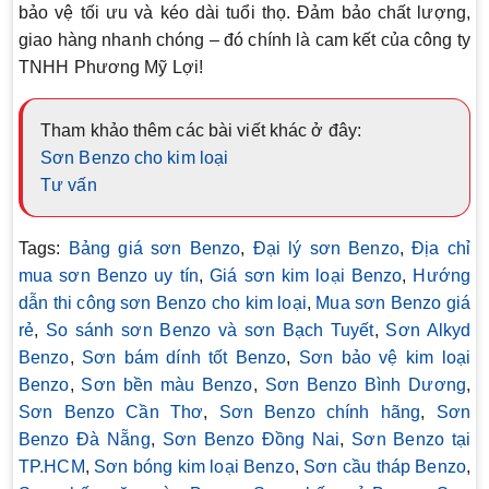
bảo vệ tối ưu và kéo dài tuổi thọ. Đảm bảo chất lượng,
giao hàng nhanh chóng – đó chính là cam kết của công ty
TNHH Phương Mỹ Lợi!
Tham khảo thêm các bài viết khác ở đây:
Sơn Benzo cho kim loại
Tư vấn
Tags:
Bảng giá sơn Benzo
,
Đại lý sơn Benzo
,
Địa chỉ
mua sơn Benzo uy tín
,
Giá sơn kim loại Benzo
,
Hướng
dẫn thi công sơn Benzo cho kim loại
,
Mua sơn Benzo giá
rẻ
,
So sánh sơn Benzo và sơn Bạch Tuyết
,
Sơn Alkyd
Benzo
,
Sơn bám dính tốt Benzo
,
Sơn bảo vệ kim loại
Benzo
,
Sơn bền màu Benzo
,
Sơn Benzo Bình Dương
,
Sơn Benzo Cần Thơ
,
Sơn Benzo chính hãng
,
Sơn
Benzo Đà Nẵng
,
Sơn Benzo Đồng Nai
,
Sơn Benzo tại
TP.HCM
,
Sơn bóng kim loại Benzo
,
Sơn cầu tháp Benzo
,