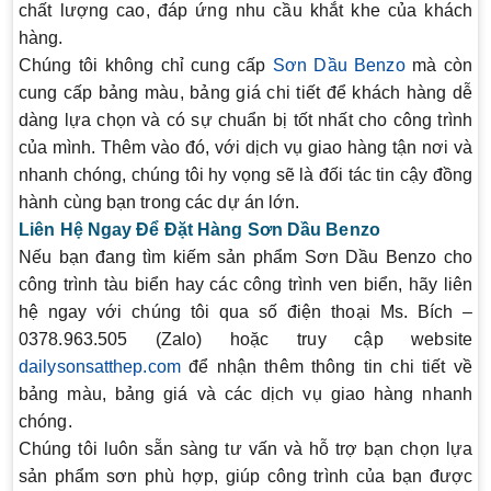
chất lượng cao, đáp ứng nhu cầu khắt khe của khách
hàng.
Chúng tôi không chỉ cung cấp
Sơn Dầu Benzo
mà còn
cung cấp bảng màu, bảng giá chi tiết để khách hàng dễ
dàng lựa chọn và có sự chuẩn bị tốt nhất cho công trình
của mình. Thêm vào đó, với dịch vụ giao hàng tận nơi và
nhanh chóng, chúng tôi hy vọng sẽ là đối tác tin cậy đồng
hành cùng bạn trong các dự án lớn.
Liên Hệ Ngay Để Đặt Hàng Sơn Dầu Benzo
Nếu bạn đang tìm kiếm sản phẩm
Sơn Dầu Benzo
cho
công trình tàu biển hay các công trình ven biển, hãy liên
hệ ngay với chúng tôi qua số điện thoại Ms. Bích –
0378.963.505 (Zalo) hoặc truy cập website
dailysonsatthep.com
để nhận thêm thông tin chi tiết về
bảng màu, bảng giá và các dịch vụ giao hàng nhanh
chóng.
Chúng tôi luôn sẵn sàng tư vấn và hỗ trợ bạn chọn lựa
sản phẩm sơn phù hợp, giúp công trình của bạn được