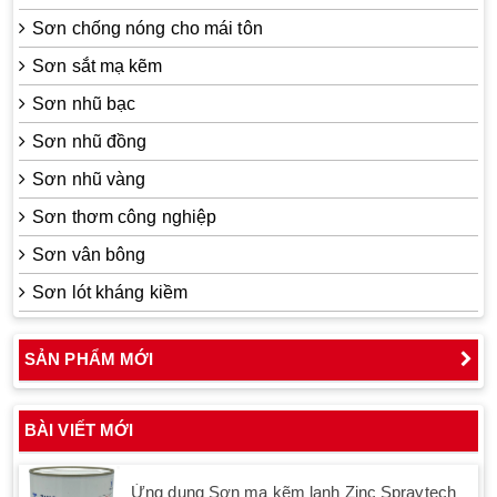
Sơn chống nóng cho mái tôn
Sơn sắt mạ kẽm
Sơn nhũ bạc
Sơn nhũ đồng
Sơn nhũ vàng
Sơn thơm công nghiệp
Sơn vân bông
Sơn lót kháng kiềm
SẢN PHẨM MỚI
BÀI VIẾT MỚI
Ứng dụng Sơn mạ kẽm lạnh Zinc Spraytech