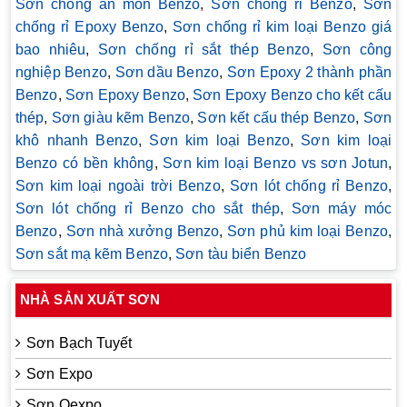
Sơn chống ăn mòn Benzo
,
Sơn chống rỉ Benzo
,
Sơn
chống rỉ Epoxy Benzo
,
Sơn chống rỉ kim loại Benzo giá
bao nhiêu
,
Sơn chống rỉ sắt thép Benzo
,
Sơn công
nghiệp Benzo
,
Sơn dầu Benzo
,
Sơn Epoxy 2 thành phần
Benzo
,
Sơn Epoxy Benzo
,
Sơn Epoxy Benzo cho kết cấu
thép
,
Sơn giàu kẽm Benzo
,
Sơn kết cấu thép Benzo
,
Sơn
khô nhanh Benzo
,
Sơn kim loại Benzo
,
Sơn kim loại
Benzo có bền không
,
Sơn kim loại Benzo vs sơn Jotun
,
Sơn kim loại ngoài trời Benzo
,
Sơn lót chống rỉ Benzo
,
Sơn lót chống rỉ Benzo cho sắt thép
,
Sơn máy móc
Benzo
,
Sơn nhà xưởng Benzo
,
Sơn phủ kim loại Benzo
,
Sơn sắt mạ kẽm Benzo
,
Sơn tàu biển Benzo
NHÀ SẢN XUẤT SƠN
Sơn Bạch Tuyết
Sơn Expo
Sơn Oexpo