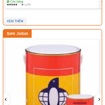
Còn hàng
1,275
XEM THÊM
Sơn Jotun