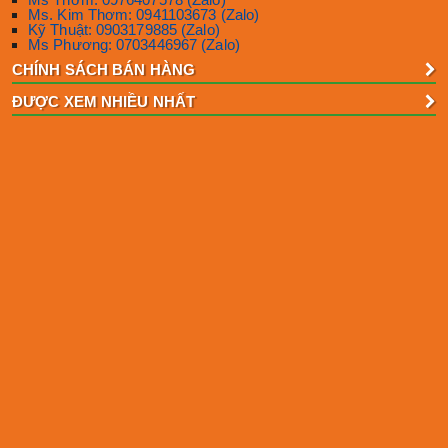
Ms. Kim Thơm: 0941103673 (Zalo)
Kỹ Thuật: 0903179885 (Zalo)
Ms Phương: 0703446967 (Zalo)
CHÍNH SÁCH BÁN HÀNG
ĐƯỢC XEM NHIỀU NHẤT