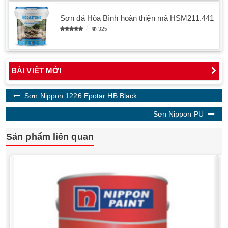
Sơn đá Hòa Bình hoàn thiện mã HSM211.441
325
BÀI VIẾT MỚI
Sơn Nippon 1226 Epotar HB Black
Sơn Nippon PU
Sản phẩm liên quan