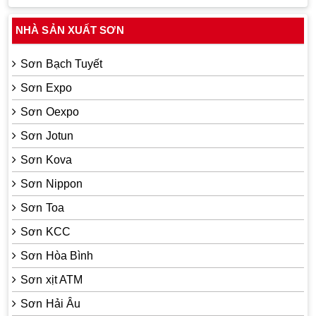
NHÀ SẢN XUẤT SƠN
Sơn Bạch Tuyết
Sơn Expo
Sơn Oexpo
Sơn Jotun
Sơn Kova
Sơn Nippon
Sơn Toa
Sơn KCC
Sơn Hòa Bình
Sơn xịt ATM
Sơn Hải Âu