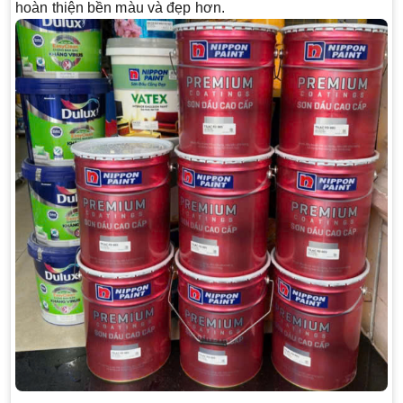
hoàn thiện bền màu và đẹp hơn.