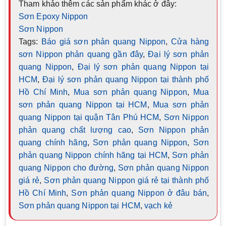
Tham khảo thêm các sản phẩm khác ở đây:
Sơn Epoxy Nippon
Sơn Nippon
Tags:
Báo giá sơn phản quang Nippon
,
Cửa hàng
sơn Nippon phản quang gần đây
,
Đại lý sơn phản
quang Nippon
,
Đại lý sơn phản quang Nippon tại
HCM
,
Đại lý sơn phản quang Nippon tại thành phố
Hồ Chí Minh
,
Mua sơn phản quang Nippon
,
Mua
sơn phản quang Nippon tại HCM
,
Mua sơn phản
quang Nippon tại quận Tân Phú HCM
,
Sơn Nippon
phản quang chất lượng cao
,
Sơn Nippon phản
quang chính hãng
,
Sơn phản quang Nippon
,
Sơn
phản quang Nippon chính hãng tại HCM
,
Sơn phản
quang Nippon cho đường
,
Sơn phản quang Nippon
giá rẻ
,
Sơn phản quang Nippon giá rẻ tại thành phố
Hồ Chí Minh
,
Sơn phản quang Nippon ở đâu bán
,
Sơn phản quang Nippon tại HCM
,
vạch kẻ