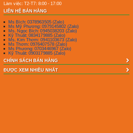
Làm việc:
T2-T7: 8:00 - 17:00
LIÊN HỆ BÁN HÀNG
Ms Bích: 0378963505 (Zalo)
Ms Mỹ Phương: 0979145802 (Zalo)
Ms. Ngọc Bích: 0945038203 (Zalo)
Kỹ Thuật: 0834179885 (Zalo)
Ms. Kim Thơm: 0941103673 (Zalo)
Ms Thơm: 0976407578 (Zalo)
Ms Phương: 0703446967 (Zalo)
Kỹ Thuật: 0903179885 (Zalo)
CHÍNH SÁCH BÁN HÀNG
ĐƯỢC XEM NHIỀU NHẤT