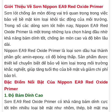
Giới Thiệu Về Sơn Nippon EA9 Red Oxide Primer
Sơn lót chống ăn mòn đóng vai trò quan trọng trong việc
bảo vệ bề mặt kim loại khỏi tác động của môi trường.
Trong số các dòng sơn lót hiện nay,
Nippon EA9 Red
Oxide Primer
là một trong những lựa chọn hàng đầu nhờ
khả năng bám dính tốt, chống ăn mòn cao và độ bền lâu
dài.
Nippon EA9 Red Oxide Primer là loại sơn dầu hai thành
phần gốc amin-epoxy, có độ bóng thấp. Sản phẩm được
thiết kế chuyên biệt để bảo vệ kim loại trong môi trường
khắc nghiệt, giúp tăng tuổi thọ của bề mặt và giảm chi phí
bảo trì.
Đặc Điểm Nổi Bật Của Nippon EA9 Red Oxide
Primer
1. Độ Bám Dính Cao
Sơn EA9 Red Oxide Primer có khả năng bám dính cực
tốt trên nhiều loại bề mặt như nhôm, thép, bề mặt mạ