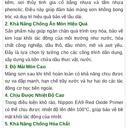
kẽm, sợi thủy tinh gia cố bằng nhựa và tấm nhựa
phenolic. Điều này giúp đảm bảo màng sơn không bong
tróc và duy trì hiệu quả bảo vệ lâu dài.
2. Khả Năng Chống Ăn Mòn Hiệu Quả
Sản phẩm này giúp ngăn chặn quá trình oxy hóa, bảo vệ
kim loại khỏi tác động của môi trường như nước, hóa
chất công nghiệp, dầu thô, dầu nhờn, mỡ và axit yếu.
Đây là lựa chọn lý tưởng cho các công trình dân dụng,
xây dựng và bồn chứa dầu thực vật, nước.
3. Độ Mài Mòn Cao
Màng sơn sau khi khô hoàn toàn có khả năng chịu được
sự va đập mạnh, hạn chế trầy xước và hư hại do các tác
động cơ học bên ngoài.
4. Chịu Được Nhiệt Độ Cao
Trong điều kiện khô ráo, Nippon EA9 Red Oxide Primer
có thể chịu được nhiệt độ lên đến 100°C, giúp bảo vệ bề
mặt khỏi tác động của nhiệt.
5. Khả Năng Chống Hóa Chất