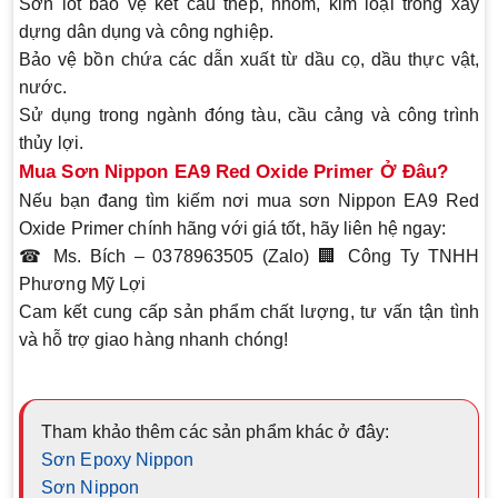
Sơn lót bảo vệ kết cấu thép, nhôm, kim loại trong xây
dựng dân dụng và công nghiệp.
Bảo vệ bồn chứa các dẫn xuất từ dầu cọ, dầu thực vật,
nước.
Sử dụng trong ngành đóng tàu, cầu cảng và công trình
thủy lợi.
Mua Sơn Nippon EA9 Red Oxide Primer Ở Đâu?
Nếu bạn đang tìm kiếm nơi mua
sơn Nippon EA9 Red
Oxide Primer
chính hãng với giá tốt, hãy liên hệ ngay:
☎
Ms. Bích – 0378963505 (Zalo)
🏢
Công Ty TNHH
Phương Mỹ Lợi
Cam kết cung cấp sản phẩm chất lượng, tư vấn tận tình
và hỗ trợ giao hàng nhanh chóng!
Tham khảo thêm các sản phẩm khác ở đây:
Sơn Epoxy Nippon
Sơn Nippon