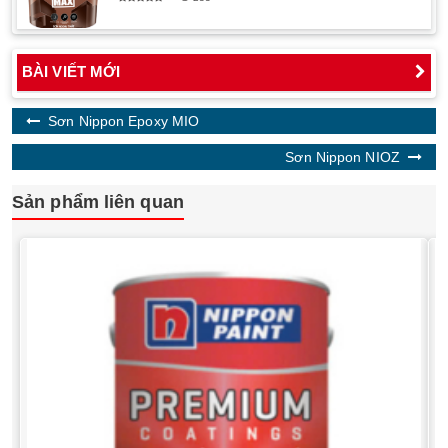
BÀI VIẾT MỚI
Sơn Nippon Epoxy MIO
Sơn Nippon NIOZ
Sản phẩm liên quan