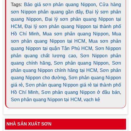
Tags:
Báo giá sơn phản quang Nippon
,
Cửa hàng
sơn Nippon phản quang gần đây
,
Đại lý sơn phản
quang Nippon
,
Đại lý sơn phản quang Nippon tại
HCM
,
Đại lý sơn phản quang Nippon tại thành phố
Hồ Chí Minh
,
Mua sơn phản quang Nippon
,
Mua
sơn phản quang Nippon tại HCM
,
Mua sơn phản
quang Nippon tại quận Tân Phú HCM
,
Sơn Nippon
phản quang chất lượng cao
,
Sơn Nippon phản
quang chính hãng
,
Sơn phản quang Nippon
,
Sơn
phản quang Nippon chính hãng tại HCM
,
Sơn phản
quang Nippon cho đường
,
Sơn phản quang Nippon
giá rẻ
,
Sơn phản quang Nippon giá rẻ tại thành phố
Hồ Chí Minh
,
Sơn phản quang Nippon ở đâu bán
,
Sơn phản quang Nippon tại HCM
,
vạch kẻ
NHÀ SẢN XUẤT SƠN