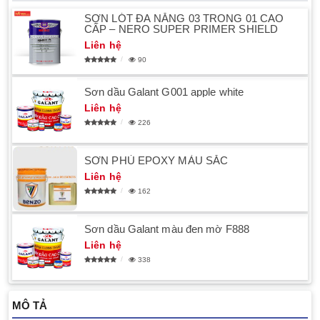
SƠN LÓT ĐA NĂNG 03 TRONG 01 CAO
CẤP – NERO SUPER PRIMER SHIELD
Liên hệ
90
Sơn dầu Galant G001 apple white
Liên hệ
226
SƠN PHỦ EPOXY MÀU SẮC
Liên hệ
162
Sơn dầu Galant màu đen mờ F888
Liên hệ
338
MÔ TẢ