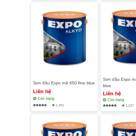
Sơn dầu Expo mã
Sơn dầu Expo mã 650 fine blue
blue
Liên hệ
Liên hệ
Còn hàng
Còn hàng
1,251
1,227