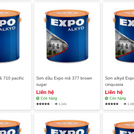
 710 pacific
Sơn dầu Expo mã 377 brown
Sơn alkyd Exp
sugar
cinquasia
Liên hệ
Liên hệ
Còn hàng
Còn hàng
1,141
1,19