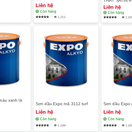
THẤT SATIN 6
Liên hệ
Liên hệ
Còn hàng
Còn hàng
1,211
1,20
màu xanh lá
Sơn dầu Expo mã 3112 turf
Sơn dầu Expo 
Liên hệ
Liên hệ
Còn hàng
Còn hàng
1,189
1,26