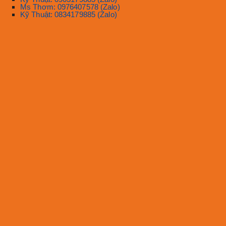
Ms Thơm: 0976407578 (Zalo)
Kỹ Thuật: 0834179885 (Zalo)