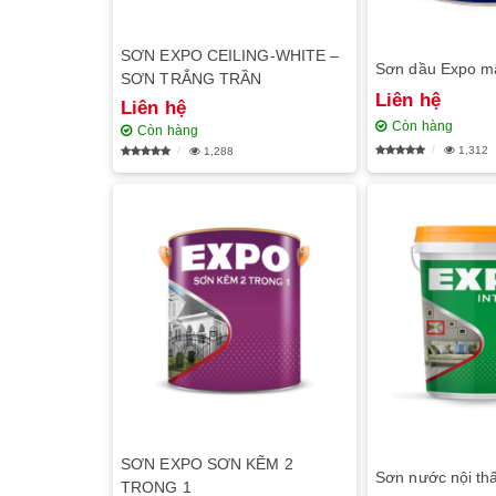
SƠN EXPO CEILING-WHITE –
Sơn dầu Expo m
SƠN TRẮNG TRẦN
Liên hệ
Liên hệ
Còn hàng
Còn hàng
1,312
1,288
SƠN EXPO SƠN KẼM 2
Sơn nước nội thấ
TRONG 1