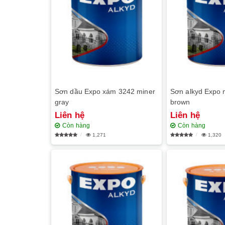
Sơn dầu Expo xám 3242 miner
Sơn alkyd Expo 
gray
brown
Liên hệ
Liên hệ
Còn hàng
Còn hàng
1,271
1,320