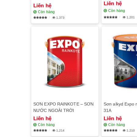
Liên hệ
Liên hệ
Còn hàng
Còn hàng
1,201
1,373
SƠN EXPO RAINKOTE – SƠN
Sơn alkyd Expo 
NƯỚC NGOÀI TRỜI
31A
Liên hệ
Liên hệ
Còn hàng
Còn hàng
1,214
1,210