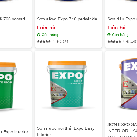
ã 766 somsri
Sơn alkyd Expo 740 periwinkle
Sơn dầu Expo 
Liên hệ
Liên hệ
Còn hàng
Còn hàng
1,274
1,47
SƠN EXPO SA
Sơn nước nội thất Expo Easy
INTERIOR – 
t Expo interior
Interior