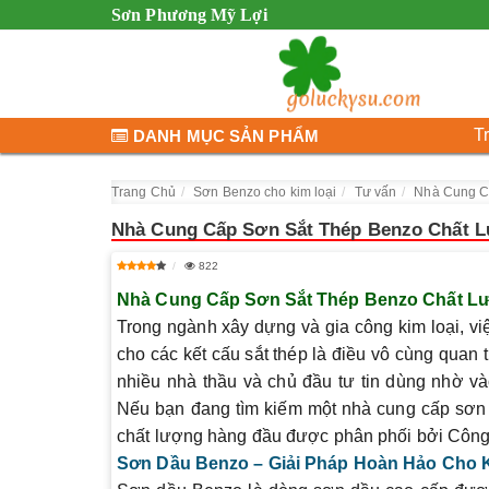
Sơn Phương Mỹ Lợi
T
DANH MỤC SẢN PHẨM
Trang Chủ
Sơn Benzo cho kim loại
Tư vấn
Nhà Cung C
Nhà Cung Cấp Sơn Sắt Thép Benzo Chất L
822
Nhà Cung Cấp Sơn Sắt Thép Benzo Chất Lư
Trong ngành xây dựng và gia công kim loại, vi
cho các kết cấu sắt thép là điều vô cùng quan 
nhiều nhà thầu và chủ đầu tư tin dùng nhờ và
Nếu bạn đang tìm kiếm một nhà cung cấp sơn s
chất lượng hàng đầu được phân phối bởi Côn
Sơn Dầu Benzo – Giải Pháp Hoàn Hảo Cho K