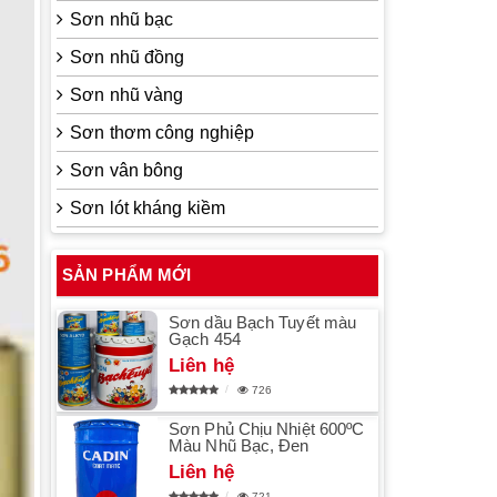
Sơn nhũ bạc
Sơn nhũ đồng
Sơn nhũ vàng
Sơn thơm công nghiệp
Sơn vân bông
Sơn lót kháng kiềm
SẢN PHẨM MỚI
Sơn dầu Bạch Tuyết màu
Gạch 454
Liên hệ
726
Sơn Phủ Chịu Nhiệt 600ºC
Màu Nhũ Bạc, Đen
Liên hệ
721