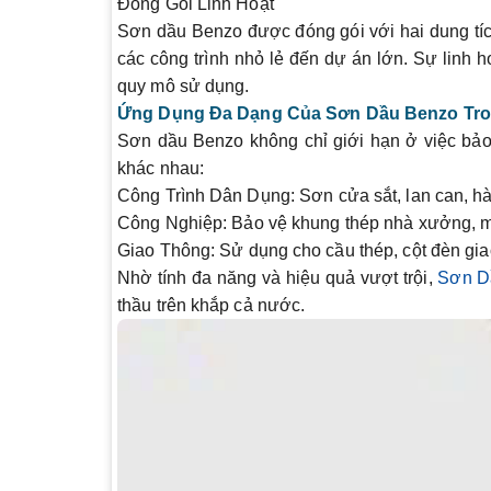
Đóng Gói Linh Hoạt
Sơn dầu Benzo được đóng gói với hai dung tíc
các công trình nhỏ lẻ đến dự án lớn. Sự linh
quy mô sử dụng.
Ứng Dụng Đa Dạng Của Sơn Dầu Benzo Tro
Sơn dầu Benzo không chỉ giới hạn ở việc bảo 
khác nhau:
Công Trình Dân Dụng
: Sơn cửa sắt, lan can, hà
Công Nghiệp
: Bảo vệ khung thép nhà xưởng, m
Giao Thông
: Sử dụng cho cầu thép, cột đèn gia
Nhờ tính đa năng và hiệu quả vượt trội,
Sơn D
thầu trên khắp cả nước.