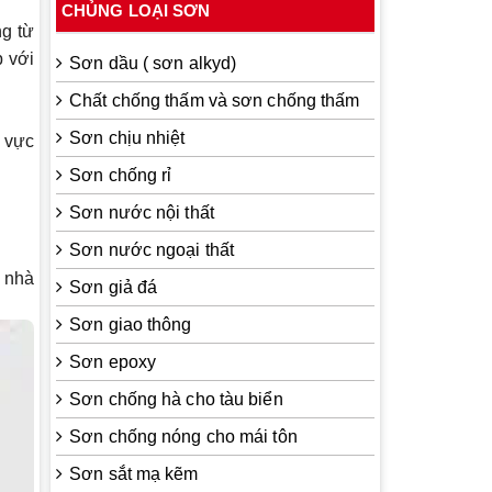
CHỦNG LOẠI SƠN
ng từ
p với
Sơn dầu ( sơn alkyd)
Chất chống thấm và sơn chống thấm
Sơn chịu nhiệt
h vực
Sơn chống rỉ
Sơn nước nội thất
Sơn nước ngoại thất
à nhà
Sơn giả đá
Sơn giao thông
Sơn epoxy
Sơn chống hà cho tàu biển
Sơn chống nóng cho mái tôn
Sơn sắt mạ kẽm