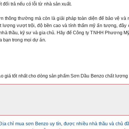
đổi trả nếu có lỗi từ nhà sản xuất.
n thông thường mà còn là giải pháp toàn diện để bảo vệ và 
hất lượng vượt trội, độ bền cao và tính thẩm mỹ ấn tượng, đây
 nhà thầu, kỹ sư và gia chủ. Hãy để Công ty TNHH Phương M
a bạn trong mọi dự án.
áo giá tốt nhất cho dòng sản phẩm
Sơn Dầu Benzo
chất lượng 
Địa chỉ mua sơn Benzo uy tín
,
được nhiều nhà thầu và chủ đầ