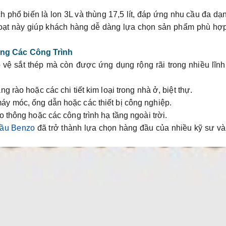
h phổ biến là
lon 3L
và
thùng 17,5 lít
, đáp ứng nhu cầu đa dạ
 hoạt này giúp khách hàng dễ dàng lựa chọn sản phẩm phù hợ
ng Các Công Trình
vệ sắt thép mà còn được ứng dụng rộng rãi trong nhiều lĩn
ng rào hoặc các chi tiết kim loại trong nhà ở, biệt thự.
áy móc, ống dẫn hoặc các thiết bị công nghiệp.
o thông hoặc các công trình hạ tầng ngoài trời.
ầu Benzo
đã trở thành lựa chọn hàng đầu của nhiều kỹ sư v