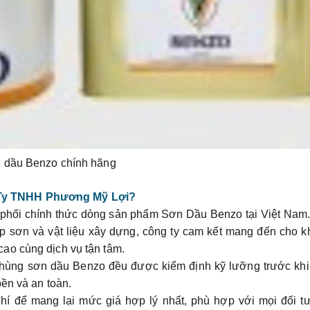
 dầu Benzo chính hãng
Ty TNHH Phương Mỹ Lợi?
phối chính thức dòng sản phẩm
Sơn Dầu Benzo
tại Việt Nam
p sơn và vật liệu xây dựng, công ty cam kết mang đến cho 
ao cùng dịch vụ tận tâm.
 thùng sơn dầu Benzo đều được kiểm định kỹ lưỡng trước khi
ền và an toàn.
 phí để mang lại mức giá hợp lý nhất, phù hợp với mọi đối 