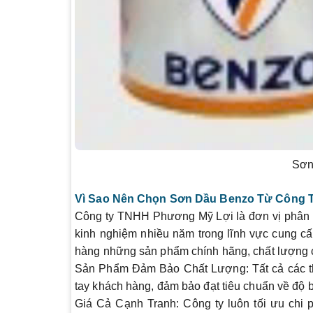
Sơn
Vì Sao Nên Chọn Sơn Dầu Benzo Từ Công 
Công ty TNHH Phương Mỹ Lợi là đơn vị phân 
kinh nghiệm nhiều năm trong lĩnh vực cung cấ
hàng những sản phẩm chính hãng, chất lượng c
Sản Phẩm Đảm Bảo Chất Lượng
: Tất cả các
tay khách hàng, đảm bảo đạt tiêu chuẩn về độ b
Giá Cả Cạnh Tranh
: Công ty luôn tối ưu chi