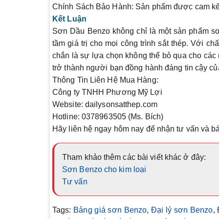
Chính Sách Bảo Hành
: Sản phẩm được cam kết 
Kết Luận
Sơn Dầu Benzo
không chỉ là một sản phẩm sơ
tầm giá trị cho mọi công trình sắt thép. Với c
chắn là sự lựa chọn không thể bỏ qua cho các
trở thành người bạn đồng hành đáng tin cậy củ
Thông Tin Liên Hệ Mua Hàng
:
Công ty TNHH Phương Mỹ Lợi
Website
: dailysonsatthep.com
Hotline
: 0378963505 (Ms. Bích)
Hãy liên hệ ngay hôm nay để nhận tư vấn và b
Tham khảo thêm các bài viết khác ở đây:
Sơn Benzo cho kim loại
Tư vấn
Tags:
Bảng giá sơn Benzo
,
Đại lý sơn Benzo
,