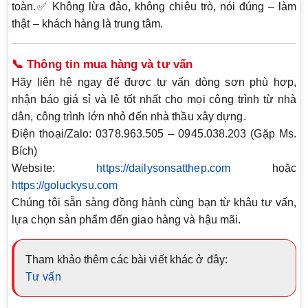
toàn.✅
Không lừa đảo
, không chiêu trò, nói đúng – làm
thật – khách hàng là trung tâm.
📞 Thông tin mua hàng và tư vấn
Hãy liên hệ ngay để được
tư vấn dòng sơn phù hợp
,
nhận
báo giá sỉ và lẻ tốt nhất
cho mọi công trình từ nhà
dân, công trình lớn nhỏ đến nhà thầu xây dựng.
Điện thoại/Zalo
: 0378.963.505 – 0945.038.203 (Gặp
Ms.
Bích
)
Website
:
https://dailysonsatthep.com
hoặc
https://goluckysu.com
Chúng tôi sẵn sàng đồng hành cùng bạn từ khâu tư vấn,
lựa chọn sản phẩm đến giao hàng và hậu mãi.
Tham khảo thêm các bài viết khác ở đây:
Tư vấn