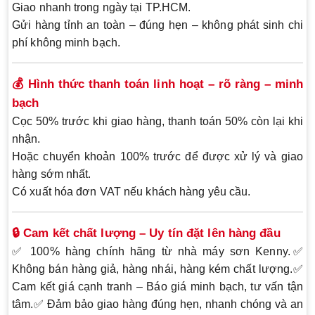
Giao nhanh trong ngày
tại TP.HCM.
Gửi hàng tỉnh
an toàn – đúng hẹn – không phát sinh chi
phí không minh bạch
.
💰 Hình thức thanh toán linh hoạt – rõ ràng – minh
bạch
Cọc 50% trước khi giao hàng
, thanh toán 50% còn lại khi
nhận.
Hoặc
chuyển khoản 100%
trước để được xử lý và giao
hàng sớm nhất.
Có xuất hóa đơn VAT nếu khách hàng yêu cầu.
🔒 Cam kết chất lượng – Uy tín đặt lên hàng đầu
✅ 100%
hàng chính hãng
từ nhà máy sơn Kenny.✅
Không bán hàng giả, hàng nhái, hàng kém chất lượng
.✅
Cam kết giá cạnh tranh
– Báo giá minh bạch, tư vấn tận
tâm.✅
Đảm bảo giao hàng đúng hẹn
, nhanh chóng và an