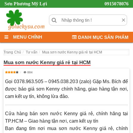
Sơn Phương Mỹ Lợi
0915078076
×
MENU CHÍNH
DANH MỤC SẢN PHẨM
Trang Chủ
Tư vấn
Mua sơn nước Kenny giá rẻ tại HCM
Mua sơn nước Kenny giá rẻ tại HCM
884
Gọi 0378.963.505 – 0945.038.203 (zalo) Gặp Ms. Bích để
được báo giá sơn Kenny chính hãng, giao hàng tận nơi,
cam kết uy tín, không lừa đảo.
Cửa hàng bán sơn nước Kenny giá rẻ, chính hãng tại
TP.HCM – Giao hàng tận nơi, cam kết uy tín
Bạn đang tìm nơi
mua sơn nước Kenny giá rẻ, chính