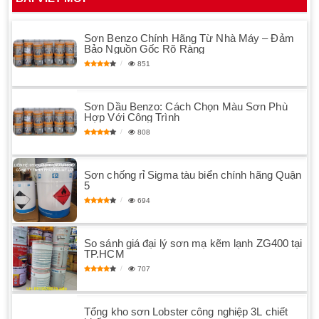
Sơn Benzo Chính Hãng Từ Nhà Máy – Đảm
Bảo Nguồn Gốc Rõ Ràng
851
Sơn Dầu Benzo: Cách Chọn Màu Sơn Phù
Hợp Với Công Trình
808
Sơn chống rỉ Sigma tàu biển chính hãng Quận
5
694
So sánh giá đại lý sơn mạ kẽm lạnh ZG400 tại
TP.HCM
707
Tổng kho sơn Lobster công nghiệp 3L chiết