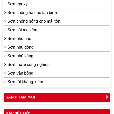
Sơn epoxy
Sơn chống hà cho tàu biển
Sơn chống nóng cho mái tôn
Sơn sắt mạ kẽm
Sơn nhũ bạc
Sơn nhũ đồng
Sơn nhũ vàng
Sơn thơm công nghiệp
Sơn vân bông
Sơn lót kháng kiềm
SẢN PHẨM MỚI
BÀI VIẾT MỚI