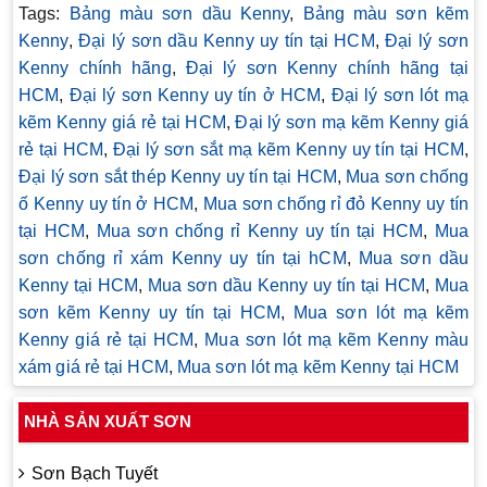
Tags:
Bảng màu sơn dầu Kenny
,
Bảng màu sơn kẽm
Kenny
,
Đại lý sơn dầu Kenny uy tín tại HCM
,
Đại lý sơn
Kenny chính hãng
,
Đại lý sơn Kenny chính hãng tại
HCM
,
Đại lý sơn Kenny uy tín ở HCM
,
Đại lý sơn lót mạ
kẽm Kenny giá rẻ tại HCM
,
Đại lý sơn mạ kẽm Kenny giá
rẻ tại HCM
,
Đại lý sơn sắt mạ kẽm Kenny uy tín tại HCM
,
Đại lý sơn sắt thép Kenny uy tín tại HCM
,
Mua sơn chống
ố Kenny uy tín ở HCM
,
Mua sơn chống rỉ đỏ Kenny uy tín
tại HCM
,
Mua sơn chống rỉ Kenny uy tín tại HCM
,
Mua
sơn chống rỉ xám Kenny uy tín tại hCM
,
Mua sơn dầu
Kenny tại HCM
,
Mua sơn dầu Kenny uy tín tại HCM
,
Mua
sơn kẽm Kenny uy tín tại HCM
,
Mua sơn lót mạ kẽm
Kenny giá rẻ tại HCM
,
Mua sơn lót mạ kẽm Kenny màu
xám giá rẻ tại HCM
,
Mua sơn lót mạ kẽm Kenny tại HCM
NHÀ SẢN XUẤT SƠN
Sơn Bạch Tuyết