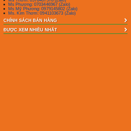
Ms Phương: 0703446967 (Zalo)
Ms Mỹ Phương: 0979145802 (Zalo)
Ms. Kim Thơm: 0941103673 (Zalo)
CHÍNH SÁCH BÁN HÀNG
ĐƯỢC XEM NHIỀU NHẤT