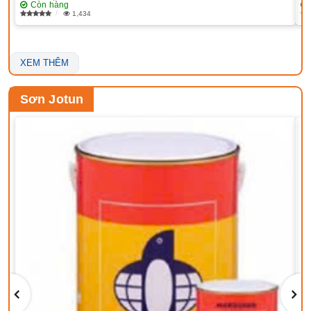
Còn hàng
1,434
XEM THÊM
Sơn Jotun