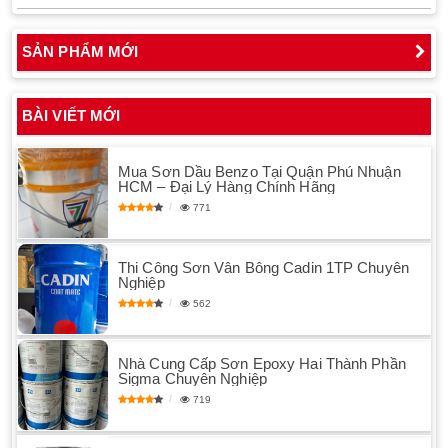
SẢN PHẨM MỚI
BÀI VIẾT MỚI
Mua Sơn Dầu Benzo Tại Quận Phú Nhuận
HCM – Đại Lý Hàng Chính Hãng
771
Thi Công Sơn Vân Bông Cadin 1TP Chuyên
Nghiệp
562
Nhà Cung Cấp Sơn Epoxy Hai Thành Phần
Sigma Chuyên Nghiệp
719