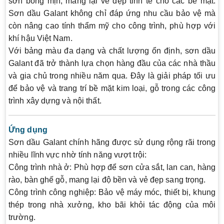
sơn bóng mịn, mang lại vẻ đẹp tinh tế cho các bề mặt.
Sơn dầu Galant không chỉ đáp ứng nhu cầu bảo vệ mà
còn nâng cao tính thẩm mỹ cho công trình, phù hợp với
khí hậu Việt Nam.
Với bảng màu đa dạng và chất lượng ổn định, sơn dầu
Galant đã trở thành lựa chọn hàng đầu của các nhà thầu
và gia chủ trong nhiều năm qua. Đây là giải pháp tối ưu
để bảo vệ và trang trí bề mặt kim loại, gỗ trong các công
trình xây dựng và nội thất.
Ứng dụng
Sơn dầu Galant chính hãng được sử dụng rộng rãi trong
nhiều lĩnh vực nhờ tính năng vượt trội:
Công trình nhà ở:
Phù hợp để sơn cửa sắt, lan can, hàng
rào, bàn ghế gỗ, mang lại độ bền và vẻ đẹp sang trọng.
Công trình công nghiệp:
Bảo vệ máy móc, thiết bị, khung
thép trong nhà xưởng, kho bãi khỏi tác động của môi
trường.