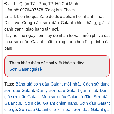
Địa chỉ:
Quận Tân Phú, TP. Hồ Chí Minh
Liên hệ:
0976407578 (Zalo) Ms. Thơm
Email:
Liên hệ qua Zalo để được phản hồi nhanh nhất
Dịch vụ:
Cung cấp sơn dầu Galant chính hãng, giá sỉ
cạnh tranh, giao hàng tận nơi.
Hãy liên hệ ngay hôm nay để nhận tư vấn miễn phí và đặt
mua sơn dầu Galant chất lượng cao cho công trình của
bạn!
Tham khảo thêm các bài viết khác ở đây:
Sơn Galant giá rẻ
Tags:
Bảng giá sơn dầu Galant mới nhất
,
Cách sử dụng
sơn dầu Galant
,
Đại lý sơn dầu Galant gần nhất
,
Đánh
giá sơn dầu Galant
,
Mua sơn dầu Galant ở đâu
,
Sơn dầu
Galant 3L
,
Sơn dầu Galant chính hãng
,
Sơn dầu Galant
cho gỗ
,
Sơn dầu Galant cho kim loại
,
Sơn dầu Galant giá