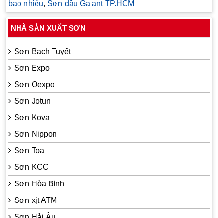
bao nhiêu
,
Sơn dầu Galant TP.HCM
NHÀ SẢN XUẤT SƠN
Sơn Bạch Tuyết
Sơn Expo
Sơn Oexpo
Sơn Jotun
Sơn Kova
Sơn Nippon
Sơn Toa
Sơn KCC
Sơn Hòa Bình
Sơn xịt ATM
Sơn Hải Âu