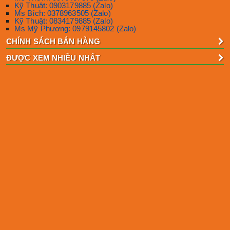
Kỹ Thuật: 0903179885 (Zalo)
Ms Bích: 0378963505 (Zalo)
Kỹ Thuật: 0834179885 (Zalo)
Ms Mỹ Phương: 0979145802 (Zalo)
CHÍNH SÁCH BÁN HÀNG
ĐƯỢC XEM NHIỀU NHẤT