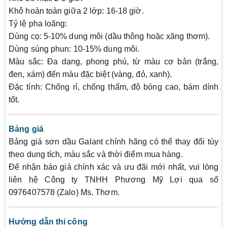
Khô hoàn toàn giữa 2 lớp: 16-18 giờ.
Tỷ lệ pha loãng:
Dùng cọ: 5-10% dung môi (dầu thông hoặc xăng thơm).
Dùng súng phun: 10-15% dung môi.
Màu sắc:
Đa dạng, phong phú, từ màu cơ bản (trắng,
đen, xám) đến màu đặc biệt (vàng, đỏ, xanh).
Đặc tính:
Chống rỉ, chống thấm, độ bóng cao, bám dính
tốt.
Bảng giá
Bảng giá sơn dầu Galant chính hãng có thể thay đổi tùy
theo dung tích, màu sắc và thời điểm mua hàng.
Để nhận báo giá chính xác và ưu đãi mới nhất, vui lòng
liên hệ Công ty TNHH Phương Mỹ Lợi qua số
0976407578 (Zalo) Ms. Thơm.
Hướng dẫn thi công