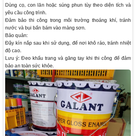
Dùng cọ, con lăn hoặc súng phun tùy theo diện tích và
yêu cầu công trình.
Đảm bảo thi công trong môi trường thoáng khí, tránh
nước và bụi bẩn bám vào màng sơn.
Bảo quản:
Đậy kín nắp sau khi sử dụng, để nơi khô ráo, tránh nhiệt
độ cao.
Lưu ý:
Đeo khẩu trang và găng tay khi thi công để đảm
bảo an toàn sức khỏe.