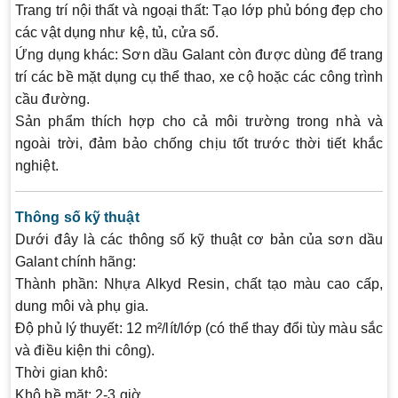
Trang trí nội thất và ngoại thất:
Tạo lớp phủ bóng đẹp cho
các vật dụng như kệ, tủ, cửa sổ.
Ứng dụng khác:
Sơn dầu Galant còn được dùng để trang
trí các bề mặt dụng cụ thể thao, xe cộ hoặc các công trình
cầu đường.
Sản phẩm thích hợp cho cả môi trường trong nhà và
ngoài trời, đảm bảo chống chịu tốt trước thời tiết khắc
nghiệt.
Thông số kỹ thuật
Dưới đây là các thông số kỹ thuật cơ bản của sơn dầu
Galant chính hãng:
Thành phần:
Nhựa Alkyd Resin, chất tạo màu cao cấp,
dung môi và phụ gia.
Độ phủ lý thuyết:
12 m²/lít/lớp (có thể thay đổi tùy màu sắc
và điều kiện thi công).
Thời gian khô:
Khô bề mặt: 2-3 giờ.