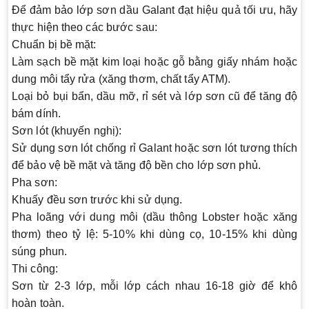
Để đảm bảo lớp sơn dầu Galant đạt hiệu quả tối ưu, hãy
thực hiện theo các bước sau:
Chuẩn bị bề mặt:
Làm sạch bề mặt kim loại hoặc gỗ bằng giấy nhám hoặc
dung môi tẩy rửa (xăng thơm, chất tẩy ATM).
Loại bỏ bụi bẩn, dầu mỡ, rỉ sét và lớp sơn cũ để tăng độ
bám dính.
Sơn lót (khuyến nghị):
Sử dụng sơn lót chống rỉ Galant hoặc sơn lót tương thích
để bảo vệ bề mặt và tăng độ bền cho lớp sơn phủ.
Pha sơn:
Khuấy đều sơn trước khi sử dụng.
Pha loãng với dung môi (dầu thông Lobster hoặc xăng
thơm) theo tỷ lệ: 5-10% khi dùng cọ, 10-15% khi dùng
súng phun.
Thi công:
Sơn từ 2-3 lớp, mỗi lớp cách nhau 16-18 giờ để khô
hoàn toàn.