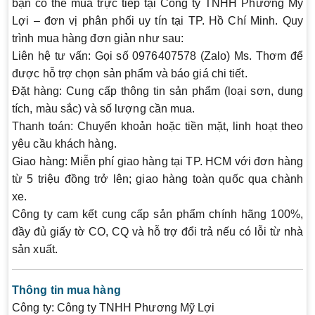
bạn có thể mua trực tiếp tại Công ty TNHH Phương Mỹ
Lợi – đơn vị phân phối uy tín tại TP. Hồ Chí Minh. Quy
trình mua hàng đơn giản như sau:
Liên hệ tư vấn:
Gọi số 0976407578 (Zalo) Ms. Thơm để
được hỗ trợ chọn sản phẩm và báo giá chi tiết.
Đặt hàng:
Cung cấp thông tin sản phẩm (loại sơn, dung
tích, màu sắc) và số lượng cần mua.
Thanh toán:
Chuyển khoản hoặc tiền mặt, linh hoạt theo
yêu cầu khách hàng.
Giao hàng:
Miễn phí giao hàng tại TP. HCM với đơn hàng
từ 5 triệu đồng trở lên; giao hàng toàn quốc qua chành
xe.
Công ty cam kết cung cấp sản phẩm chính hãng 100%,
đầy đủ giấy tờ CO, CQ và hỗ trợ đổi trả nếu có lỗi từ nhà
sản xuất.
Thông tin mua hàng
Công ty:
Công ty TNHH Phương Mỹ Lợi