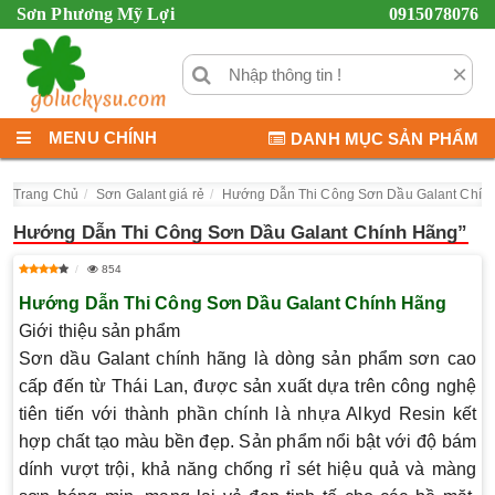
Sơn Phương Mỹ Lợi
0915078076
×
MENU CHÍNH
DANH MỤC SẢN PHẨM
Trang Chủ
Sơn Galant giá rẻ
Hướng Dẫn Thi Công Sơn Dầu Galant Chín
Hướng Dẫn Thi Công Sơn Dầu Galant Chính Hãng”
854
Hướng Dẫn Thi Công Sơn Dầu Galant Chính Hãng
Giới thiệu sản phẩm
Sơn dầu Galant chính hãng là dòng sản phẩm sơn cao
cấp đến từ Thái Lan, được sản xuất dựa trên công nghệ
tiên tiến với thành phần chính là nhựa Alkyd Resin kết
hợp chất tạo màu bền đẹp. Sản phẩm nổi bật với độ bám
dính vượt trội, khả năng chống rỉ sét hiệu quả và màng