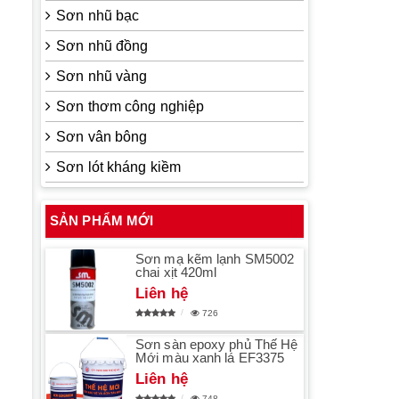
Sơn nhũ bạc
Sơn nhũ đồng
Sơn nhũ vàng
Sơn thơm công nghiệp
Sơn vân bông
Sơn lót kháng kiềm
SẢN PHẨM MỚI
Sơn mạ kẽm lạnh SM5002
chai xịt 420ml
Liên hệ
726
Sơn sàn epoxy phủ Thế Hệ
Mới màu xanh lá EF3375
Liên hệ
748