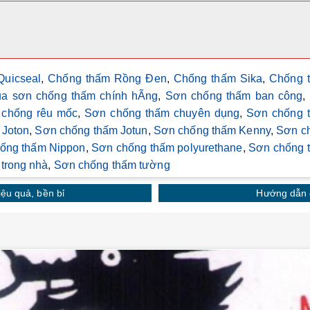
Quicseal
,
Chống thấm Rồng Đen
,
Chống thấm Sika
,
Chống 
a sơn chống thấm chính hÃng
,
Sơn chống thấm ban công
,
 chống rêu mốc
,
Sơn chống thấm chuyên dụng
,
Sơn chống 
 Joton
,
Sơn chống thấm Jotun
,
Sơn chống thấm Kenny
,
Sơn c
ống thấm Nippon
,
Sơn chống thấm polyurethane
,
Sơn chống 
trong nhà
,
Sơn chống thấm tường
ệu quả, bền bỉ
Hướng dẫn 