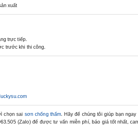
sản xuất
ng trực tiếp.
ớc
trước khi thi công.
oluckysu.com
vì chọn sai
sơn chống thấm
. Hãy để chúng tôi giúp bạn ngay
63.505 (Zalo)
để được
tư vấn miễn phí, báo giá tốt nhất, ca