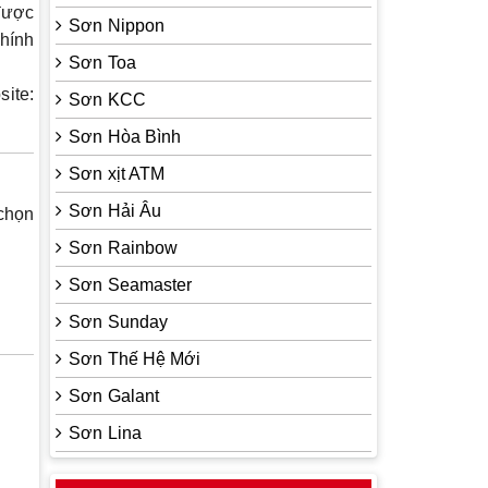
 được
Sơn Nippon
chính
Sơn Toa
site
:
Sơn KCC
Sơn Hòa Bình
Sơn xịt ATM
Sơn Hải Âu
 chọn
Sơn Rainbow
Sơn Seamaster
Sơn Sunday
Sơn Thế Hệ Mới
Sơn Galant
Sơn Lina