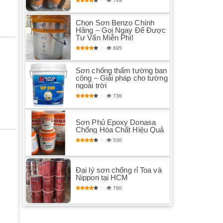
749
Chọn Sơn Benzo Chính
Hãng – Gọi Ngay Để Được
Tư Vấn Miễn Phí!
695
Sơn chống thấm tường ban
công – Giải pháp cho tường
ngoài trời
736
Sơn Phủ Epoxy Donasa
Chống Hóa Chất Hiệu Quả
530
Đại lý sơn chống rỉ Toa và
Nippon tại HCM
760