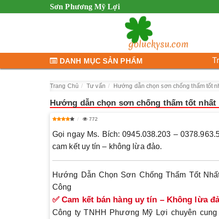
Sơn Phương Mỹ Lợi
T
DANH MỤC SẢN PHẨM
Trang Chủ
Tư vấn
Hướng dẫn chọn sơn chống thấm tốt n
Hướng dẫn chọn sơn chống thấm tốt nhất
772
Gọi ngay Ms. Bích: 0945.038.203 – 0378.963.
cam kết uy tín – không lừa đảo.
Hướng Dẫn Chọn Sơn Chống Thấm Tốt Nhất 
Công
✅ Cam kết bán hàng uy tín – Không lừa đ
Công ty TNHH Phương Mỹ Lợi chuyên cung