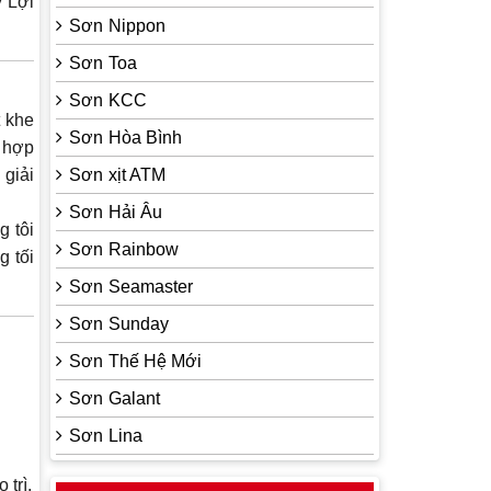
ỹ Lợi
Sơn Nippon
Sơn Toa
Sơn KCC
 khe
Sơn Hòa Bình
ù hợp
 giải
Sơn xịt ATM
Sơn Hải Âu
 tôi
Sơn Rainbow
g tối
Sơn Seamaster
Sơn Sunday
Sơn Thế Hệ Mới
Sơn Galant
Sơn Lina
 trì.