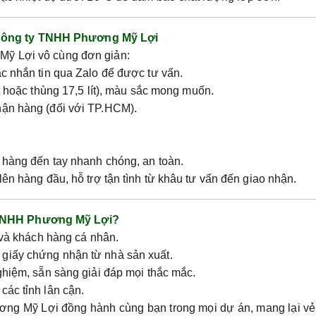
ông ty TNHH Phương Mỹ Lợi
Mỹ Lợi vô cùng đơn giản:
c nhắn tin qua Zalo để được tư vấn.
t hoặc thùng 17,5 lít), màu sắc mong muốn.
hận hàng (đối với TP.HCM).
 hàng đến tay nhanh chóng, an toàn.
ên hàng đầu, hỗ trợ tận tình từ khâu tư vấn đến giao nhận.
TNHH Phương Mỹ Lợi?
 và khách hàng cá nhân.
giấy chứng nhận từ nhà sản xuất.
hiệm, sẵn sàng giải đáp mọi thắc mắc.
ác tỉnh lân cận.
g Mỹ Lợi đồng hành cùng bạn trong mọi dự án, mang lại vẻ