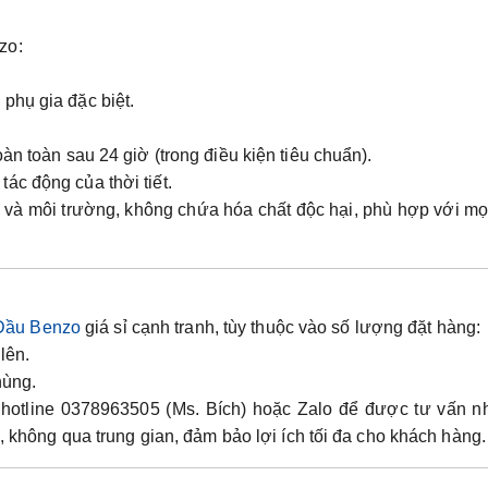
zo:
phụ gia đặc biệt.
àn toàn sau 24 giờ (trong điều kiện tiêu chuẩn).
ác động của thời tiết.
 và môi trường, không chứa hóa chất độc hại, phù hợp với mọ
Dầu Benzo
giá sỉ cạnh tranh, tùy thuộc vào số lượng đặt hàng:
lên.
hùng.
ua hotline 0378963505 (Ms. Bích) hoặc Zalo để được tư vấn 
g, không qua trung gian, đảm bảo lợi ích tối đa cho khách hàng.