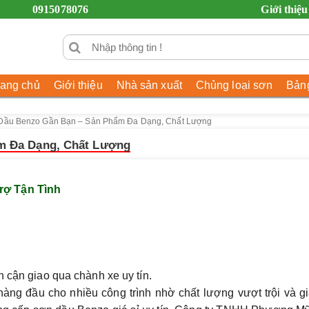
0915078076
Giới thiệu
rang chủ
Giới thiệu
Nhà sản xuất
Chủng loại sơn
Bảng
 Dầu Benzo Gần Bạn – Sản Phẩm Đa Dạng, Chất Lượng
m Đa Dạng, Chất Lượng
rợ Tận Tình
n cận giao qua chành xe uy tín.
àng đầu cho nhiều công trình nhờ chất lượng vượt trội và g