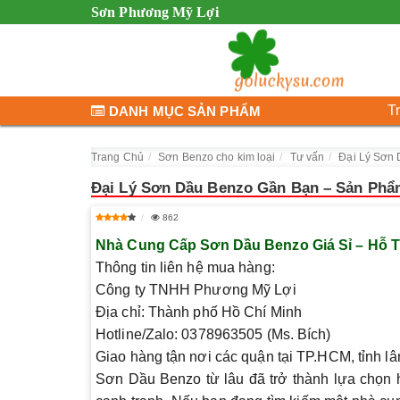
Sơn Phương Mỹ Lợi
T
DANH MỤC SẢN PHẨM
Trang Chủ
Sơn Benzo cho kim loại
Tư vấn
Đại Lý Sơn
Đại Lý Sơn Dầu Benzo Gần Bạn – Sản Phẩ
862
Nhà Cung Cấp Sơn Dầu Benzo Giá Sỉ – Hỗ T
Thông tin liên hệ mua hàng:
Công ty TNHH Phương Mỹ Lợi
Địa chỉ: Thành phố Hồ Chí Minh
Hotline/Zalo: 0378963505 (Ms. Bích)
Giao hàng tận nơi các quận tại TP.HCM, tỉnh lâ
Sơn Dầu Benzo từ lâu đã trở thành lựa chọn h