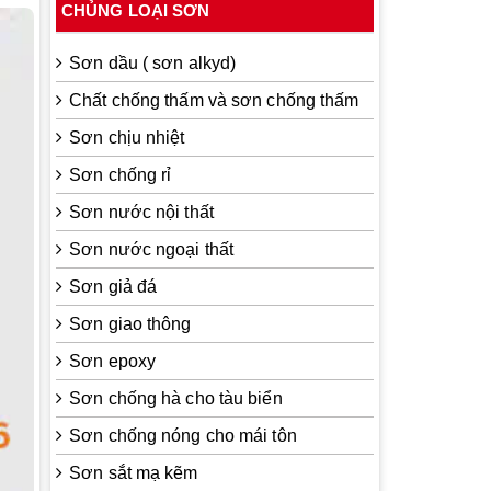
CHỦNG LOẠI SƠN
Sơn dầu ( sơn alkyd)
Chất chống thấm và sơn chống thấm
Sơn chịu nhiệt
Sơn chống rỉ
Sơn nước nội thất
Sơn nước ngoại thất
Sơn giả đá
Sơn giao thông
Sơn epoxy
Sơn chống hà cho tàu biển
Sơn chống nóng cho mái tôn
Sơn sắt mạ kẽm