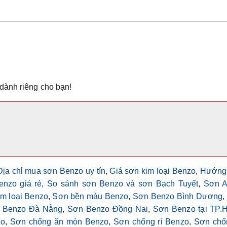
dành riêng cho bạn!
Địa chỉ mua sơn Benzo uy tín
,
Giá sơn kim loại Benzo
,
Hướng
nzo giá rẻ
,
So sánh sơn Benzo và sơn Bạch Tuyết
,
Sơn A
im loại Benzo
,
Sơn bền màu Benzo
,
Sơn Benzo Bình Dương
,
 Benzo Đà Nẵng
,
Sơn Benzo Đồng Nai
,
Sơn Benzo tại TP
zo
,
Sơn chống ăn mòn Benzo
,
Sơn chống rỉ Benzo
,
Sơn chốn