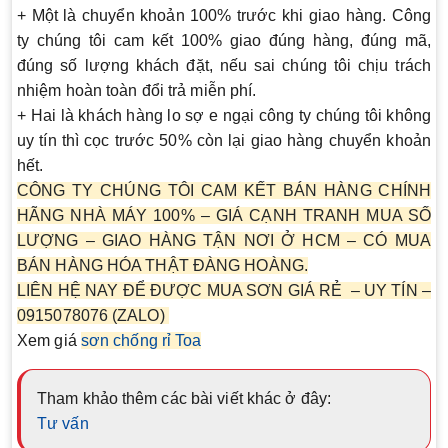
+ Một là chuyển khoản 100% trước khi giao hàng. Công
ty chúng tôi cam kết 100% giao đúng hàng, đúng mã,
đúng số lượng khách đặt, nếu sai chúng tôi chịu trách
nhiệm hoàn toàn đổi trả miễn phí.
+ Hai là khách hàng lo sợ e ngại công ty chúng tôi không
uy tín thì cọc trước 50% còn lại giao hàng chuyển khoản
hết.
CÔNG TY CHÚNG TÔI CAM KẾT BÁN HÀNG CHÍNH
HÃNG NHÀ MÁY 100% – GIÁ CẠNH TRANH MUA SỐ
LƯỢNG – GIAO HÀNG TẬN NƠI Ở HCM – CÓ MUA
BÁN HÀNG HÓA THẬT ĐÀNG HOÀNG.
LIÊN HỆ NAY ĐỂ ĐƯỢC MUA SƠN GIÁ RẺ – UY TÍN –
0915078076 (ZALO)
Xem giá
sơn chống rỉ Toa
Tham khảo thêm các bài viết khác ở đây:
Tư vấn