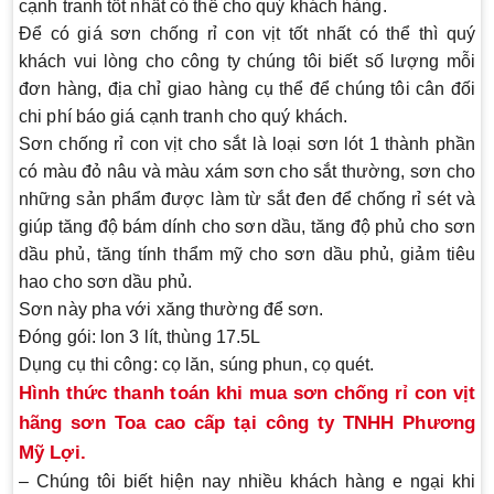
cạnh tranh tốt nhất có thể cho quý khách hàng.
Để có giá sơn chống rỉ con vịt tốt nhất có thể thì quý
khách vui lòng cho công ty chúng tôi biết số lượng mỗi
đơn hàng, địa chỉ giao hàng cụ thể để chúng tôi cân đối
chi phí báo giá cạnh tranh cho quý khách.
Sơn chống rỉ con vịt cho sắt
là loại sơn lót 1 thành phần
có màu đỏ nâu và màu xám sơn cho sắt thường, sơn cho
những sản phẩm được làm từ sắt đen để chống rỉ sét và
giúp tăng độ bám dính cho sơn dầu, tăng độ phủ cho sơn
dầu phủ, tăng tính thẩm mỹ cho sơn dầu phủ, giảm tiêu
hao cho sơn dầu phủ.
Sơn này pha với xăng thường để sơn.
Đóng gói: lon 3 lít, thùng 17.5L
Dụng cụ thi công: cọ lăn, súng phun, cọ quét.
Hình thức thanh toán khi mua sơn chống rỉ con vịt
hãng sơn Toa cao cấp tại công ty TNHH Phương
Mỹ Lợi.
– Chúng tôi biết hiện nay nhiều khách hàng e ngại khi