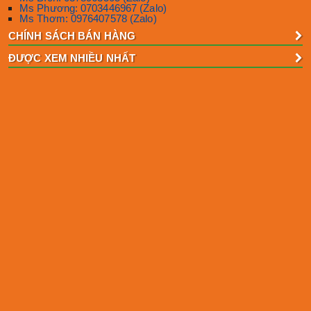
Ms Phương: 0703446967 (Zalo)
Ms Thơm: 0976407578 (Zalo)
CHÍNH SÁCH BÁN HÀNG
ĐƯỢC XEM NHIỀU NHẤT