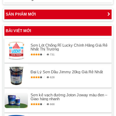
SẢN PHẨM MỚI
BÀI VIẾT MỚI
Sơn Lót Chống Rỉ Lucky Chính Hãng Giá Rẻ
Nhất Thị Trường
731
Đại Lý Sơn Dầu Jimmy 20kg Giá Rẻ Nhất
628
Sơn kẻ vạch đường Joton Joway màu đen –
Giao hàng nhanh
668