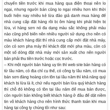
chuyển tiền trước khi mua hàng qua điện thoại nên lo
ngại, nhưng người bán cũng lo ngại nhiều hơn khi thời
buổi hiện nay nhiều kẻ lừa đảo giả danh mua hàng để
nhà cung cấp đặt hàng rồi bị ôm hàng khi phát hiện bị
lừa, vì hàng sơn nó đa dạng màu sắc không phải màu
nào cũng phổ biến nên nhiều người sử dụng cho nên có
màu khách hàng đặt thì nhà cung cấp mới đặt nhà máy,
còn có sơn pha máy thì khách đặt mới pha màu, còn có
một số dòng đặt nhà máy mới sản xuất cho nên người
bán phải thu tiền trước hoặc cọc trước.
– Khi một người bán hàng uy tín thì web site bán hàng có
từ lâu năm, có địa chỉ cụ thể, có công ty lâu năm, có mua
bán sơn đàng hoàng còn tồn tại lâu năm thì khả năng quý
khách bị lừa là ít, chứ nếu người bán lừa quý khách hàng
thì chỗ đó không có tồn tại lâu năm để mua bán được,
còn người bán không biết khách hàng ở đâu để dặt niềm
tin vô khách hàng cho nên hình thức thanh toán khi mua
hàng tại công ty chúng tôi như sau: