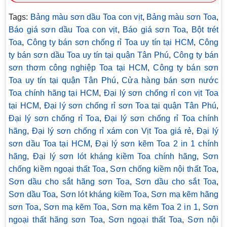
Tags:
Bảng màu sơn dầu Toa con vịt
,
Bảng màu sơn Toa
,
Báo giá sơn dầu Toa con vịt
,
Báo giá sơn Toa
,
Bột trét
Toa
,
Công ty bán sơn chống rỉ Toa uy tín tại HCM
,
Công
ty bán sơn dầu Toa uy tín tại quận Tân Phú
,
Công ty bán
sơn thơm công nghiệp Toa tại HCM
,
Công ty bán sơn
Toa uy tín tại quận Tân Phú
,
Cửa hàng bán sơn nước
Toa chính hãng tại HCM
,
Đại lý sơn chống rỉ con vịt Toa
tại HCM
,
Đại lý sơn chống rỉ sơn Toa tại quận Tân Phú
,
Đại lý sơn chống rỉ Toa
,
Đại lý sơn chống rỉ Toa chính
hãng
,
Đại lý sơn chống rỉ xám con Vịt Toa giá rẻ
,
Đại lý
sơn dầu Toa tại HCM
,
Đại lý sơn kẽm Toa 2 in 1 chính
hãng
,
Đại lý sơn lót kháng kiềm Toa chính hãng
,
Sơn
chống kiềm ngoại thất Toa
,
Sơn chống kiềm nội thất Toa
,
Sơn dầu cho sắt hãng sơn Toa
,
Sơn dầu cho sắt Toa
,
Sơn dầu Toa
,
Sơn lót kháng kiềm Toa
,
Sơn mạ kẽm hãng
sơn Toa
,
Sơn mạ kẽm Toa
,
Sơn mạ kẽm Toa 2 in 1
,
Sơn
ngoại thất hãng sơn Toa
,
Sơn ngoại thất Toa
,
Sơn nội