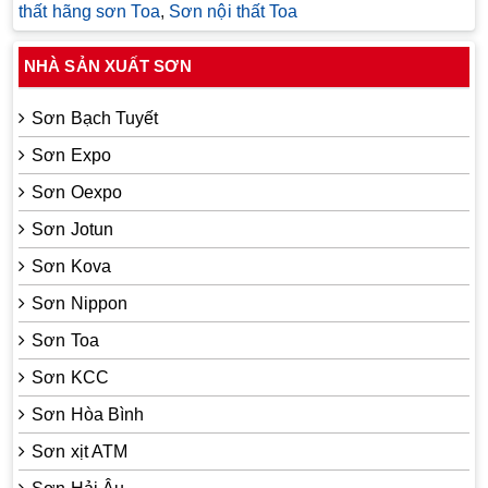
thất hãng sơn Toa
,
Sơn nội thất Toa
NHÀ SẢN XUẤT SƠN
Sơn Bạch Tuyết
Sơn Expo
Sơn Oexpo
Sơn Jotun
Sơn Kova
Sơn Nippon
Sơn Toa
Sơn KCC
Sơn Hòa Bình
Sơn xịt ATM