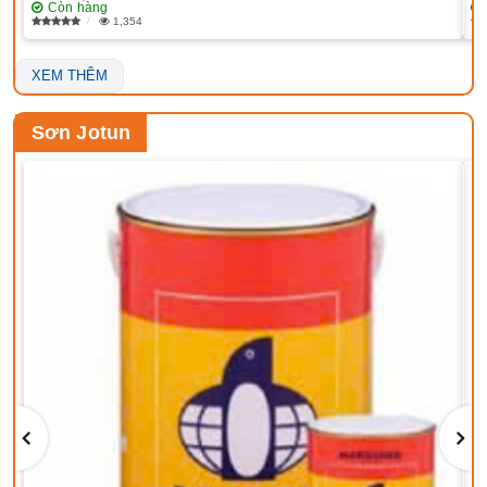
Còn hàng
1,354
XEM THÊM
Sơn Jotun