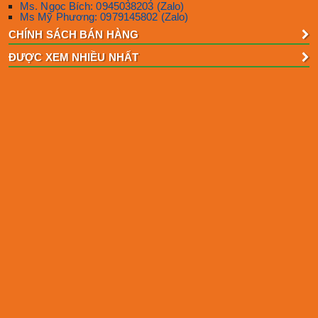
Ms. Ngọc Bích: 0945038203 (Zalo)
Ms Mỹ Phương: 0979145802 (Zalo)
CHÍNH SÁCH BÁN HÀNG
ĐƯỢC XEM NHIỀU NHẤT